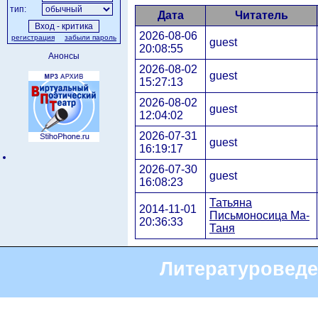
тип:
Дата
Читатель
2026-08-06
регистрация
забыли пароль
guest
20:08:55
Анонсы
2026-08-02
guest
15:27:13
2026-08-02
guest
12:04:02
2026-07-31
guest
16:19:17
2026-07-30
guest
16:08:23
Татьяна
2014-11-01
Письмоносица Ма-
20:36:33
Таня
Литературоведе