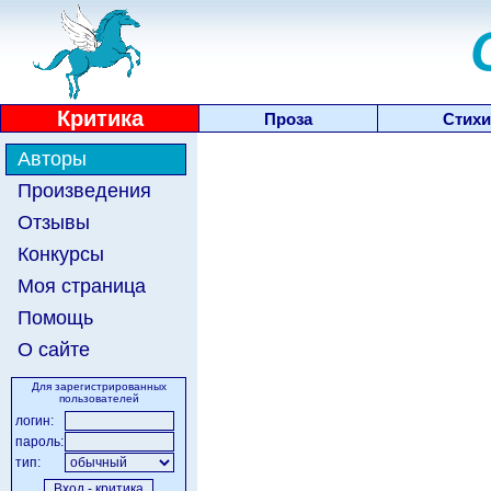
Критика
Проза
Стихи
Авторы
Произведения
Отзывы
Конкурсы
Моя страница
Помощь
О сайте
Для зарегистрированных
пользователей
логин:
пароль:
тип: