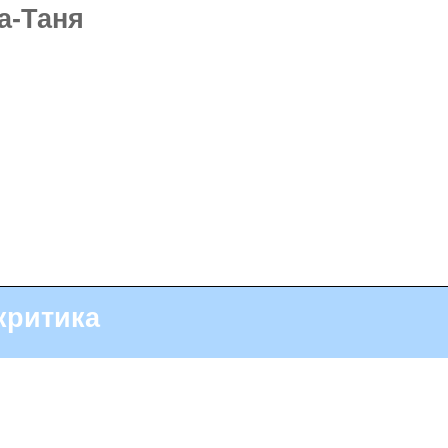
а-Таня
критика