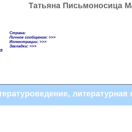
Татьяна Письмоносица М
Страна:
Личное сообщение: >>>
Иллюстрации: >>>
Закладки: >>>
39
тературоведение, литературная 