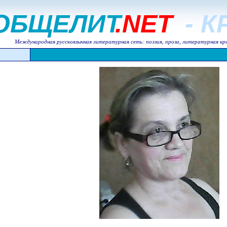
ОБЩЕЛИТ
.NET
- 
Международная русскоязычная литературная сеть: поэзия, проза, литературная кр