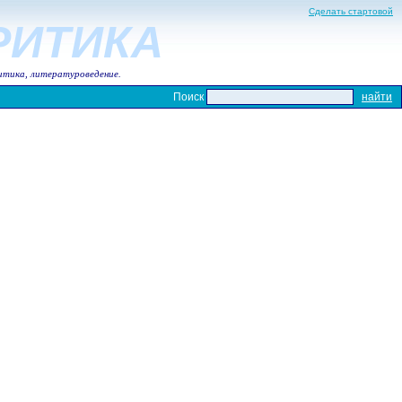
Сделать стартовой
КРИТИКА
итика, литературоведение.
Поиск