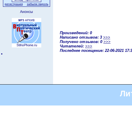
регистрация
забыли пароль
Анонсы
Произведений: 0
Написано отзывов: 3
>>>
Получено отзывов: 0
>>>
Читателей:
>>>
Последнее посещение: 22-06-2021 17:
Ли