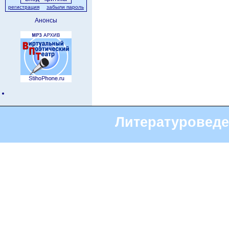
регистрация
забыли пароль
Анонсы
Литературоведе