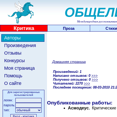
ОБЩЕЛ
Международная русскоязычная 
Критика
Проза
Стихи
Авторы
Произведения
Отзывы
Конкурсы
Домашняя страница
Моя страница
Произведений: 1
Помощь
Написано отзывов: 0
>>>
Получено отзывов: 0
>>>
О сайте
Читателей: 2270
>>>
Последнее посещение: 08-03-2010 21:
Для зарегистрированных
пользователей
логин:
Опубликованные работы:
пароль:
Асмодеус.
Критические 
тип: