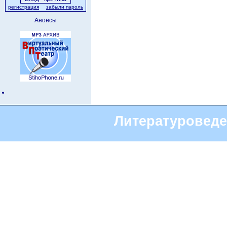
регистрация
забыли пароль
Анонсы
Литературоведе