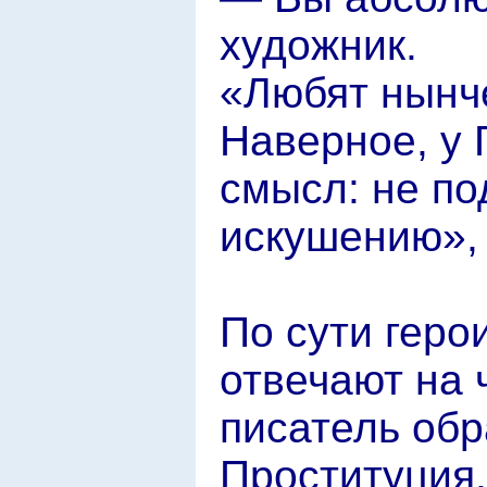
художник.
«Любят нынче
Наверное, у
смысл: не п
искушению», 
По сути геро
отвечают на 
писатель обр
Проституция,