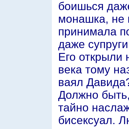
боишься даже
монашка, не 
принимала п
даже супруги
Его открыли 
века тому на
ваял Давида
Должно быть,
тайно наслаж
бисексуал. Л