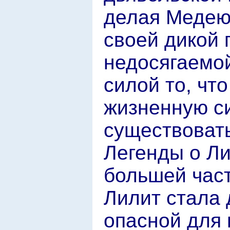
делая Медею
своей дикой 
недосягаемой
силой то, чт
жизненную си
существовать
Легенды о Ли
большей част
Лилит стала
опасной для 