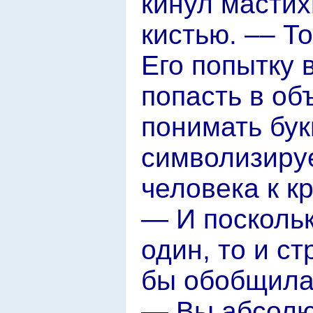
кинул мастих
кистью. –– Т
Его попытку 
попасть в об
понимать бук
символизиру
человека к к
— И поскольк
один, то и с
бы обобщила
— Вы абсолю