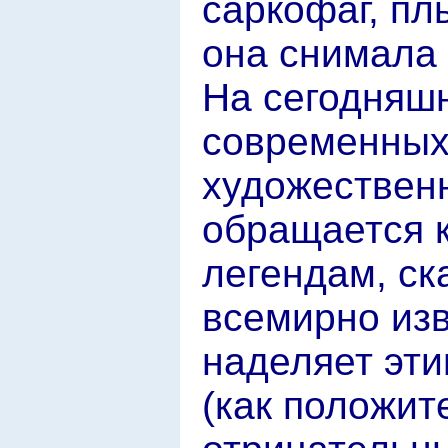
саркофаг, п
она снимала 
На сегодняш
современных 
художествен
обращается 
легендам, ск
всемирно из
наделяет эти
(как положит