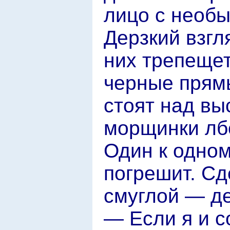
лицо с необы
Дерзкий взгл
них трепещет
черные прямы
стоят над вы
морщинки лб
Один к одном
погрешит. Сд
смуглой — де
— Если я и с