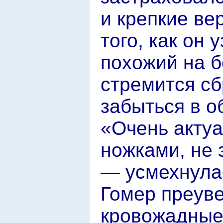
и крепкие ве
того, как он 
похожий на б
стремится сб
забыться в 
«Очень актуа
ножками, не 
— усмехнула
Гомер преуве
кровожадные