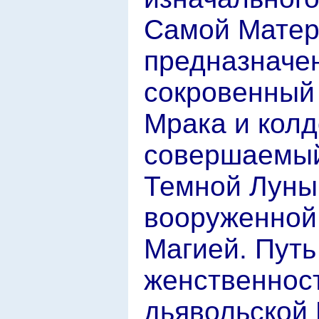
Самой Матер
предназначен
сокровенный 
Мрака и колд
совершаемый
Темной Луны
вооруженной
Магией. Путь
женственнос
дьявольской 