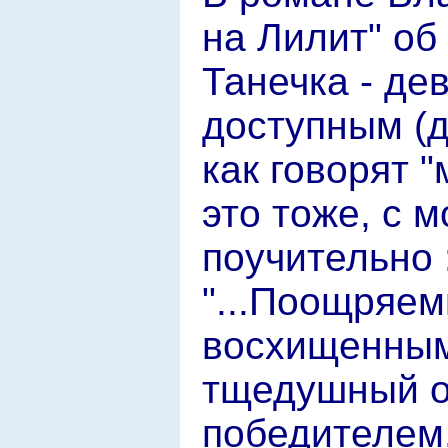
на Лилит" об
Танечка - де
доступным (д
как говорят 
это тоже, с м
поучительно 
"...Поощряе
восхищенным
тщедушный о
победителем.