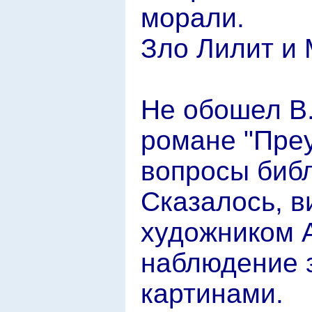
морали.
Зло Лилит и
Не обошел В.
романе "Преу
вопросы библ
Сказалось, в
художником 
наблюдение з
картинами.