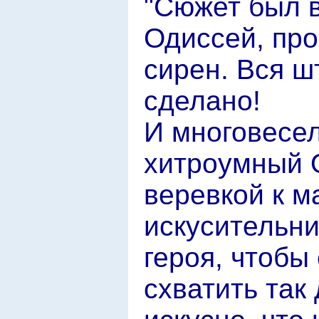
"Сюжет был в
Одиссей, пр
сирен. Вся ш
сделано!
И многовесел
хитроумный 
веревкой к м
искусительни
героя, чтобы
схватить так