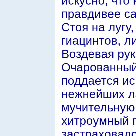
искусно, что
правдивее с
Стоя на лугу,
гиацинтов, л
Воздевая рук
Очарованный 
поддается ис
нежнейших ла
мучительную 
хитроумный 
застраховалс