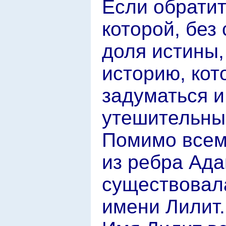
Если обратит
которой, без
доля истины,
историю, кот
задуматься и
утешительные,
Помимо всем
из ребра Ада
существовал
имени Лилит.