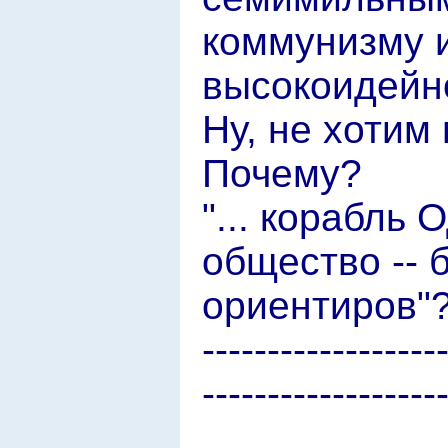
коммунизму 
высокоидейн
Ну, не хотим
Почему?
"... корабль 
общество -- 
ориентиров"
------------------
------------------