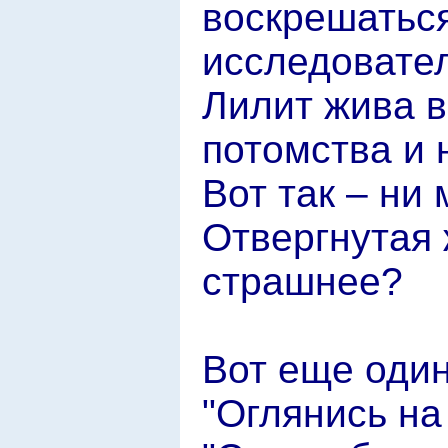
воскрешатьс
исследовател
Лилит жива в
потомства и 
Вот так – ни
Отвергнутая
страшнее?
Вот еще один
"Оглянись на