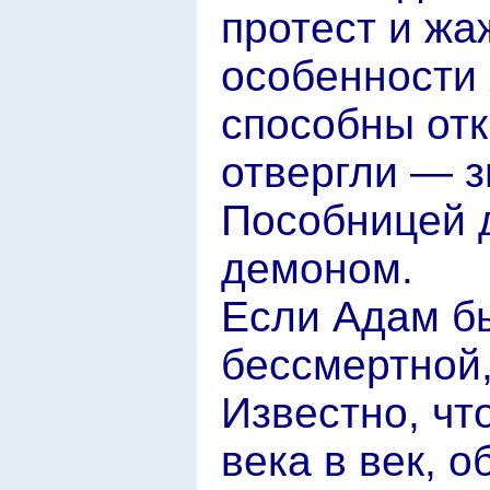
протест и ж
особенности 
способны отк
отвергли — з
Пособницей 
демоном.
Если Адам бы
бессмертной,
Известно, чт
века в век, 