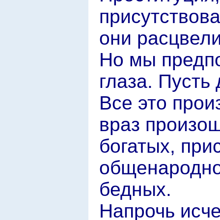
присутствова
они расцвел
Но мы предпо
глаза. Пусть
Все это прои
враз произош
богатых, при
общенародно
бедных.
Напрочь исче