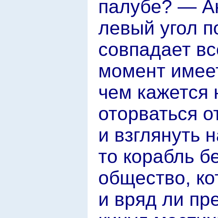
палубе? — А
левый угол п
совпадает вс
момент имеет
чем кажется 
оторваться о
и взглянуть 
то корабль б
общество, ко
и вряд ли пр