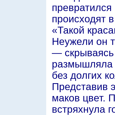
превратился 
происходят в
«Такой краса
Неужели он т
— скрываясь 
размышляла 
без долгих к
Представив э
маков цвет. 
встряхнула г