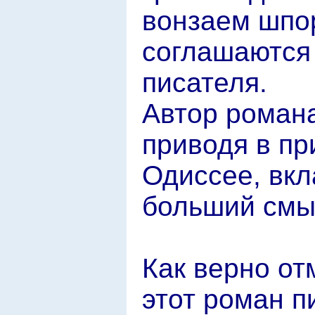
вонзаем шпор
соглашаются
писателя.
Автор романа
приводя в пр
Одиссее, вкл
больший смыс
Как верно от
этот роман пи