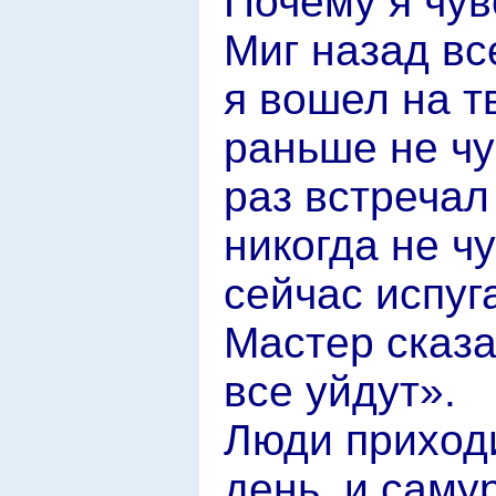
Почему я чув
Миг назад вс
я вошел на т
раньше не чу
раз встречал
никогда не ч
сейчас испуг
Мастер сказал
все уйдут».
Люди приход
день, и саму