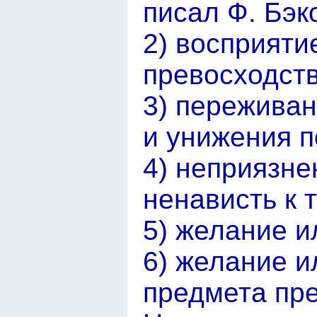
писал Ф. Бэко
2) восприяти
превосходств
3) переживан
и унижения п
4) неприязн
ненависть к т
5) желание и
6) желание и
предмета пре