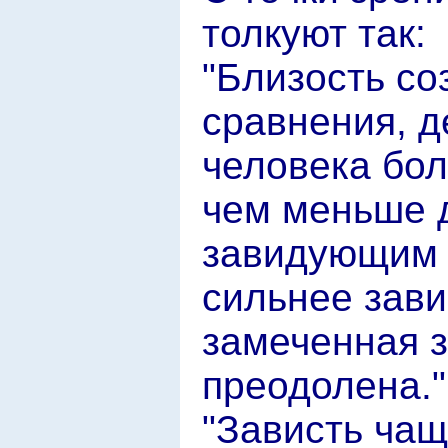
толкуют так:
"Близость со
сравнения, д
человека бол
чем меньше 
завидующим и
сильнее зав
замеченная з
преодолена."
"Зависть чащ