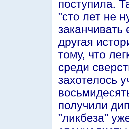
поступила. Та
"сто лет не 
заканчивать 
другая истори
тому, что лег
среди сверст
захотелось уч
восьмидесяты
получили ди
"ликбеза" уж