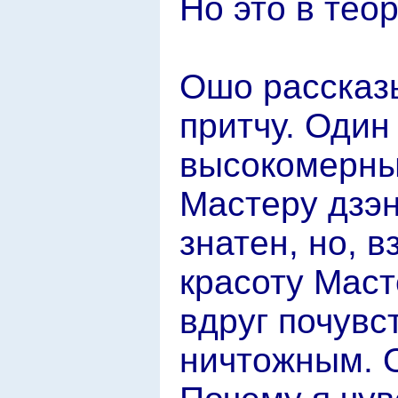
Но это в теор
Ошо рассказ
притчу. Один
высокомерны
Мастеру дзэн
знатен, но, 
красоту Маст
вдруг почувс
ничтожным. О