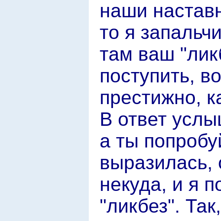
наши наставн
то я запальч
там ваш "лик
поступить, во
престижно, к
В ответ услы
а ты попробу
выразилась, 
некуда, и я 
"ликбез". Так