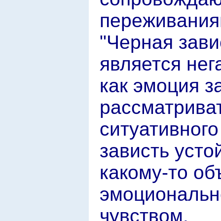
переживания
"Черная зави
является нег
как эмоция з
рассматриват
ситуативного
зависть усто
какому-то об
эмоционально
чувством.