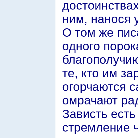
достоинствах
ним, нанося 
О том же писа
одного порок
благополучию
те, кто им за
огорчаются са
омрачают рад
Зависть есть 
стремление ч