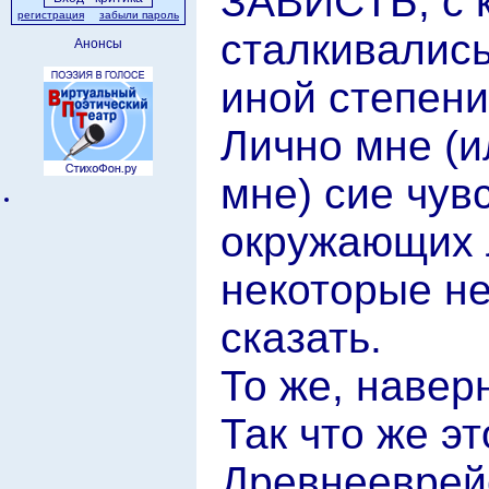
ЗАВИСТЬ, с 
регистрация
забыли пароль
сталкивались
Анонсы
иной степени.
Лично мне (и
мне) сие чув
окружающих 
некоторые не
сказать.
То же, навер
Так что же эт
Древнееврейс