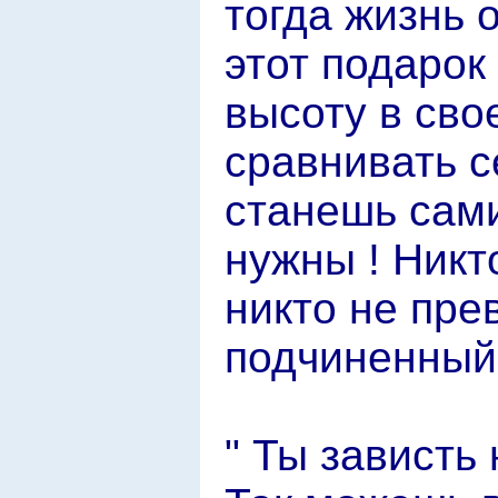
тогда жизнь 
этот подарок
высоту в сво
сравнивать с
станешь сам
нужны ! Никт
никто не пре
подчиненны
" Ты зависть