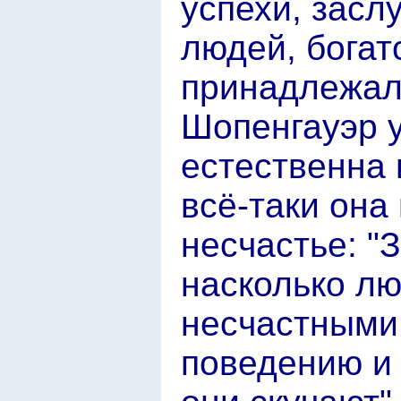
успехи, засл
людей, богат
принадлежало
Шопенгауэр у
естественна 
всё-таки она 
несчастье: "
насколько лю
несчастными,
поведению и 