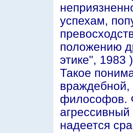
неприязненн
успехам, поп
превосходст
положению др
этике", 1983 )
Такое понима
враждебной, 
философов. 
агрессивный 
надеется сра