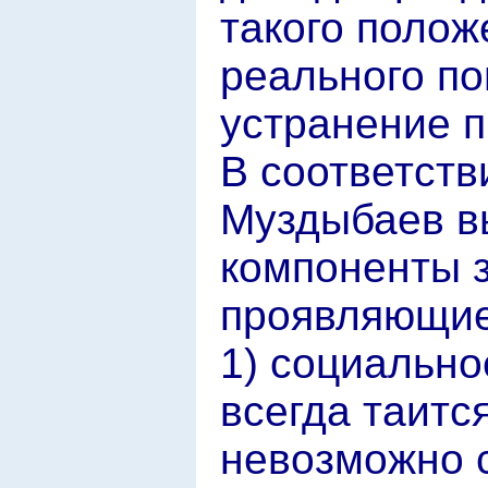
такого полож
реального по
устранение п
В соответств
Муздыбаев в
компоненты з
проявляющие
1) социальное
всегда таитс
невозможно с