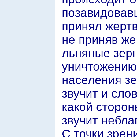
позавидовав
принял жертв
не приняв же
льняные зерн
уничтожению 
населения зе
звучит и слов
какой сторон
звучит небла
С точки зрен