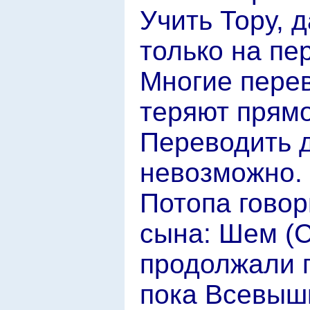
Учить Тору, 
только на пе
Многие пере
теряют прямо
Переводить д
невозможно. 
Потопа говор
сына: Шем (С
продолжали г
пока Всевыш