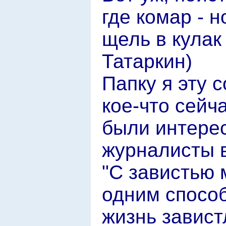
где комар - н
щель в кулак
Татаркин)
Папку я эту с
кое-что сейч
были интерес
журналисты в
"С завистью 
одним способ
жизнь завист