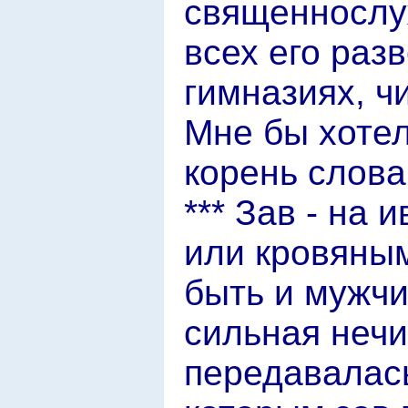
священнослу
всех его раз
гимназиях, ч
Мне бы хотел
корень слов
*** Зав - на 
или кровяны
быть и мужчи
сильная нечи
передавалась