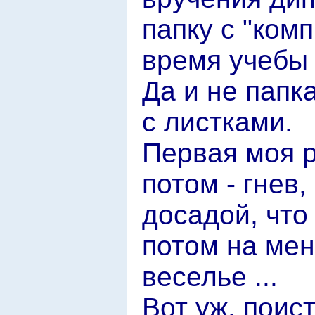
папку с "ком
время учебы /
Да и не папк
с листками.
Первая моя р
потом - гнев
досадой, что
потом на мен
веселье ...
Вот уж, поист