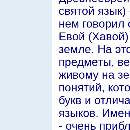
святой язык)
нем говорил 
Евой (Хавой)
земле. На эт
предметы, в
живому на зе
понятий, кот
букв и отлич
языков. Име
- очень приб