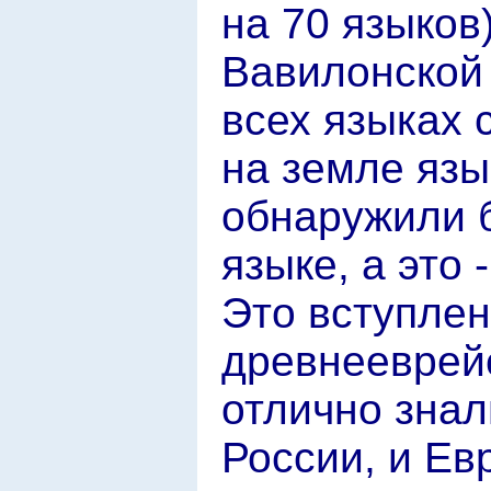
на 70 языков
Вавилонской
всех языках 
на земле язы
обнаружили б
языке, а это 
Это вступлен
древнееврейс
отлично знал
России, и Ев