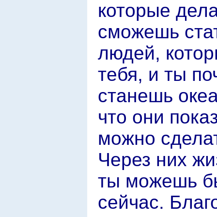
которые дела
сможешь ста
людей, котор
тебя, и ты п
станешь океа
что они пока
можно сделат
Через них жи
ты можешь бы
сейчас. Благо