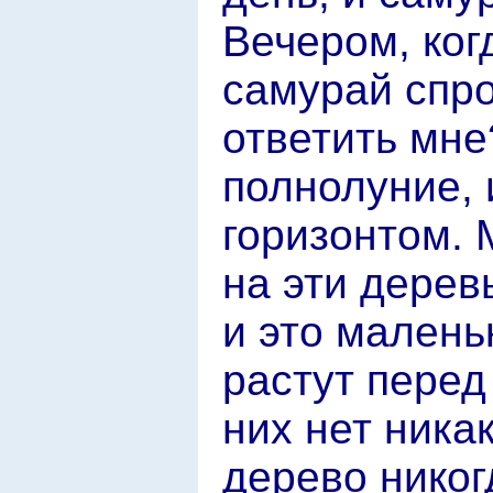
Вечером, ког
самурай спро
ответить мне
полнолуние, 
горизонтом. 
на эти дерев
и это малень
растут перед
них нет ника
дерево никог