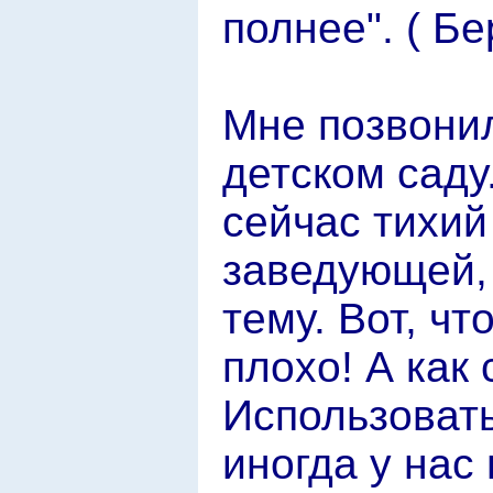
полнее". ( Б
Мне позвонил
детском саду
сейчас тихий
заведующей,
тему. Вот, чт
плохо! А как
Использовать
иногда у нас