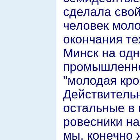
сделала свой
человек моло
окончания те
Минск на одн
промышленнос
"молодая кро
Действительн
остальные в
ровесники н
мы, конечно 