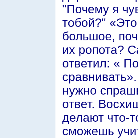
"Почему я чу
тобой?" «Это
большое, поч
их ропота? С
ответил: « П
сравнивать».
нужно спраш
ответ. Восхи
делают что-т
сможешь учит