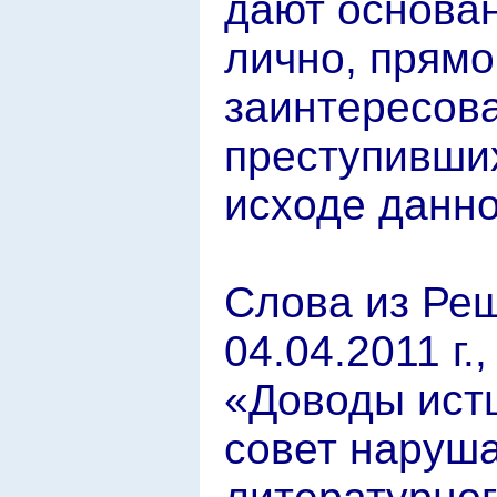
дают основан
лично, прямо
заинтересов
преступивши
исходе данно
Слова из Реш
04.04.2011 г.
«Доводы истц
совет наруша