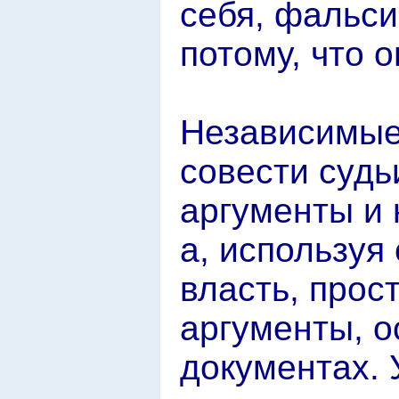
себя, фальс
потому, что 
Независимые 
совести судь
аргументы и 
а, используя
власть, прос
аргументы, о
документах. 