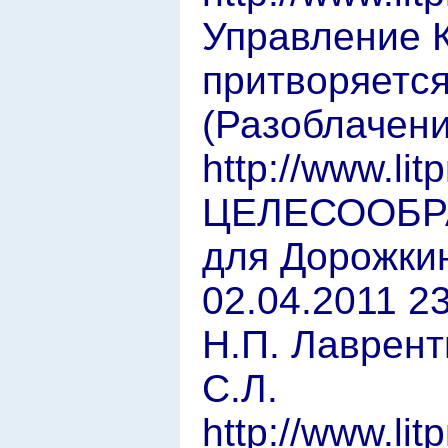
Управление
притворяетс
(Разоблачени
http://www.lit
ЦЕЛЕСООБРА
для Дорожкин
02.04.2011 2
Н.П. Лаврен
С.Л.
http://www.lit