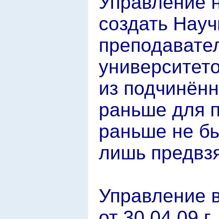
Управление 
создать Науч
преподавате
университето
из подчинённ
раньше для 
раньше не б
лишь предвзя
Управление в
от 30.04.09 г