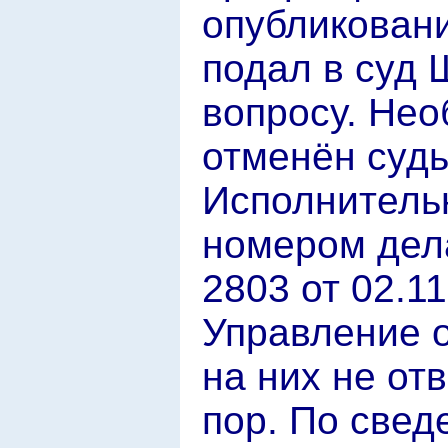
опубликования
подал в суд 
вопросу. Не
отменён суд
Исполнитель
номером дел
2803 от 02.11
Управление о
на них не от
пор. По свед