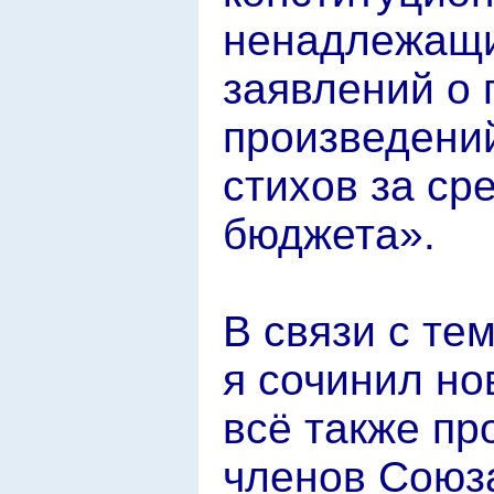
ненадлежащ
заявлений о 
произведени
стихов за ср
бюджета».
В связи с те
я сочинил но
всё также пр
членов Союза