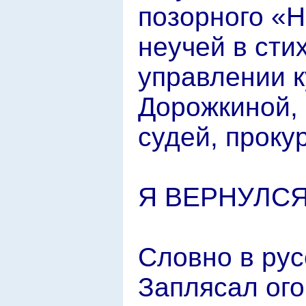
позорного «Н
неучей в сти
управлении 
Дорожкиной, 
судей, проку
Я ВЕРНУЛС
Словно в рус
Заплясал ого