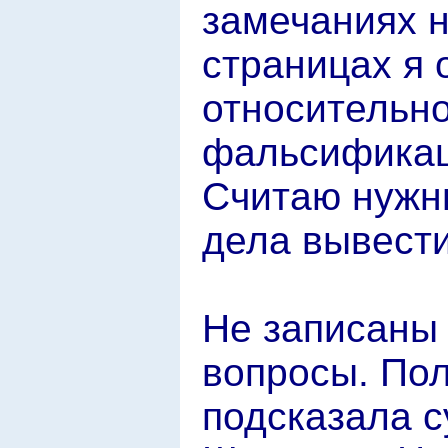
замечаниях н
страницах я 
относительн
фальсификац
Считаю нужн
дела вывести
Не записаны 
вопросы. Пол
подсказала с