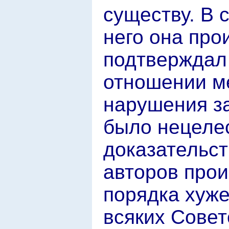
существу. В 
него она про
подтверждал
отношении м
нарушения за
было нецеле
доказательств
авторов прои
порядка хуже
всяких Совето