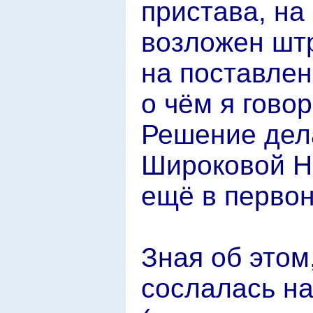
пристава, на
возложен штр
на поставлен
о чём я гово
Решение дела
Широковой Н
ещё в перво
Зная об этом
сослалась н