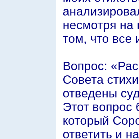
анализирова
несмотря на 
том, что все
Вопрос: «Ра
Совета стихи
отведены су
Этот вопрос 
который Сор
ответить и н