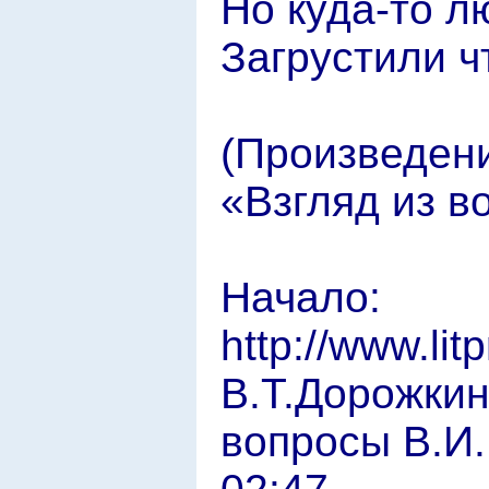
Но куда-то л
Загрустили ч
(Произведени
«Взгляд из в
Начало:
http://www.lit
В.Т.Дорожки
вопросы В.И.