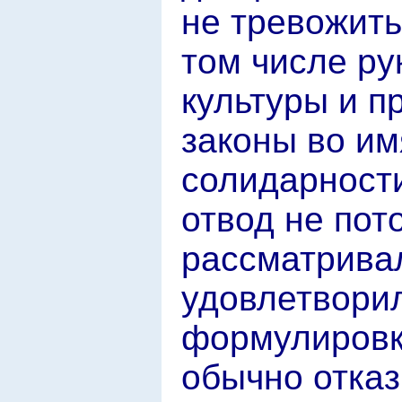
не тревожить
том числе р
культуры и 
законы во им
солидарност
отвод не пот
рассматрива
удовлетворил
формулировк
обычно отказ