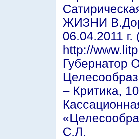
Сатирическа
ЖИЗНИ В.Дор
06.04.2011 г
http://www.lit
Губернатор О
Целесообраз
– Критика, 10
Кассационна
«Целесообра
С.Л.