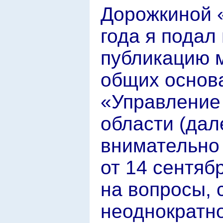
Дорожкиной «
года я подал
публикацию 
общих основа
«Управление 
области (дал
внимательно
от 14 сентябр
на вопросы, 
неоднократн