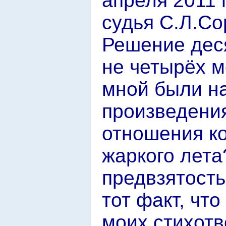
апреля 2011 
судья С.Л.Со
Решение дес
не четырёх м
мной были н
произведени
отношения к
жаркого лета
предвзятость
тот факт, что
моих стихот