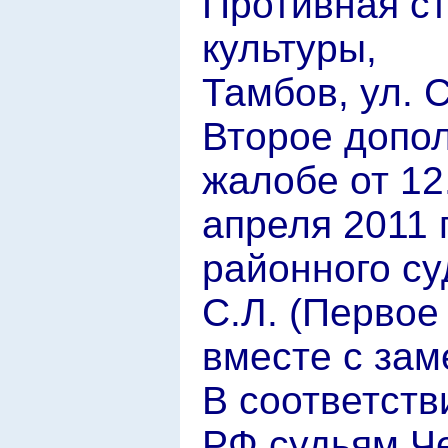
Противная с
культуры,
Тамбов, ул. С
Второе допо
жалобе от 12.
апреля 2011 
районного су
С.Л. (Первое 
вместе с зам
В соответств
РФ судьям Че