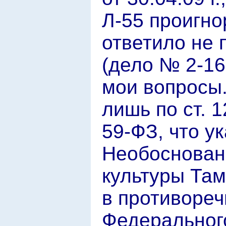
Л-55 проигно
ответило не 
(дело № 2-16
мои вопросы
лишь по ст. 
59-ФЗ, что у
Необоснован
культуры Там
в противореч
Федерального