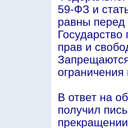
59-ФЗ и стать
равны перед 
Государство 
прав и свобо
Запрещаютс
ограничения
В ответ на об
получил письм
прекращении