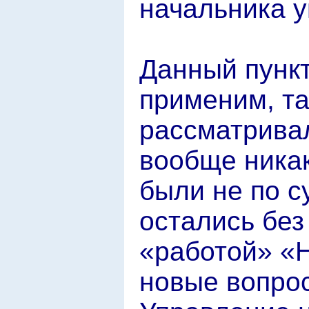
начальника у
Данный пункт 
применим, та
рассматрива
вообще никак
были не по с
остались без 
«работой» «Н
новые вопро