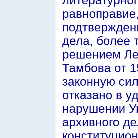
литературног
равноправие,
подтвержден
дела, более 
решением Лен
Тамбова от 1
законную сил
отказано в у
нарушении У
архивного де
конституцион