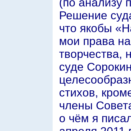
(по анализу п
Решение суда
что якобы «Н
мои права на
творчества, 
суде Сорокин
целесообразн
стихов, кром
члены Совета
о чём я писа