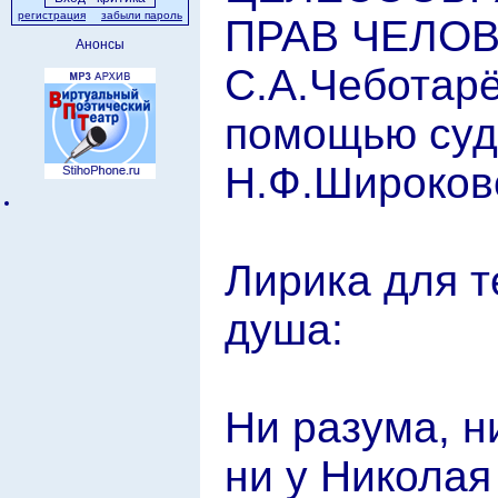
регистрация
забыли пароль
ПРАВ ЧЕЛОВЕ
Анонсы
С.А.Чеботар
помощью суд
Н.Ф.Широков
Лирика для те
душа:
Ни разума, н
ни у Николая