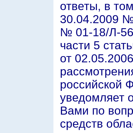
ответы, в то
30.04.2009 №
№ 01-18/Л-56
части 5 стат
от 02.05.200
рассмотрени
российской 
уведомляет о
Вами по вопр
средств обла