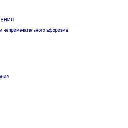
ЧЕНИЯ
чем непримечательного афоризма
ания