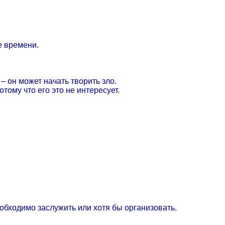
е времени.
– он может начать творить зло.
отому что его это не интересует.
еобходимо заслужить или хотя бы организовать.