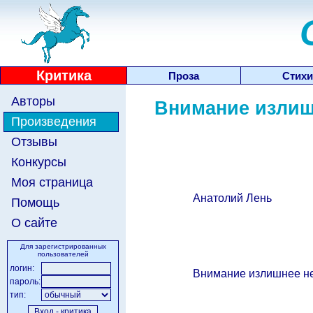
Критика
Проза
Стихи
Авторы
Внимание излиш
Произведения
Отзывы
Конкурсы
Моя страница
Анатолий Лень
Помощь
О сайте
Для зарегистрированных
пользователей
логин:
Внимание излишнее нед
пароль:
тип: