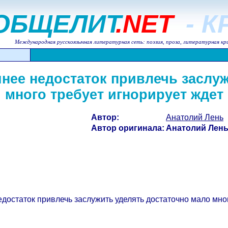
ОБЩЕЛИТ
.NET
- 
Международная русскоязычная литературная сеть: поэзия, проза, литературная кр
нее недостаток привлечь заслуж
много требует игнорирует ждет
Автор:
Анатолий Лень
Автор оригинала:
Анатолий Лен
остаток привлечь заслужить уделять достаточно мало мног