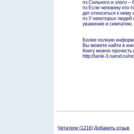
пз Сильного и злого – 
пз Если человеку кто-т
дет относиться к нему
пз У некоторых людей
уважение и симпатию.
Более полную информа
Вы можете найти в кни
Книгу можно прочесть 
http://lanik-3.narod.ru/i
Читатели (1216)
Добавить отзыв