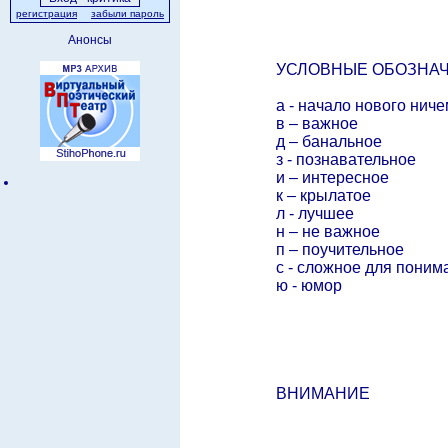
регистрация
забыли пароль
Анонсы
УСЛОВНЫЕ ОБОЗНА
а - начало нового ни
в – важное
д – банальное
з - познавательное
и – интересное
к – крылатое
л - лучшее
н – не важное
п – поучительное
с - сложное для поним
ю - юмор
ВНИМАНИЕ