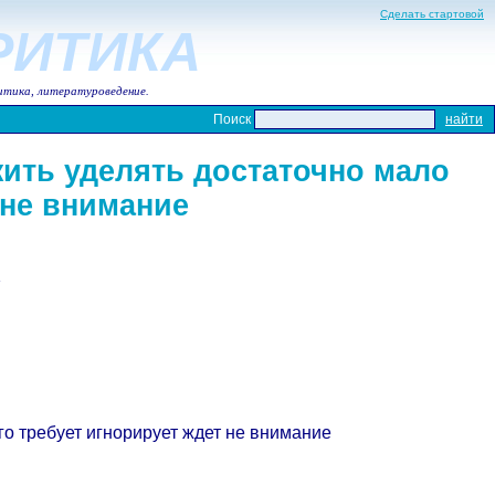
Сделать стартовой
КРИТИКА
итика, литературоведение.
Поиск
ить уделять достаточно мало
 не внимание
ь
о требует игнорирует ждет не внимание