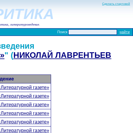
Сделать стартовой
КРИТИКА
итика, литературоведение.
Поиск
зведения
»
" (
НИКОЛАЙ ЛАВРЕНТЬЕВ
дение
«Литературной газете»
«Литературной газете»
«Литературной газете»
«Литературной газете»
«Литературной газете»
«Литературной газете»