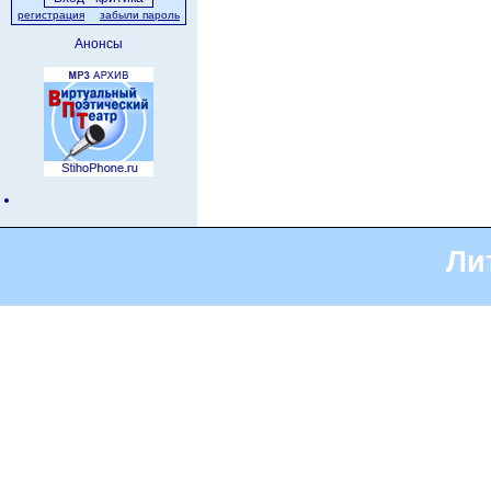
регистрация
забыли пароль
Анонсы
Ли