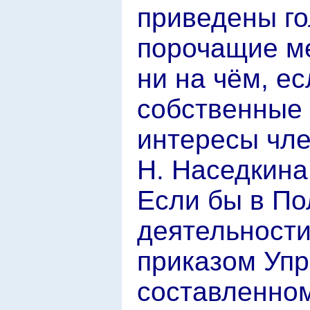
приведены г
порочащие ме
ни на чём, е
собственные
интересы чле
Н. Наседкина
Если бы в По
деятельност
приказом Упр
составленно