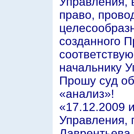
Управления, 
право, прово
целесообраз
созданного П
соответству
начальнику У
Прошу суд об
«анализ»!
«17.12.2009 
Управления, 
Лаврентьева,