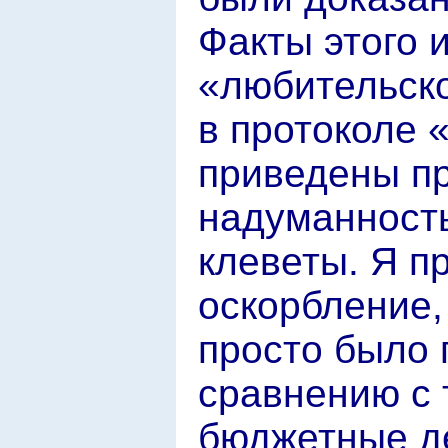
Факты этого 
«любительско
в протоколе «
приведены пр
надуманност
клеветы. Я п
оскорбление,
просто было 
сравнению с 
бюджетные де