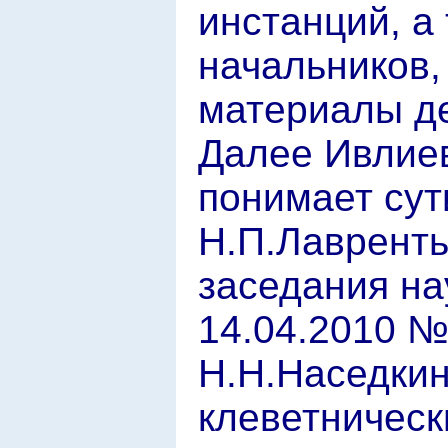
инстанций, а
начальников, 
материалы де
Далее Ивлиев
понимает сут
Н.П.Лавренть
заседания на
14.04.2010 №
Н.Н.Наседкин
клеветническ