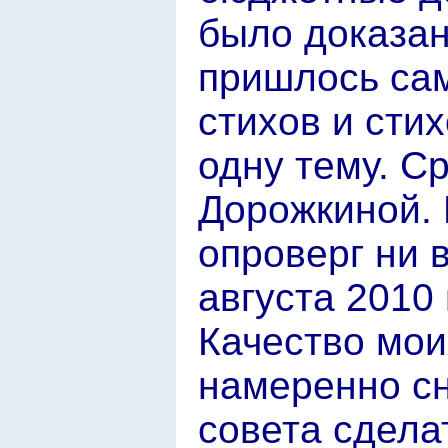
было доказан
пришлось сам
стихов и сти
одну тему. С
Дорожкиной. 
опроверг ни в
августа 2010 г
Качество мои
намеренно с
совета сделат