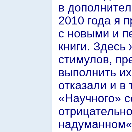
в дополнител
2010 года я 
с новыми и п
книги. Здесь
стимулов, пр
выполнить их
отказали и в 
«Научного» с
отрицательно
надуманном