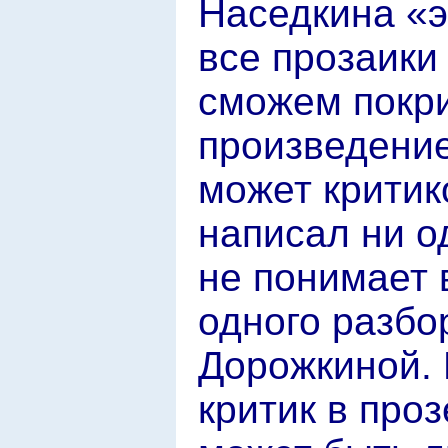
Наседкина «э
все прозаики
сможем покри
произведение,
может критик
написал ни о
не понимает в
одного разбо
Дорожкиной. 
критик в проз