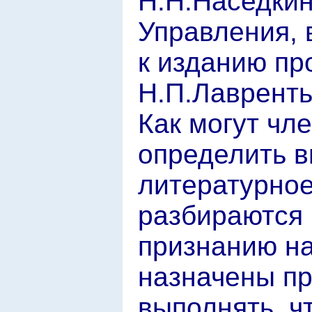
Н.Н.Наседкин
Управления, 
к изданию пр
Н.П.Лавренть
Как могут чл
определить в
литературное
разбираются 
признанию на
назначены пр
выполнять, ч