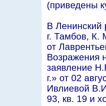
(приведены к
В Ленинский 
г. Тамбов, К.
от Лаврентье
Возражения н
заявление Н.
г.» от 02 авг
Ивлиевой В.И.
93, кв. 19 и 