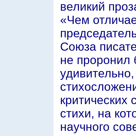
великий проза
«Чем отличае
председатель
Союза писате
не проронил 
удивительно,
стихосложени
критических с
стихи, на ко
научного сов