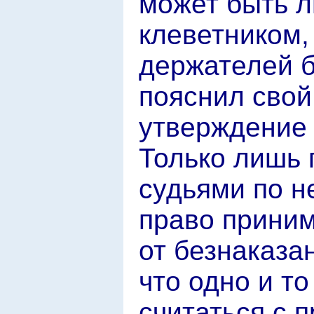
может быть 
клеветником,
держателей б
пояснил свой
утверждение 
Только лишь 
судьями по н
право приним
от безнаказа
что одно и т
считаться с 