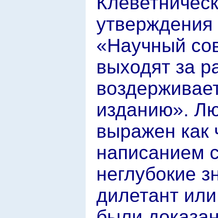
Клеветническ
утверждения
«Научный сов
выходят за р
воздерживает
изданию». Лю
выражен как 
написанием с
неглубокие з
дилетант или
были доказан