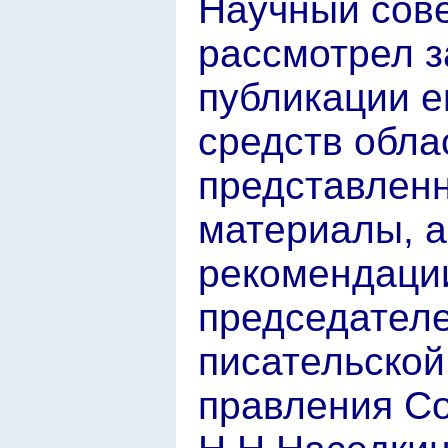
Научный сове
рассмотрел з
публикации е
средств обла
представлен
материалы, а
рекомендаци
председател
писательской
правления С