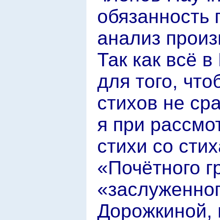
обязанность 
анализ произ
Так как всё 
для того, чт
стихов не ср
я при рассмо
стихи со сти
«Почётного г
«заслуженног
Дорожкиной, 