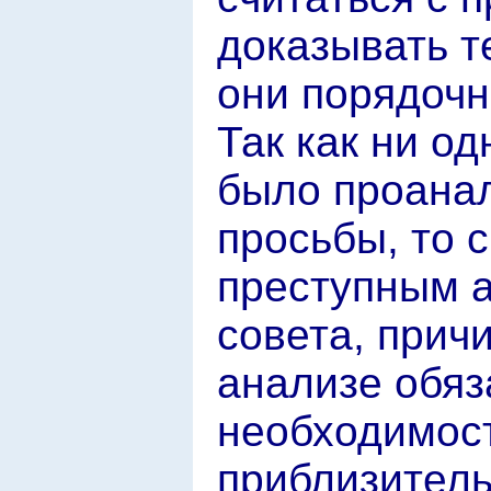
доказывать т
они порядоч
Так как ни о
было проанал
просьбы, то 
преступным а
совета, причи
анализе обяз
необходимост
приблизитель