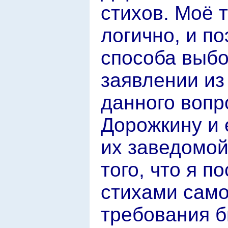
стихов. Моё 
логично, и по
способа выбо
заявлении из
данного вопр
Дорожкину и 
их заведомой
того, что я п
стихами само
требования б