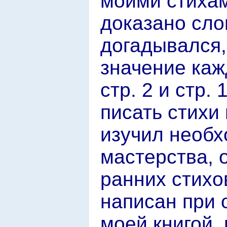
моими стихами
доказано сло
догадывался,
значение каж
стр. 2 и стр.
писать стихи 
изучил необх
мастерства, 
ранних стихо
написан при 
моей книгой, 