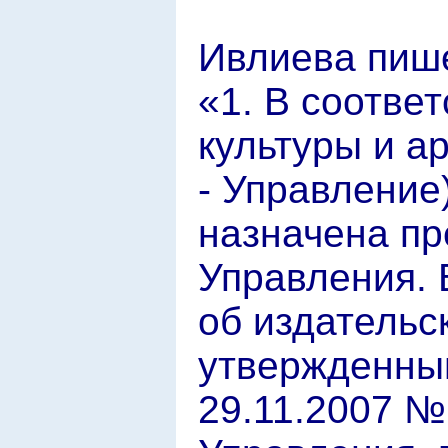
Ивлиева пиш
«1. В соотве
культуры и а
- Управление)
назначена пр
Управления. 
об издательс
утвержденны
29.11.2007 №