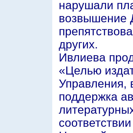
нарушали пла
возвышение Д
препятствова
других.
Ивлиева про
«Целью издат
Управления, 
поддержка а
литературных
соответствии