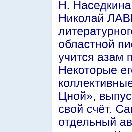
Н. Наседкина
Николай ЛАВ
литературног
областной пи
учится азам 
Некоторые ег
коллективные
Цной», выпу
свой счёт. С
отдельный ав