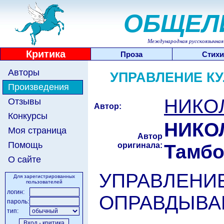
ОБЩЕЛ
Международная русскоязычная 
Критика
Проза
Стихи
Авторы
УПРАВЛЕНИЕ К
Произведения
НИКОЛ
Отзывы
Автор:
Конкурсы
НИКО
Моя страница
Автор
Помощь
оригинала:
Тамбо
О сайте
УПРАВЛЕНИ
Для зарегистрированных
пользователей
логин:
ОПРАВДЫВА
пароль:
тип: