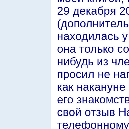
29 декабря 2
(дополнитель
находилась у
она только с
нибудь из чл
просил не на
как накануне
его знакомств
свой отзыв Н
телефонному 