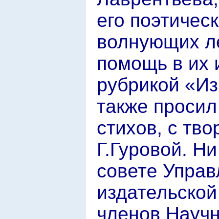
его поэтичес
волнующих ле
помощь в их 
рубрикой «Из
также просил
стихов, с тв
Г.Гуровой. Н
совете Управ
издательской
членов Научн