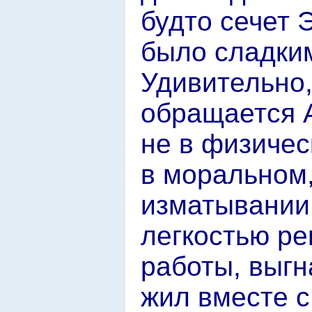
будто сечет 
было сладки
Удивительно,
обращается 
не в физичес
в моральном
изматывании 
легкостью ре
работы, выгна
жил вместе с