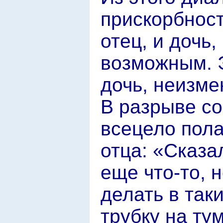
прискорбност
отец, и дочь,
возможным. 
дочь, неизме
В разрыве с
всецело пола
отца: «Сказа
еще что-то, н
делать в так
трубку на ту