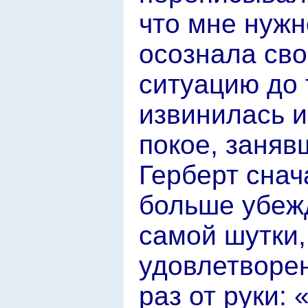
что мне нужн
осознала св
ситуацию до 
извинилась и
покое, заняв
Герберт снач
больше убежд
самой шутки,
удовлетворен
раз от руки: 