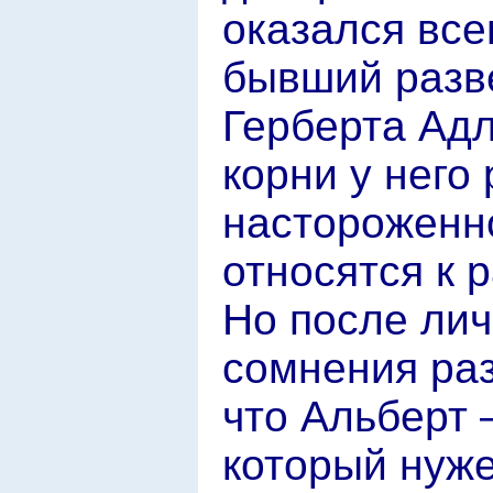
оказался все
бывший разве
Герберта Адл
корни у него 
настороженн
относятся к 
Но после лич
сомнения раз
что Альберт 
который нуже