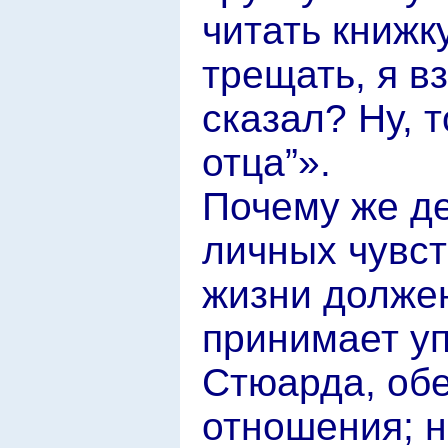
читать книжк
трещать, я в
сказал? Ну, 
отца”».
Почему же де
личных чувст
жизни должен
принимает уп
Стюарда, обе
отношения; 