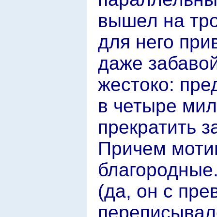
вышел на тро
для него при
даже забавой
жестоко: пре
в четыре ми
прекратить з
Причем моти
благородные
(да, он с пр
переписывалс