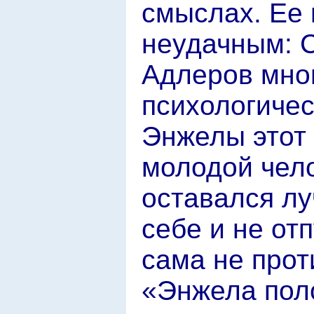
смыслах. Ее 
неудачным: 
Адлеров мног
психологичес
Энжелы этот
молодой чел
оставался лу
себе и не от
сама не прот
«Энжела пол