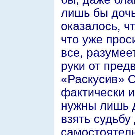
лишь бы дочь
оказалось, ч
что уже прос
все, разумеет
руки от пре
«Раскусив» С
фактически 
нужны лишь д
взять судьбу
самостоятель