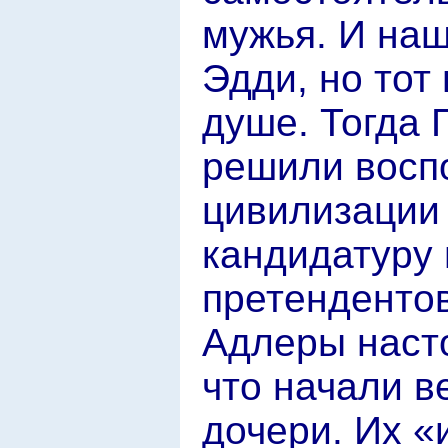
мужья. И на
Эдди, но тот
душе. Тогда 
решили восп
цивилизации
кандидатуру 
претендентов
Адлеры насто
что начали в
дочери. Их 