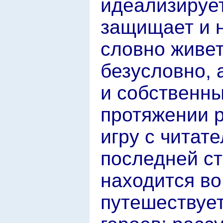
идеализирует
защищает и н
словно живет
безусловно, 
и собственн
протяжении р
игру с читат
последней с
находится во
путешествуе