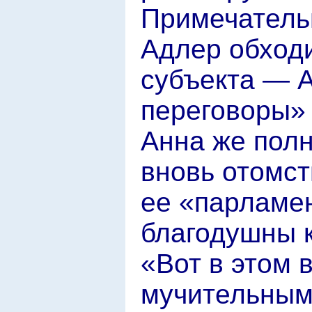
Примечательн
Адлер обходи
субъекта — 
переговоры» 
Анна же полн
вновь отомст
ее «парламе
благодушны к
«Вот в этом 
мучительным