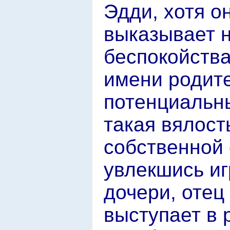
Эдди, хотя о
выказывает 
беспокойства,
имени родит
потенциальны
такая вялост
собственной
увлекшись иг
дочери, отец
выступает в 