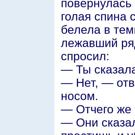
повернулась 
голая спина 
белела в тем
лежавший ря
спросил:
— Ты сказала
— Нет, — от
носом.
— Отчего же
— Они сказал