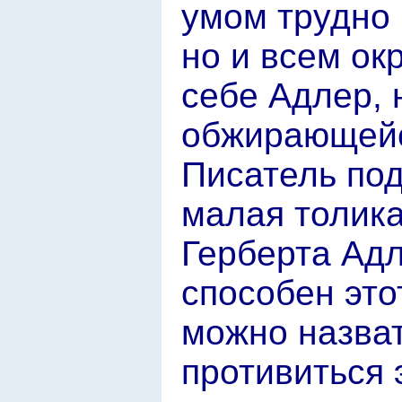
умом трудно 
но и всем о
себе Адлер, 
обжирающейс
Писатель под
малая толик
Герберта Адл
способен это
можно назват
противиться 