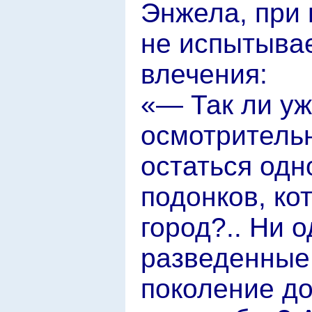
Энжела, при 
не испытывае
влечения:
«— Так ли уж
осмотрительн
остаться одн
подонков, ко
город?.. Ни 
разведенные
поколение до