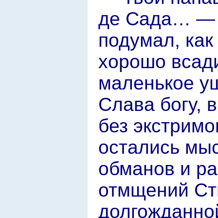
де Сада… — 
подумал, как
хорошо всади
маленькое 
Слава богу, 
без экстримо
остались мыс
обманов и р
отмщений Ст
долгожданной