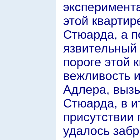
эксперимента
этой квартир
Стюарда, а п
язвительный
пороге этой 
вежливость и
Адлера, выз
Стюарда, в и
присутствии 
удалось забр