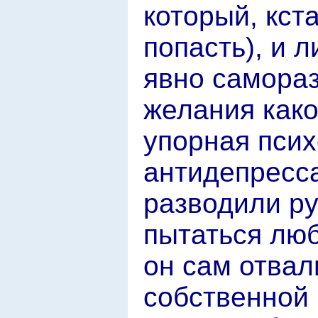
который, кст
попасть), и 
явно самора
желания како
упорная псих
антидепресса
разводили ру
пытаться люб
он сам отвал
собственной