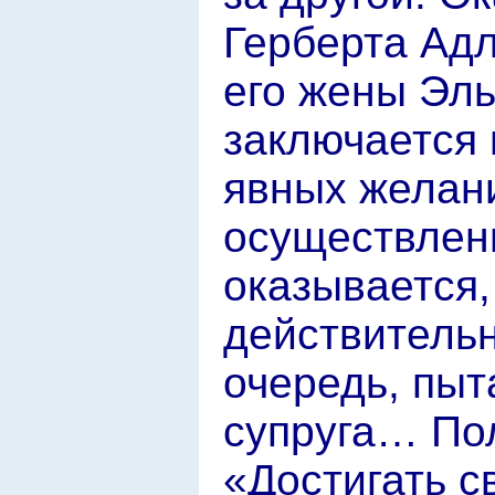
Герберта Адл
его жены Эль
заключается 
явных желан
осуществлени
оказывается, 
действительн
очередь, пыт
супруга… Пол
«Достигать с