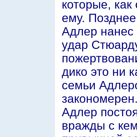
которые, как
ему. Позднее
Адлер нанес
удар Стюарду
пожертвовани
дико это ни 
семьи Адлеро
закономерен
Адлер постоя
вражды с кем