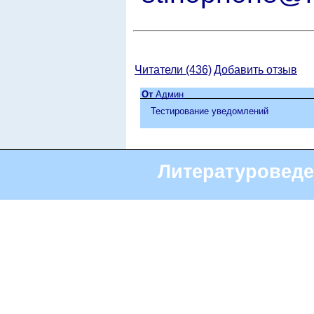
Читатели (436)
Добавить отзыв
От
Админ
Тестирование уведомлений
Литературоведе