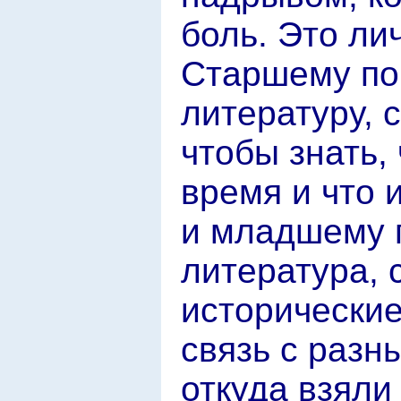
боль. Это ли
Старшему по
литературу, 
чтобы знать,
время и что 
и младшему 
литература, 
исторические
связь с разн
откуда взяли