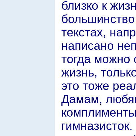
близко к жиз
большинство 
текстах, нап
написано неп
тогда можно 
жизнь, тольк
это тоже реа
Дамам, любя
комплименты,
гимназисток.