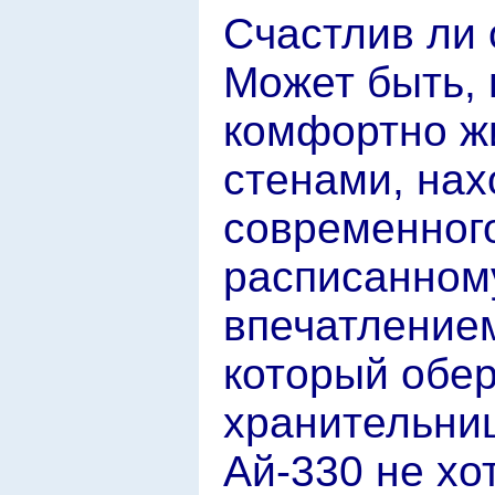
Счастлив ли 
Может быть, 
комфортно ж
стенами, нах
современного
расписанном
впечатлением
который обер
хранительниц
Ай-330 не хот