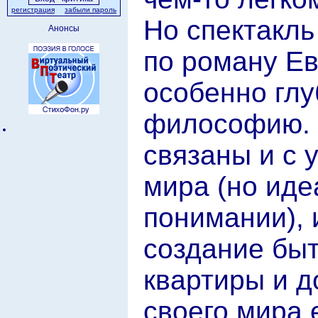
регистрация
забыли пароль
Но спектакл
Анонсы
по роману Е
особенно глу
философию.
связаны и с 
мира (но иде
понимании), 
создание быт
квартиры и д
своего мира 