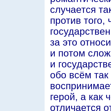
случается та
против того,
государствен
за это относ
и потом слож
и государств
обо всём так 
воспринимае
герой, а как 
отличается о