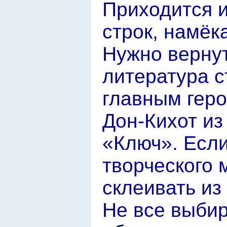
Приходится 
строк, намёк
Нужно вернут
литература с
главным геро
Дон-Кихот и
«Ключ». Если
творческого 
склеивать из
Не все выби