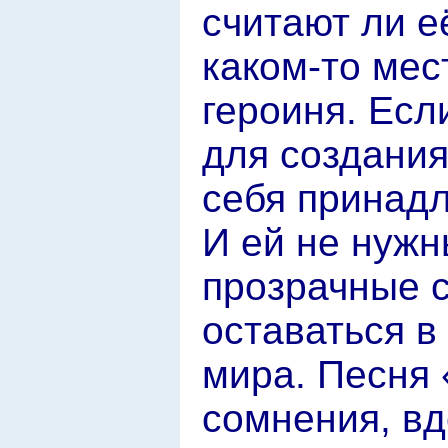
считают ли е
каком-то мес
героиня. Есл
для создания
себя принадл
И ей не нужн
прозрачные с
оставаться в
мира. Песня 
сомнения, в