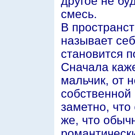
другое не бу
смесь.
В пространств
называет себ
становится п
Сначала каже
мальчик, от 
собственной 
заметно, что
же, что обыч
романтически