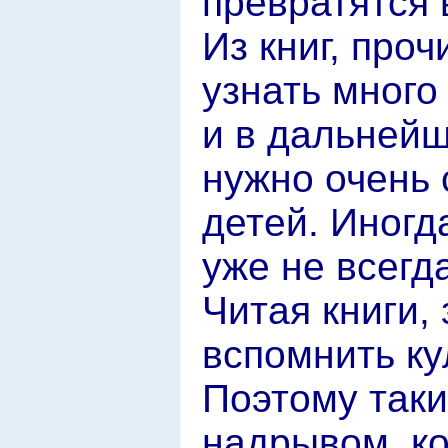
превратятся 
Из книг, про
узнать много
и в дальнейш
нужно очень 
детей. Иногда
уже не всегд
Читая книги,
вспомнить кул
Поэтому таки
надрывом, ко