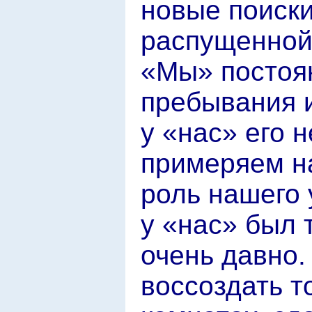
новые поиски
распущенной,
«Мы» постоя
пребывания и
у «нас» его 
примеряем н
роль нашего 
у «нас» был 
очень давно
воссоздать т