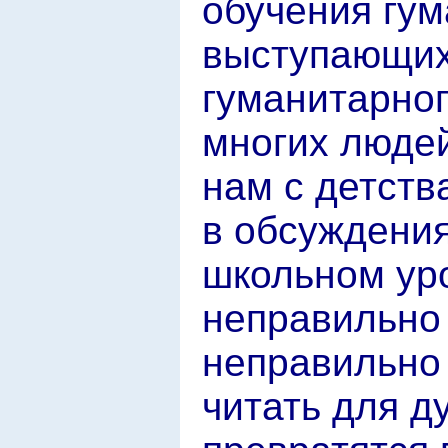
обучения гум
выступающих
гуманитарног
многих людей
нам с детств
в обсуждения
школьном ур
неправильно 
неправильно 
читать для д