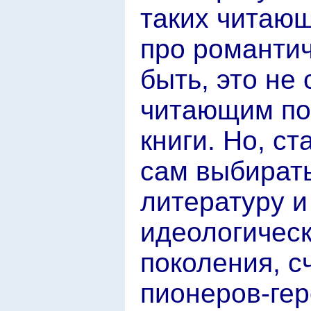
таких читаю
про романтич
быть, это не
читающим поп
книги. Но, ст
сам выбират
литературу 
идеологическ
поколения, с
пионеров-гер