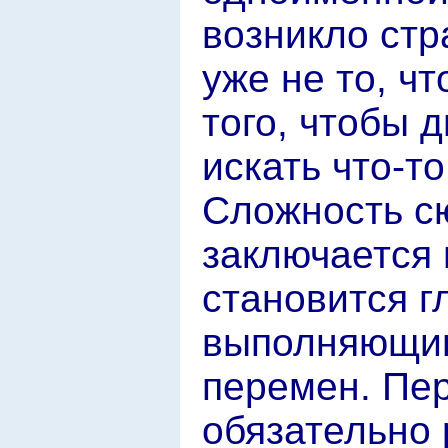
возникло стр
уже не то, ч
того, чтобы 
искать что-то
Сложность сю
заключается 
становится г
выполняющим
перемен. Пе
обязательно