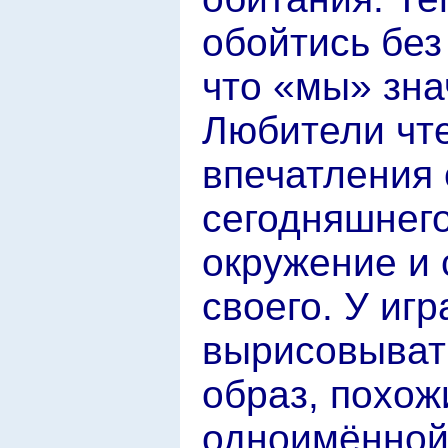
обойтись без
что «мы» зна
Любители чте
впечатления 
сегодняшнего
окружение и 
своего. У иг
вырисовыват
образ, похож
одноимённой