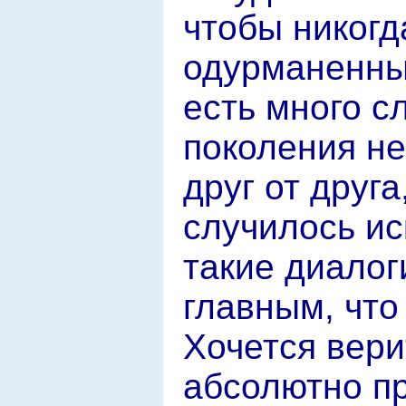
чтобы никогд
одурманенны
есть много с
поколения не
друг от друга
случилось ис
такие диалог
главным, чт
Хочется вери
абсолютно п