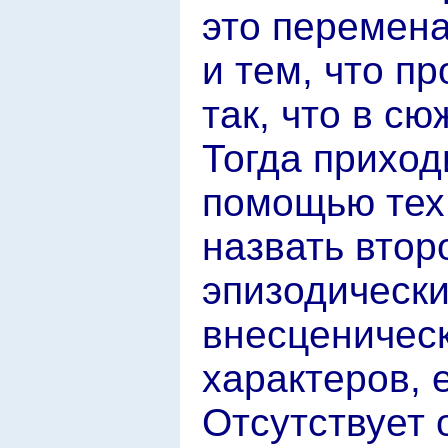
это перемен
и тем, что п
так, что в сю
Тогда приход
помощью тех 
назвать втор
эпизодическ
внесценичес
характеров, 
Отсутствует 