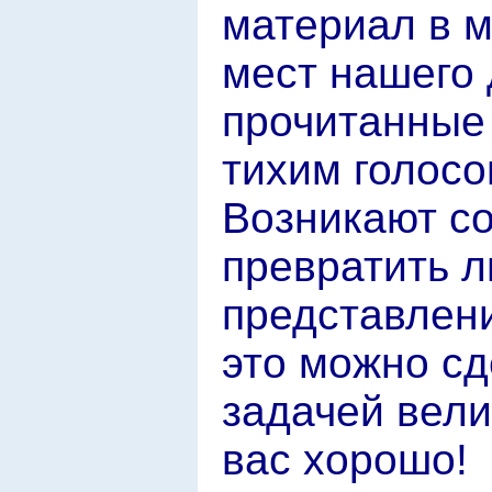
материал в м
мест нашего 
прочитанные 
тихим голосо
Возникают с
превратить л
представлени
это можно сд
задачей вели
вас хорошо!