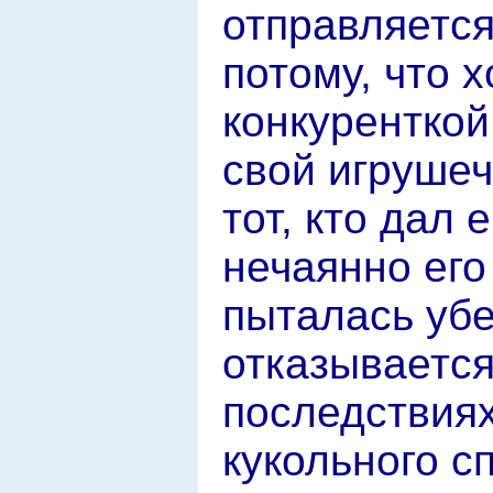
отправляется
потому, что х
конкуренткой
свой игрушеч
тот, кто дал
нечаянно его
пыталась убе
отказывается
последствия
кукольного с