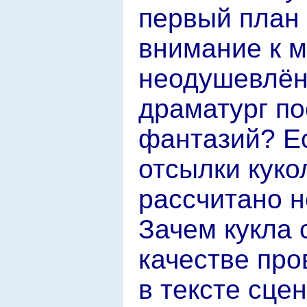
первый план 
внимание к 
неодушевлён
драматург по
фантазий? Е
отсылки куко
рассчитано н
Зачем кукла 
качестве про
в тексте сц