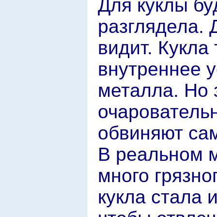
Для куклы бу
разглядела. Д
видит. Кукла
внутреннее у
металла. Но 
очаровательн
обвиняют сам
В реальном 
много грязног
кукла стала и