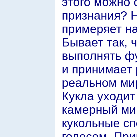
этого можно 
признания? Н
примеряет на
Бывает так, 
выполнять ф
и принимает 
реальном ми
Кукла уходит
камерный ми
кукольные сп
голосом. При