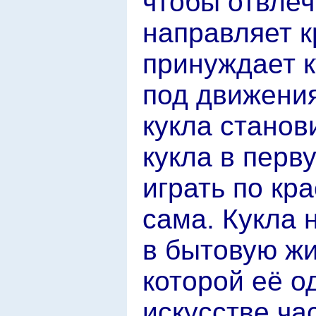
чтобы отвлечь
направляет к
принуждает к
под движения
кукла станов
кукла в перв
играть по кр
сама. Кукла 
в бытовую жи
которой её о
искусстве час