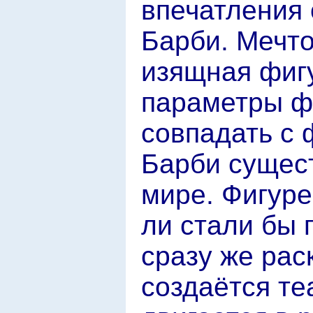
впечатления 
Барби. Мечто
изящная фиг
параметры ф
совпадать с 
Барби сущест
мире. Фигуре
ли стали бы 
сразу же рас
создаётся те