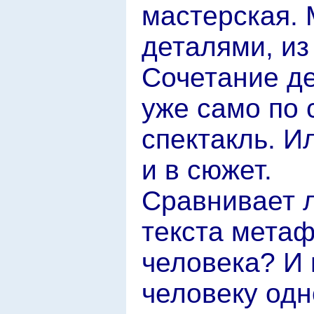
мастерская. 
деталями, из
Сочетание де
уже само по 
спектакль. И
и в сюжет.
Сравнивает л
текста метаф
человека? И 
человеку одн