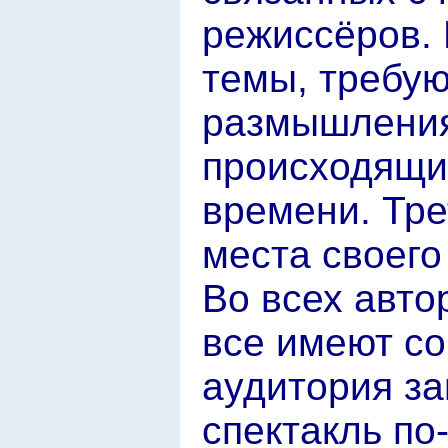
режиссёров.
темы, требу
размышления
происходящи
времени. Тр
места своего
Во всех авто
все имеют со
аудитория з
спектакль по