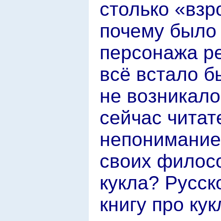
столько «вз
почему было 
персонажа ре
всё встало б
не возникало
сейчас читат
непониманием
своих филос
кукла? Русск
книгу про кук