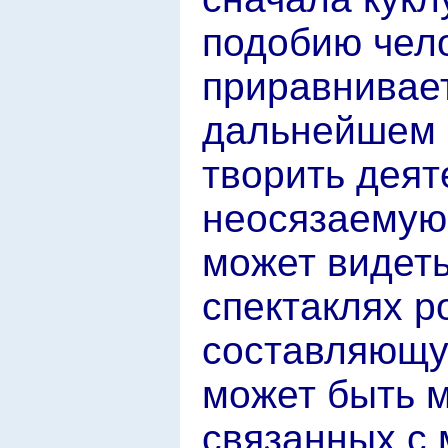
подобию чел
приравнивает
дальнейшем 
творить деят
неосязаемую
может видеть
спектаклях 
составляющую
может быть м
связанных с