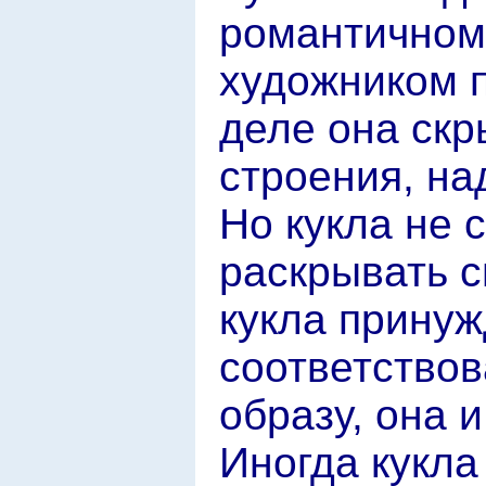
романтичном
художником 
деле она скр
строения, на
Но кукла не 
раскрывать с
кукла принуж
соответство
образу, она и
Иногда кукла