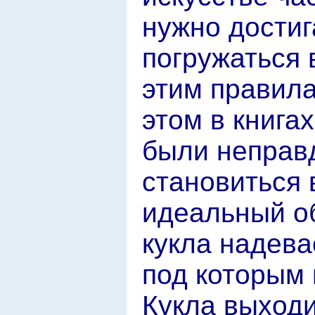
нужно достиг
погружаться 
этим правила
этом в книга
были неправд
становиться 
идеальный об
кукла надева
под которым 
Кукла выходи