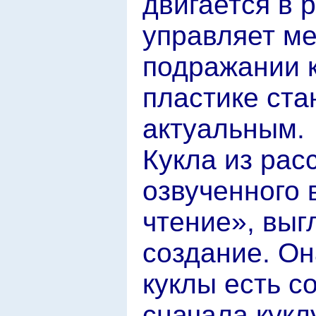
двигается в р
управляет ме
подражании 
пластике ста
актуальным.
Кукла из рас
озвученного
чтение», выг
создание. Он
куклы есть с
сначала кукл