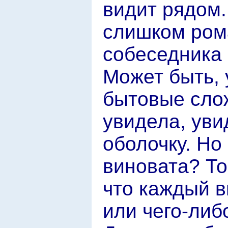
видит рядом.
слишком ром
собеседника 
Может быть, 
бытовые слож
увидела, уви
оболочку. Но
виновата? То
что каждый в
или чего-либ