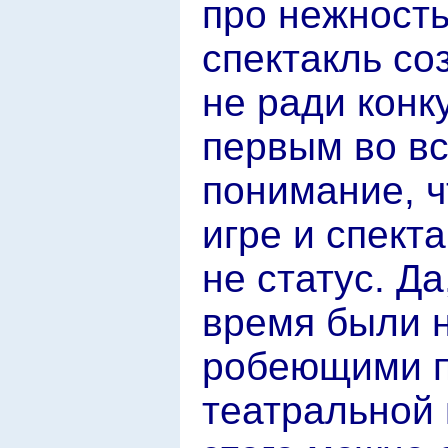
про нежность
спектакль со
не ради конк
первым во вс
понимание, ч
игре и спекта
не статус. Д
время были 
робеющими пе
театральной 