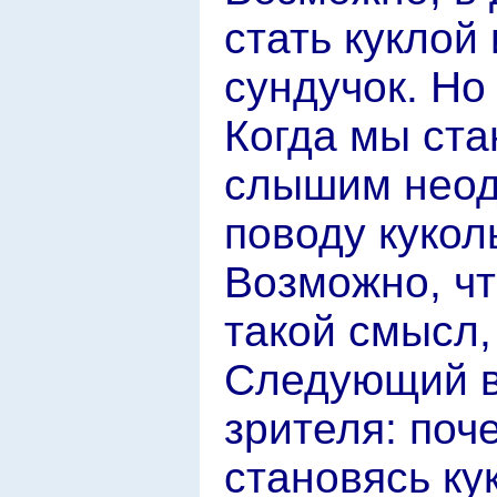
стать куклой
сундучок. Но
Когда мы ст
слышим неод
поводу кукол
Возможно, чт
такой смысл,
Следующий в
зрителя: поч
становясь ку