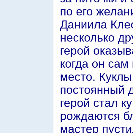
по его желан
Даниила Кле
несколько др
герой оказыв
когда он сам
место. Куклы
постоянный д
герой стал к
рождаются бл
мастер пусти