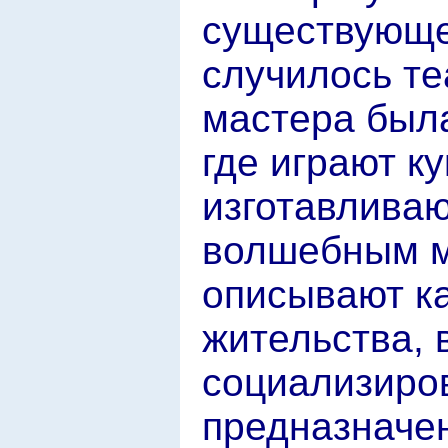
существующе
случилось те
мастера была
где играют к
изготавливаю
волшебным м
описывают ка
жительства, 
социализиро
предназначен