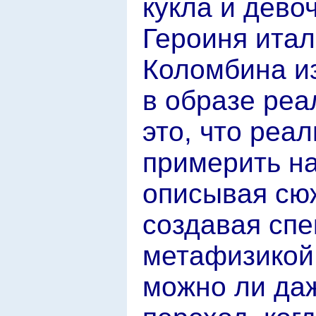
кукла и дево
Героиня итал
Коломбина из
в образе реа
это, что реа
примерить на
описывая сюж
создавая спе
метафизикой 
можно ли да