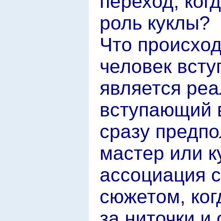
переход, ког
роль куклы?
Что происход
человек всту
является реа
вступающий в
сразу предпо
мастер или к
ассоциация 
сюжетом, ког
за ниточки и