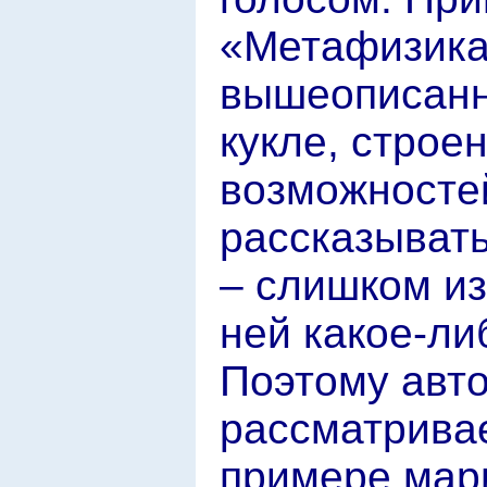
«Метафизика
вышеописанн
кукле, строе
возможностей
рассказывать
– слишком из
ней какое-ли
Поэтому авт
рассматрива
примере мар