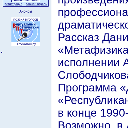
регистрация
забыли пароль
профессиона
Анонсы
драматическо
Рассказ Дан
«Метафизика
исполнении 
Слободчиков
Программа «
«Республика
в конце 1990-
Возможно, в 