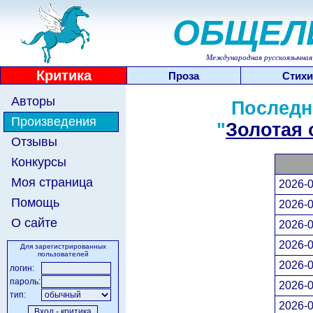
ОБЩЕЛ
Международная русскоязычная 
Критика
Проза
Стихи
Авторы
Последн
Произведения
"
Золотая 
Отзывы
Конкурсы
Моя страница
2026-0
Помощь
2026-0
О сайте
2026-0
2026-0
Для зарегистрированных
пользователей
2026-0
логин:
пароль:
2026-0
тип:
2026-0