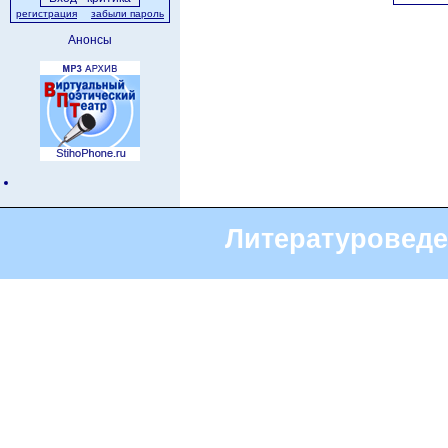
регистрация
забыли пароль
Анонсы
Литературоведе