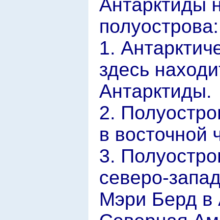
Антарктиды 
полуострова:
1. Антарктич
здесь находи
Антарктиды.
2. Полуостро
в восточной 
3. Полуостро
северо-запа
Мэри Берд в 