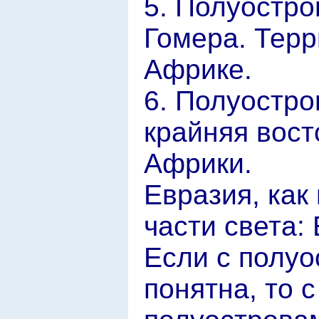
5. Полуостро
Гомера. Терр
Африке.
6. Полуостро
крайняя вост
Африки.
Евразия, как
части света:
Если с полуо
понятна, то 