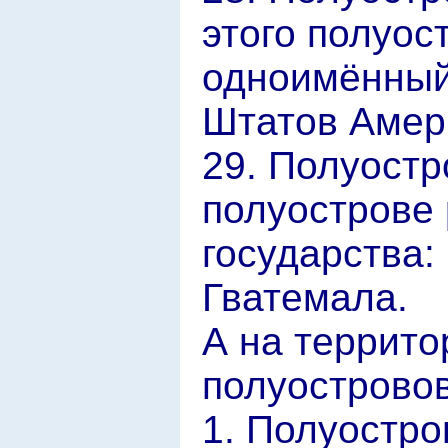
этого полуос
одноимённый
Штатов Амер
29. Полуостр
полуострове
государства:
Гватемала.
А на террит
полуостровов
1. Полуостро