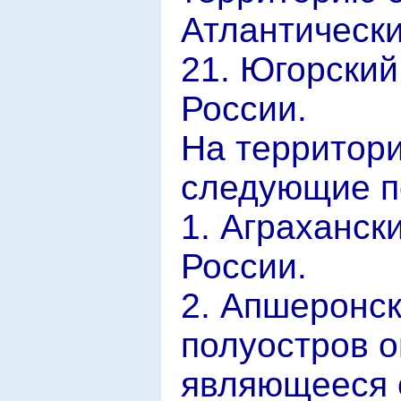
Атлантическ
21. Югорский
России.
На территор
следующие п
1. Аграханск
России.
2. Апшеронск
полуостров о
являющееся 