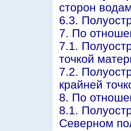
сторон водам
6.3. Полуост
7. По отноше
7.1. Полуост
точкой матер
7.2. Полуост
крайней точк
8. По отноше
8.1. Полуост
Северном по