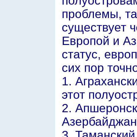
полуостровам
проблемы, та
существует ч
Европой и Аз
статус, евро
сих пор точн
1. Аграханск
этот полуост
2. Апшеронск
Азербайджан
3. Таманский