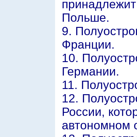
принадлежит 
Польше.
9. Полуостро
Франции.
10. Полуостр
Германии.
11. Полуостр
12. Полуостр
России, кото
автономном о