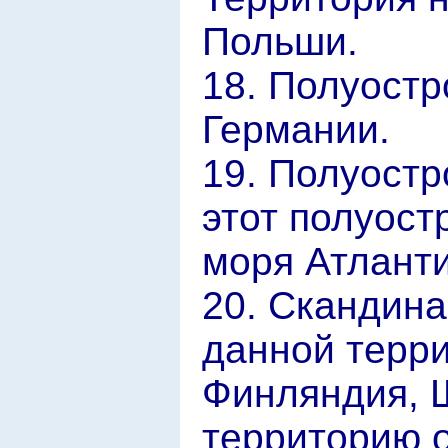
Польши.
18. Полуостр
Германии.
19. Полуост
этот полуост
моря Атланти
20. Скандина
данной терр
Финляндия, 
территорию 