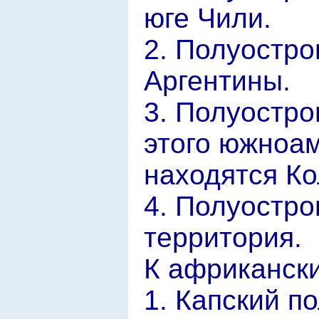
юге Чили.
2. Полуостро
Аргентины.
3. Полуостро
этого южноа
находятся Ко
4. Полуостро
территория.
К африкански
1. Капский п