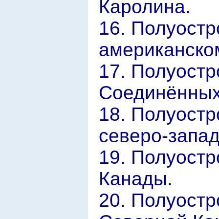
Каролина.
16. Полуостр
американско
17. Полуостр
Соединённых
18. Полуостр
северо-запа
19. Полуостр
Канады.
20. Полуостр