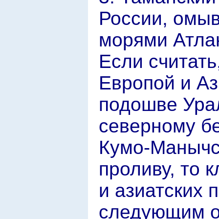
России, омы
морями Атлан
Если считать
Европой и Аз
подошве Урал
северному бе
Кумо-Манычс
проливу, то 
и азиатских 
следующим о