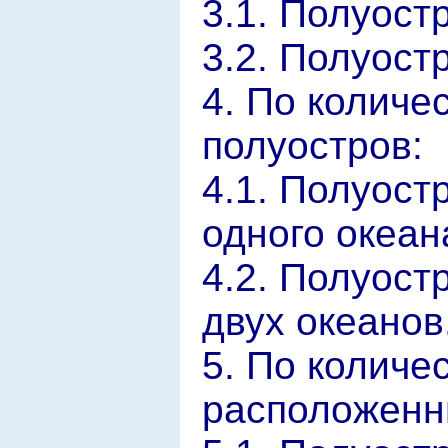
3.1. Полуост
3.2. Полуост
4. По количе
полуостров:
4.1. Полуос
одного океан
4.2. Полуос
двух океанов
5. По количе
расположенн