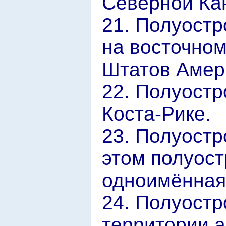
Северной Ка
21. Полуостр
на восточно
Штатов Амер
22. Полуостр
Коста-Рике.
23. Полуост
этом полуост
одноимённая
24. Полуостр
территории а