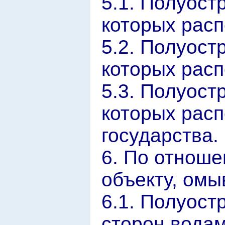
5.1. Полуост
которых расп
5.2. Полуост
которых расп
5.3. Полуост
которых расп
государства.
6. По отноше
объекту, ом
6.1. Полуост
сторон водам