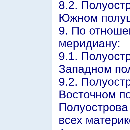
8.2. Полуост
Южном полу
9. По отноше
меридиану:
9.1. Полуост
Западном по
9.2. Полуост
Восточном п
Полуострова 
всех материк