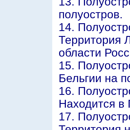
13. Полуостр
полуостров.
14. Полуостр
Территория 
области Росс
15. Полуостр
Бельгии на п
16. Полуостр
Находится в 
17. Полуостр
Территория 