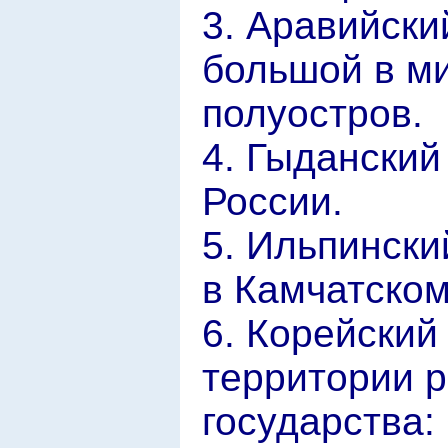
3. Аравийски
большой в м
полуостров.
4. Гыданский
России.
5. Ильпински
в Камчатском
6. Корейский
территории 
государства