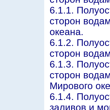
6.1.1. Полуо
сторон вода
океана.
6.1.2. Полуо
сторон водам
6.1.3. Полуо
сторон вода
Мирового оке
6.1.4. Полуо
заливов и мо