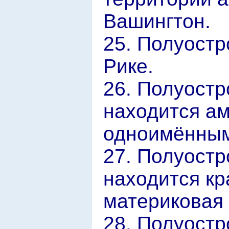
Вашингтон.
25. Полуостр
Рике.
26. Полуостр
находится ам
одноимённым
27. Полуостр
находится кр
материковая 
28. Полуостр