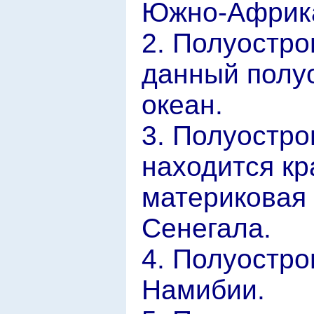
Южно-Африка
2. Полуостро
данный полу
океан.
3. Полуостро
находится кр
материковая 
Сенегала.
4. Полуостро
Намибии.