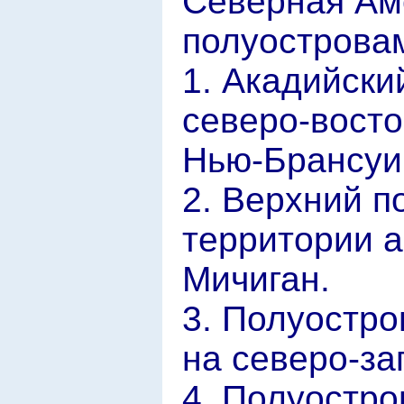
Северная Ам
полуострова
1. Акадийски
северо-восто
Нью-Брансуи
2. Верхний п
территории а
Мичиган.
3. Полуостро
на северо-за
4. Полуостро