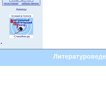
регистрация
забыли пароль
Анонсы
Литературоведе