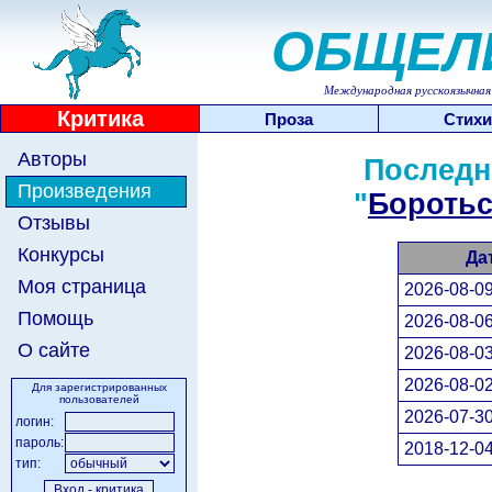
ОБЩЕЛ
Международная русскоязычная 
Критика
Проза
Стихи
Авторы
Последн
Произведения
"
Боротьс
Отзывы
Конкурсы
Да
Моя страница
2026-08-09
Помощь
2026-08-06
О сайте
2026-08-03
2026-08-02
Для зарегистрированных
пользователей
2026-07-30
логин:
пароль:
2018-12-04
тип: