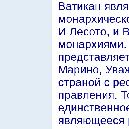
Ватикан явля
монархическ
И Лесото, и 
монархиями. 
представляе
Марино, Уваж
страной с р
правления. Т
единственное
являющееся 