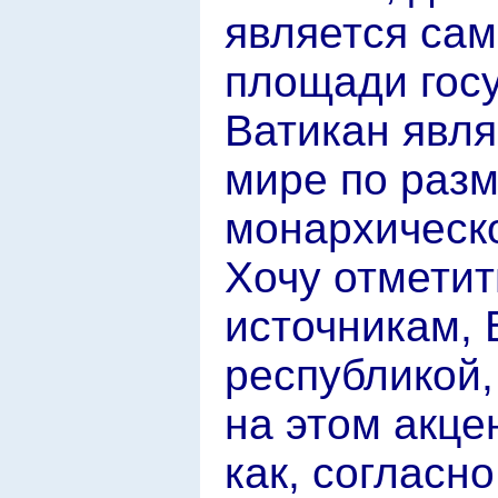
является са
площади госу
Ватикан явля
мире по разм
монархическ
Хочу отметит
источникам, 
республикой,
на этом акце
как, согласн