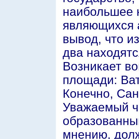
наибольшее к
являющихся 
вывод, что и
два находятс
Возникает во
площади: Ва
Конечно, Сан
Уважаемый ч
образованны
мнению, долж