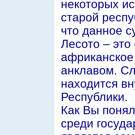
некоторых и
старой респу
что данное с
Лесото – это
африканское
анклавом. Сл
находится в
Республики.
Как Вы понял
среди госуда