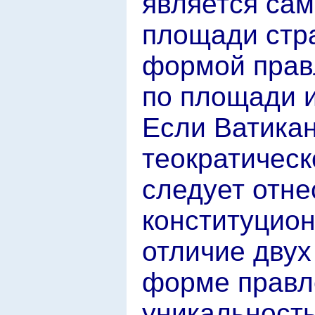
является сам
площади стр
формой прав
по площади и
Если Ватика
теократическ
следует отне
конституцион
отличие двух
форме правл
уникальность