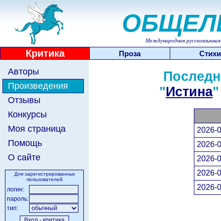
ОБЩЕЛ
Международная русскоязычная 
Критика
Проза
Стихи
Авторы
Последн
Произведения
"
Истина
"
Отзывы
Конкурсы
Моя страница
2026-0
Помощь
2026-0
О сайте
2026-0
2026-0
Для зарегистрированных
пользователей
2026-0
логин:
пароль:
тип: