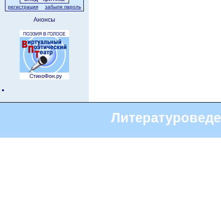
регистрация
забыли пароль
Анонсы
Литературоведе