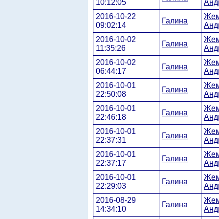
10:12:05
Анд
2016-10-22
Жем
Галина
09:02:14
Анд
2016-10-02
Жем
Галина
11:35:26
Анд
2016-10-02
Жем
Галина
06:44:17
Анд
2016-10-01
Жем
Галина
22:50:08
Анд
2016-10-01
Жем
Галина
22:46:18
Анд
2016-10-01
Жем
Галина
22:37:31
Анд
2016-10-01
Жем
Галина
22:37:17
Анд
2016-10-01
Жем
Галина
22:29:03
Анд
2016-08-29
Жем
Галина
14:34:10
Анд