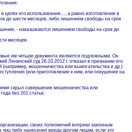
упления:
в целях его использования…, а равно изготовление в
срок до шести месяцев, либо лишением свободы на срок
ершение, - наказываются лишением свободы на срок до
сти месяцев.
зуемые им четыре документа являются подложными. Он
 Ленинский суд 26.10.2012 г. отказал в признании его
 (например, мошенничества или вымогательства и др.)
реступления (или приготовление к ним, или покушение на
е время скрыл совершение мошенничества или
года без 201 статьи.
организации, своих полномочий вопреки законным
х лиц либо нанесения вреда другим лицам, если это