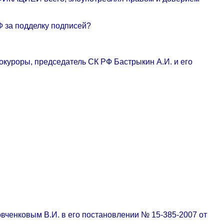
РФ за подделку подписей?
рокуроры, председатель СК РФ Бастрыкин А.И. и его
вченковым В.И. в его постановлении № 15-385-2007 от