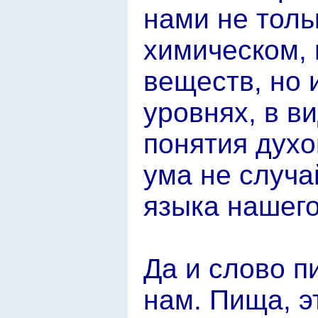
нами не толь
химическом, 
веществ, но 
уровнях, в в
понятия дух
ума не случа
языка нашего
Да и слово п
нам. Пища, эт