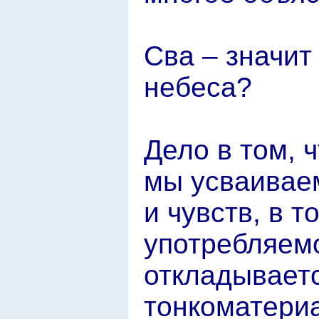
Сва – значит
небеса?
Дело в том, 
мы усваивае
и чувств, в т
употребляем
откладывает
тонкоматери