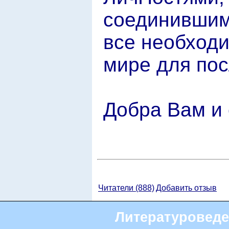
соединившим
все необход
мире для по
Добра Вам и
Читатели (888)
Добавить отзыв
Литературоведе