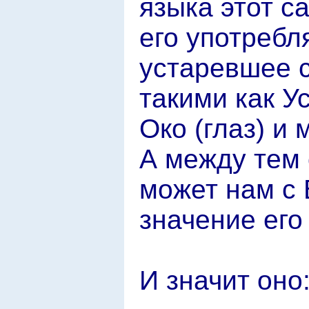
языка этот с
его употребл
устаревшее с
такими как Ус
Око (глаз) и
А между тем 
может нам с 
значение его
И значит оно