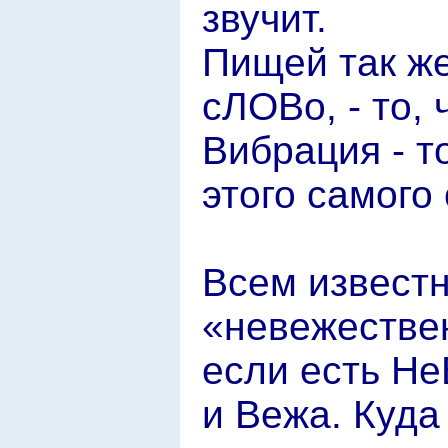
звучит.
Пищей так же
сЛОВо, - то,
Вибрация - т
этого самого
Всем извест
«невежествен
если есть Не
и Вежа. Куда