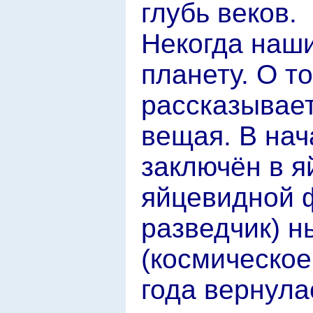
глубь веков.
Некогда наши
планету. О то
рассказывает
вещая. В нач
заключён в я
яйцевидной ф
разведчик) н
(космическое
года вернула