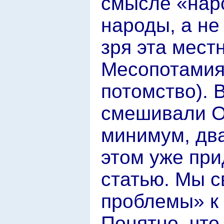
смысле «нар
народы, а не 
зря эта мест
Месопотамия
потомство). 
смешивали О
минимум, два
этом уже при
статью. Мы 
проблемы» к
Понятно, что