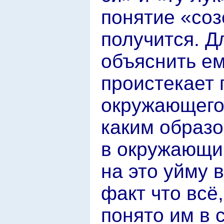
понятие «соз
получится. Д
объяснить ем
проистекает 
окружающего
каким образ
в окружающи
на это уйму 
факт что всё
понято им в 