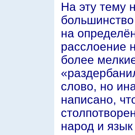
На эту тему 
большинство 
на определё
расслоение н
более мелкие
«раздербанил
слово, но ин
написано, чт
столпотворе
народ и язык 