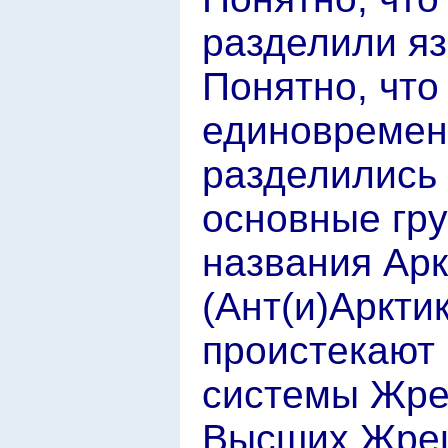
разделили яз
Понятно, что
единовремен
разделились 
основные гру
названия Арк
(Ант(и)Аркти
проистекают 
системы Жреч
Высших Жрец