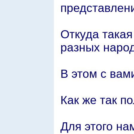
представлен
Откуда така
разных наро
В этом с вам
Как же так п
Для этого на