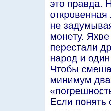
это правда. 
откровенная 
не задумывая
монету. Яхве
перестали др
народ и один
Чтобы смеша
минимум два 
«погрешност
Если понять 