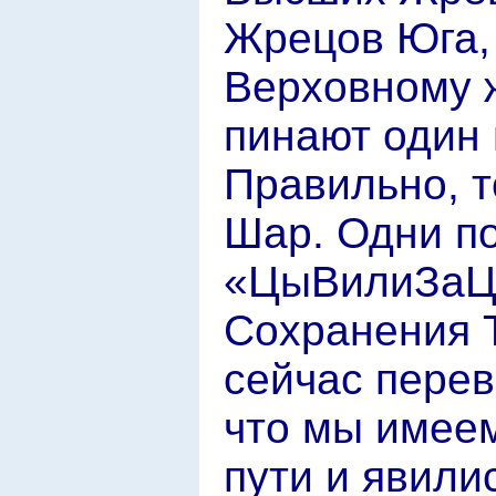
Жрецов Юга, 
Верховному ж
пинают один 
Правильно, т
Шар. Одни п
«ЦыВилиЗаЦы
Сохранения Т
сейчас перев
что мы имеем
пути и явили