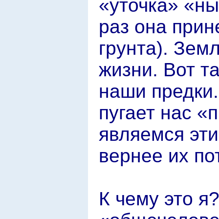
«уточка» «ны
раз она прин
грунта). Зем
жизни. Вот т
наши предки.
пугает нас «
являемся эт
вернее их по
К чему это я?