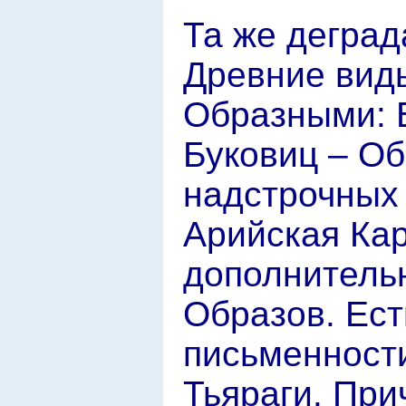
Та же деград
Древние вид
Образными: 
Буковиц – Об
надстрочных 
Арийская Кар
дополнительн
Образов. Ест
письменности
Тьяраги. При