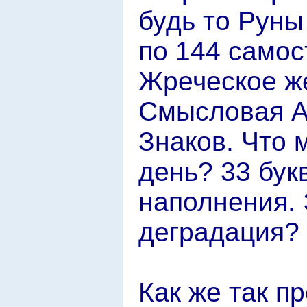
будь то Руны
по 144 самос
Жреческое ж
Смысловая Аз
Знаков. Что
день? 33 бу
наполнения. 
деградация? 
Как же так п