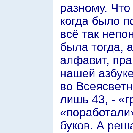
разному. Что
когда было п
всё так непо
была тогда, 
алфавит, пра
нашей азбуке
во Всеясветн
лишь 43, - «
«поработали»
буков. А реш