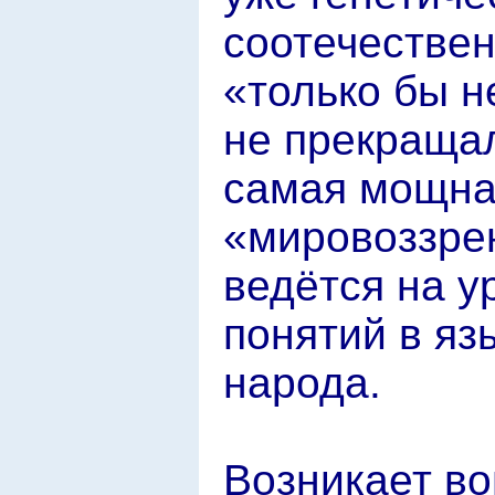
соотечествен
«только бы 
не прекращал
самая мощна
«мировоззрен
ведётся на 
понятий в яз
народа.
Возникает во