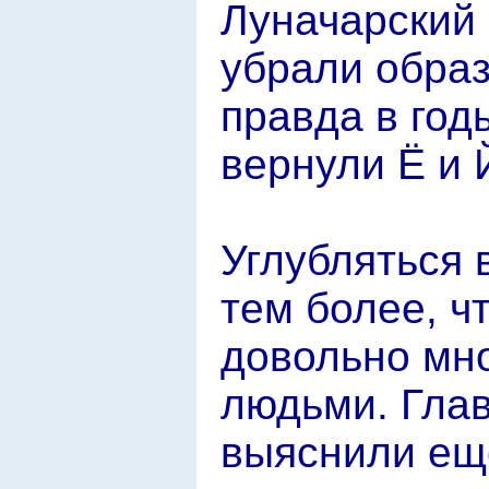
Луначарский 
убрали образ
правда в год
вернули Ё и 
Углубляться 
тем более, ч
довольно мн
людьми. Глав
выяснили ещ