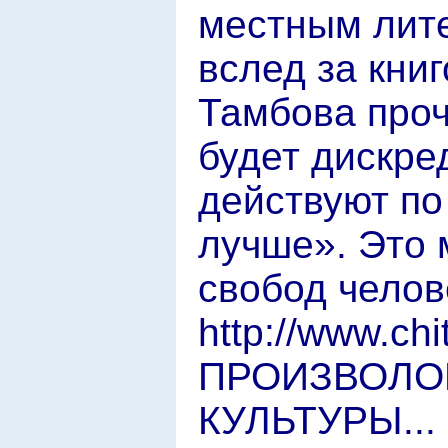
местным лите
вслед за кни
Тамбова проч
будет дискре
действуют по
лучше». Это 
свобод челове
http://www.ch
ПРОИЗВОЛОМ
КУЛЬТУРЫ... 