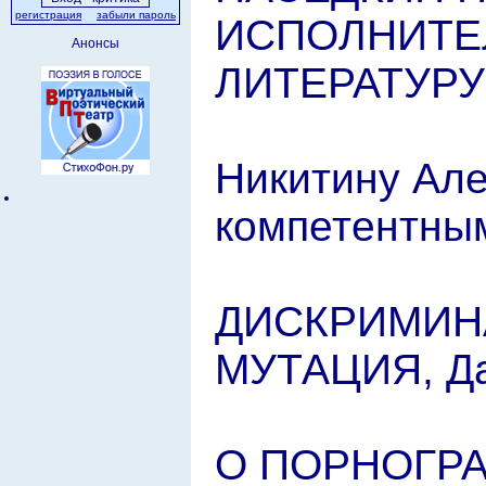
регистрация
забыли пароль
ИСПОЛНИТЕ
Анонсы
ЛИТЕРАТУРУ
Никитину Ал
компетентны
ДИСКРИМИНА
МУТАЦИЯ, Д
О ПОРНОГРАФ