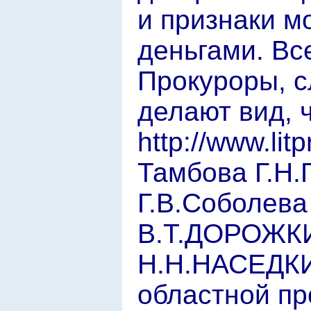
и признаки 
деньгами. Вс
Прокуроры, с
делают вид, 
http://www.li
Тамбова Г.Н.
Г.В.Соболева
В.Т.ДОРОЖК
Н.Н.НАСЕДКИН
областной пр