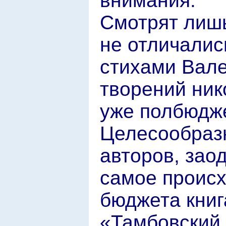
внимания.
Смотрят лишь
не отличалис
стихами Вале
творений ник
уже полбюдже
Целесообраз
авторов, зао
самое происх
бюджета книг
«Тамбовский 