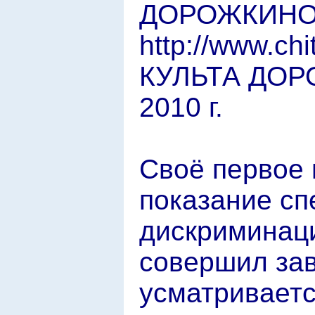
ДОРОЖКИНОЙ К
http://www.c
КУЛЬТА ДОР
2010 г.
Своё первое 
показание сп
дискриминаци
совершил зав
усматривается