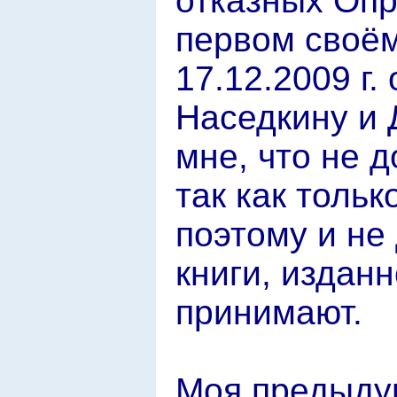
отказных Опр
первом своём
17.12.2009 г
Наседкину и 
мне, что не 
так как толь
поэтому и не
книги, издан
принимают.
Моя предыду