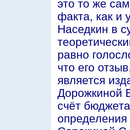
это то же са
факта, как и
Наседкин в с
теоретический
равно голосл
что его отзыв
является изд
Дорожкиной В
счёт бюджета
определения к