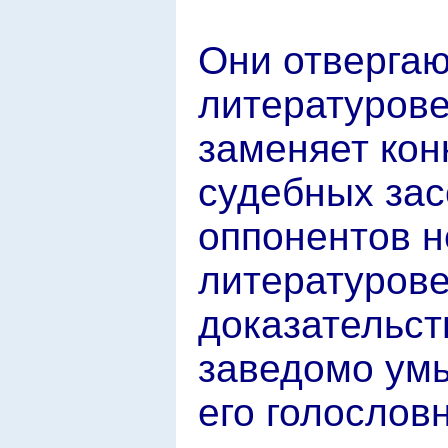
Они отвергаю
литературове
заменяет кон
судебных зас
оппонентов н
литературове
доказательст
заведомо умы
его голослов