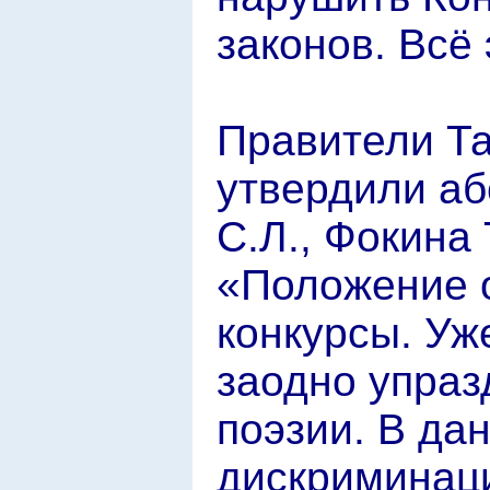
законов. Всё
Правители Та
утвердили аб
С.Л., Фокина 
«Положение о
конкурсы. Уже
заодно упраз
поэзии. В да
дискриминац