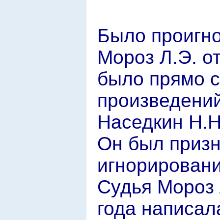
Было проигн
Мороз Л.Э. от
было прямо с
произведени
Наседкин Н.Н
Он был призн
игнорировани
Судья Мороз 
года написал