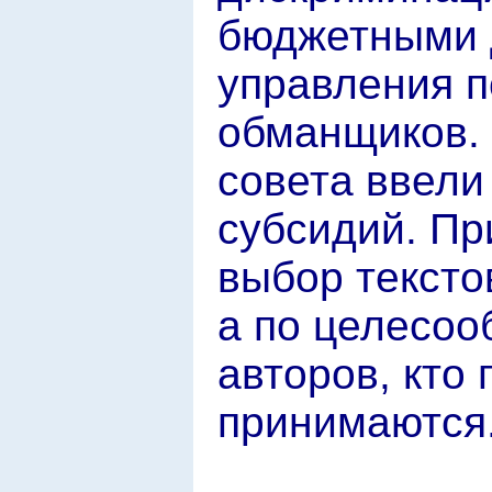
бюджетными 
управления п
обманщиков. 
совета ввели
субсидий. Пр
выбор тексто
а по целесооб
авторов, кто
принимаются