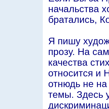
начальства х
братались, К
Я пишу худож
прозу. На са
качества сти
относится и 
отнюдь не на
темы. Здесь 
дискриминаци