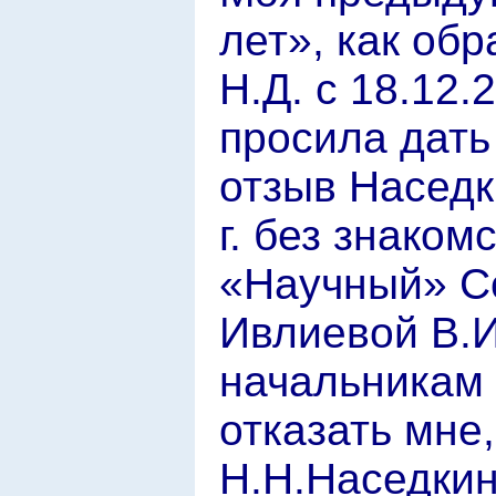
лет», как об
Н.Д. с 18.12.
просила дать
отзыв Наседк
г. без знаком
«Научный» Со
Ивлиевой В.И
начальникам 
отказать мне
Н.Н.Наседкин