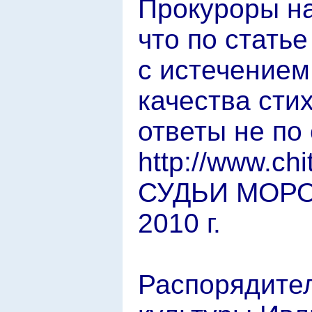
Прокуроры на
что по стать
с истечением
качества сти
ответы не по
http://www.c
СУДЬИ МОРО
2010 г.
Распорядител