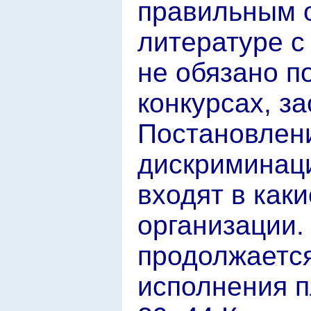
правильным о
литературе с
не обязано п
конкурсах, з
Постановлен
дискриминаци
входят в как
организации.
продолжается
исполнения п