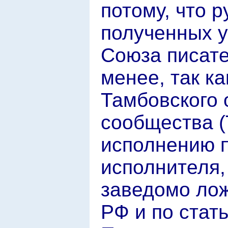
потому, что 
полученных у
Союза писате
менее, так к
Тамбовского 
сообщества (
исполнению п
исполнителя,
заведомо лож
РФ и по стат