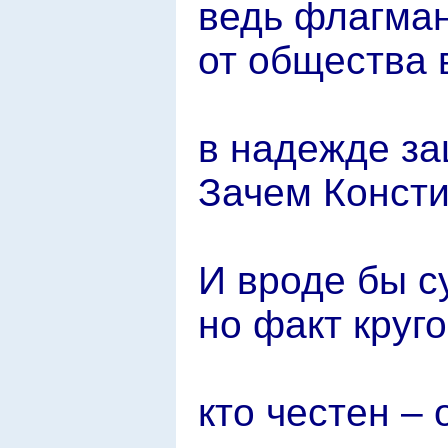
ведь флагман
от общества 
в надежде за
Зачем Консти
И вроде бы с
но факт круг
кто честен – 