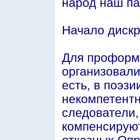
народ наш па
Начало диск
Для проформ
организовали 
есть, в поэз
некомпетентн
следователи,
компенсируют