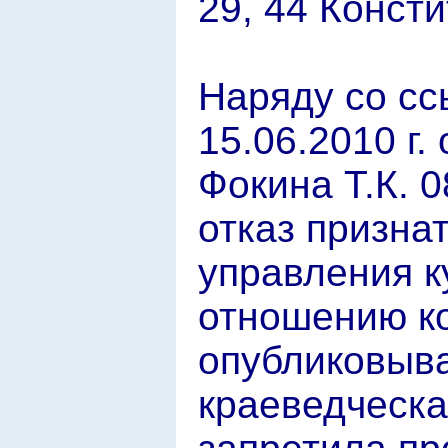
29, 44 Конст
Наряду со сс
15.06.2010 г.
Фокина Т.К. 0
отказ призна
управления к
отношению ко
опубликовыва
краеведческа