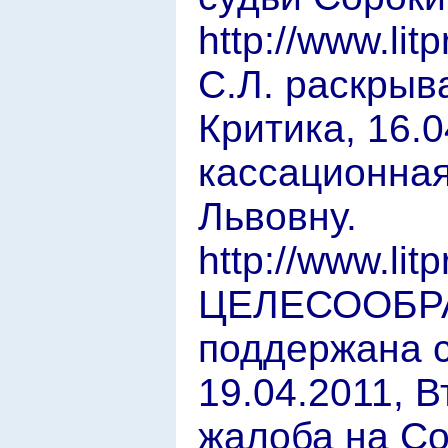
http://www.li
С.Л. раскрыв
Критика, 16.
кассационная
Львовну.
http://www.lit
ЦЕЛЕСООБР
поддержана с
19.04.2011, 
жалоба на Со