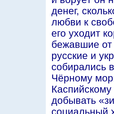
денег, скольк
любви к своб
его уходит ко
бежавшие от 
русские и ук
собирались в
Чёрному мор
Каспийскому
добывать «зи
социальный х