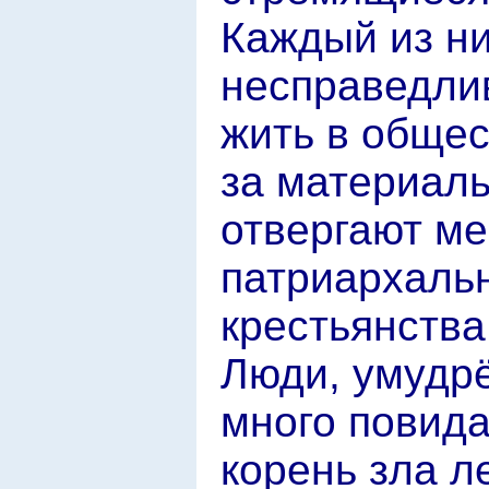
Каждый из ни
несправедлив
жить в общес
за материаль
отвергают м
патриархаль
крестьянства
Люди, умудр
много повида
корень зла л