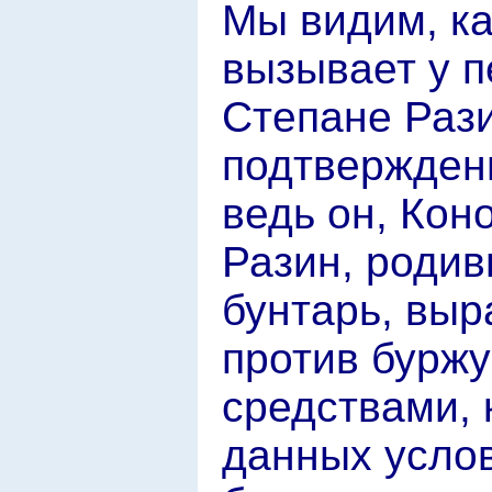
Мы видим, к
вызывает у п
Степане Рази
подтвержден
ведь он, Кон
Разин, родив
бунтарь, вы
против буржу
средствами,
данных услов