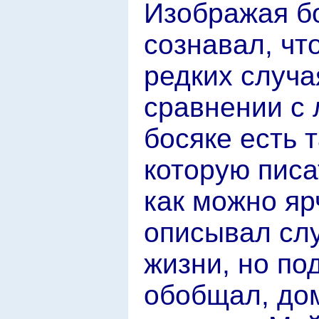
Изображая бо
сознавал, чт
редких случа
сравнении с 
босяке есть 
которую писа
как можно яр
описывал слу
жизни, но по
обобщал, до