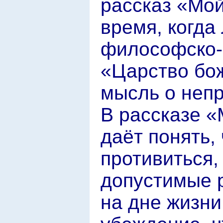
рассказ «Мой
время, когда
философско-
«Царство бож
мысль о непр
В рассказе «
даёт понять, 
противиться,
допустимые р
на дне жизни