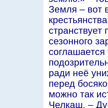
Земля – вот 
крестьянства
странствует 
сезонного за
соглашается 
подозритель
ради неё уни
перед босяко
можно так ис
Челкаш. – Ду