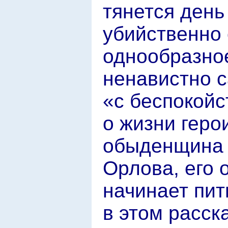
тянется день
убийственно 
однообразно
ненавистно с
«с беспокойс
о жизни геро
обыденщина 
Орлова, его 
начинает пит
в этом расск