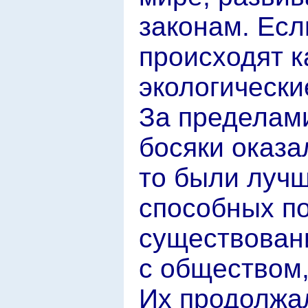
законам. Есл
происходят к
экологически
За пределам
босяки оказа
то были лучш
способных по
существовани
с обществом,
Их продолжал