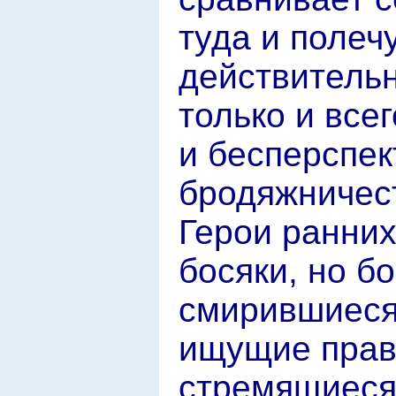
туда и полеч
действительн
только и все
и бесперспек
бродяжничес
Герои ранних
босяки, но б
смирившиеся 
ищущие прав
стремящиеся 