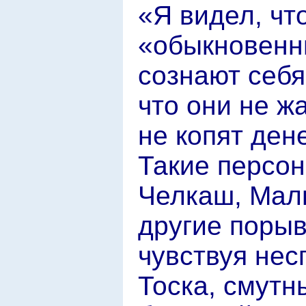
«Я видел, чт
«обыкновенны
сознают себя
что они не ж
не копят дене
Такие персон
Челкаш, Мал
другие порыв
чувствуя нес
Тоска, смутн