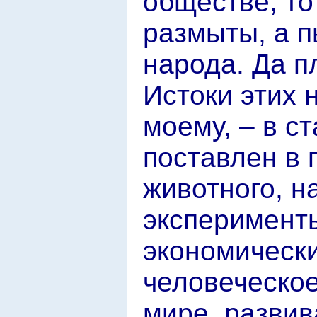
обществе, то
размыты, а п
народа. Да п
Истоки этих 
моему, – в с
поставлен в
животного, н
эксперимент
экономически
человеческое
мире, развив