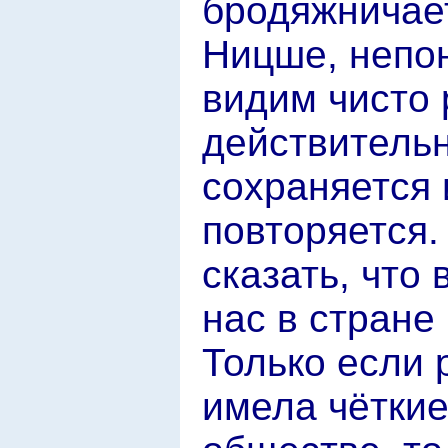
бродяжничает
Ницше, непо
видим чисто 
действительн
сохраняется 
повторяется.
сказать, что 
нас в стране
Только если 
имела чёткие