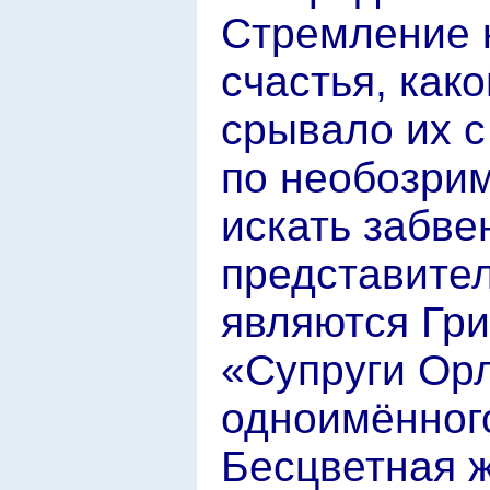
Стремление 
счастья, как
срывало их с
по необозри
искать забве
представител
являются Гри
«Супруги Ор
одноимённого
Бесцветная 