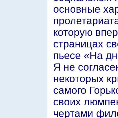
основные ха
пролетариата
которую впер
страницах св
пьесе «На дн
Я не согласе
некоторых кри
самого Горьк
своих люмпе
чертами фил