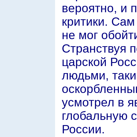
вероятно, и 
критики. Сам
не мог обойт
Странствуя 
царской Росс
людьми, так
оскорбленным
усмотрел в я
глобальную 
России.