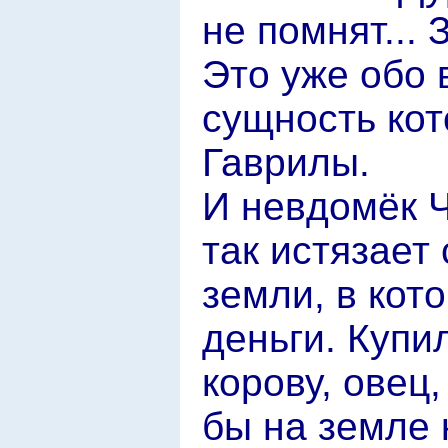
не помнят... 
Это уже обо 
сущность кот
Гаврилы.
И невдомёк Ч
так истязает 
земли, в кот
деньги. Купи
корову, овец
бы на земле 