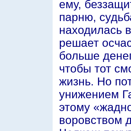
ему, беззащ
парню, судьб
находилась в
решает осчас
больше денег
чтобы тот см
жизнь. Но по
унижением Г
этому «жадн
воровством д