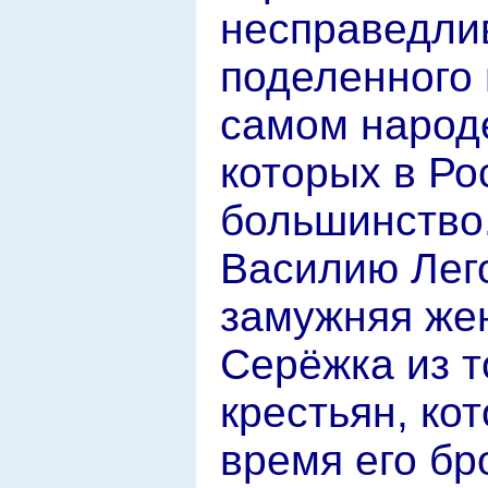
несправедли
поделенного 
самом народе
которых в Р
большинство
Василию Лего
замужняя же
Серёжка из т
крестьян, ко
время его бр