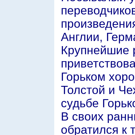
переводчиков
произведения
Англии, Герм
Крупнейшие 
приветствова
Горьком хор
Толстой и Че
судьбе Горьк
В своих ранн
обратился к 