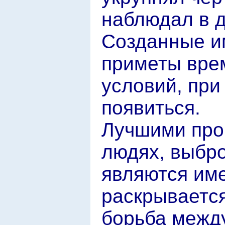
наблюдал в д
Созданные им
приметы вре
условий, при
появиться.
Лучшими про
людях, выбр
являются име
раскрываетс
борьба межд