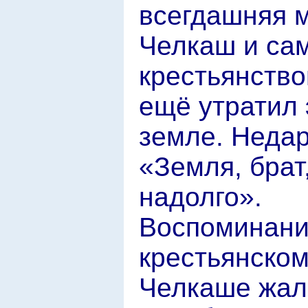
всегдашняя м
Челкаш и сам
крестьянство
ещё утратил 
земле. Недар
«Земля, брат
надолго».
Воспоминани
крестьянском
Челкаше жало