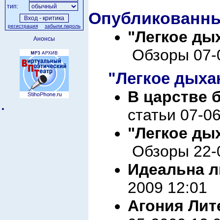
тип:
Опубликованны
регистрация
забыли пароль
"Легкое ды
Анонсы
Обзоры 07-0
"Легкое дыха
В царстве 
статьи 07-0
"Легкое ды
Обзоры 22-0
Идеальна л
2009 12:01
Агония Лит