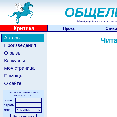
ОБЩЕЛ
Международная русскоязычная 
Критика
Проза
Стихи
Авторы
Чита
Произведения
Отзывы
Конкурсы
Моя страница
Помощь
О сайте
Для зарегистрированных
пользователей
логин:
пароль:
тип: