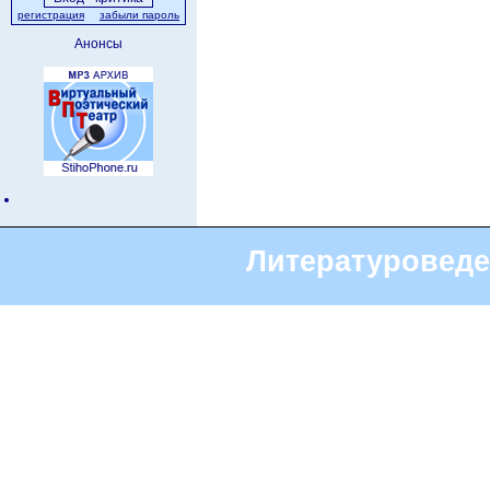
регистрация
забыли пароль
Анонсы
Литературоведе