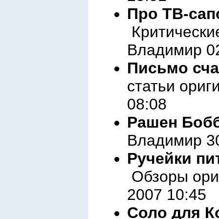
Про ТВ-сап
Критические
Владимир 02
Письмо сча
статьи ориг
08:08
Рашен Боб
Владимир 30
Ручейки пи
Обзоры ориг
2007 10:45
Соло для К