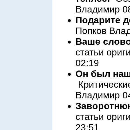
Владимир 08
Подарите д
Попков Влад
Ваше слово
статьи ориг
02:19
Он был наш
Критические
Владимир 04
Заворотнюк,
статьи ориг
23:51