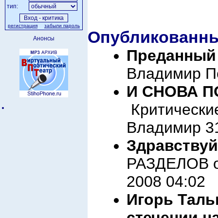
тип:
регистрация
забыли пароль
Опубликованны
Анонсы
Преданный
Владимир По
И СНОВА П
Критические
Владимир 31
Здравствуй,
РАЗДЕЛОВ о
2008 04:02
Игорь Таль
стечении на