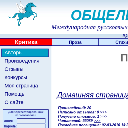
ОБЩЕЛ
Международная русскоязычн
к
Критика
Проза
Стихи
Авторы
П
Произведения
Отзывы
Конкурсы
Моя страница
Домашняя страниц
Помощь
О сайте
Произведений: 20
Написано отзывов: 0
>>>
Для зарегистрированных
пользователей
Получено отзывов: 1
>>>
Читателей: 55089
>>>
логин:
Последнее посещение: 02-03-2010 14:
пароль: