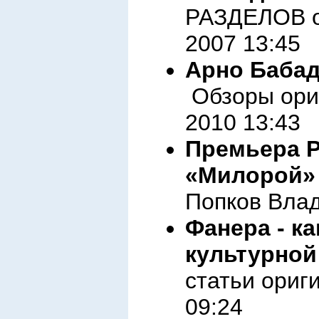
РАЗДЕЛОВ о
2007 13:45
Арно Бабад
Обзоры ориг
2010 13:43
Премьера Р
«Милорой»
Попков Влад
Фанера - к
культурно
статьи ориг
09:24