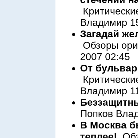
Критические
Владимир 15
Загадай же
Обзоры ориг
2007 02:45
От бульвар
Критические
Владимир 11
Беззащитны
Попков Влад
В Москва б
теплее!
Обз