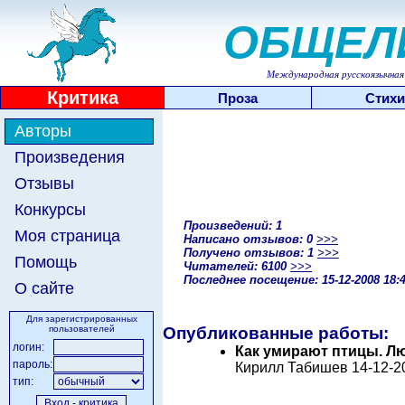
ОБЩЕЛ
Международная русскоязычная 
Критика
Проза
Стихи
Авторы
Произведения
Отзывы
Конкурсы
Произведений: 1
Моя страница
Написано отзывов: 0
>>>
Получено отзывов: 1
>>>
Помощь
Читателей: 6100
>>>
Последнее посещение: 15-12-2008 18:
О сайте
Для зарегистрированных
пользователей
Опубликованные работы:
логин:
Как умирают птицы. Л
пароль:
Кирилл Табишев 14-12-2
тип: