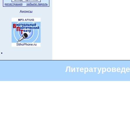
регистрация
забыли пароль
Анонсы
Литературоведе