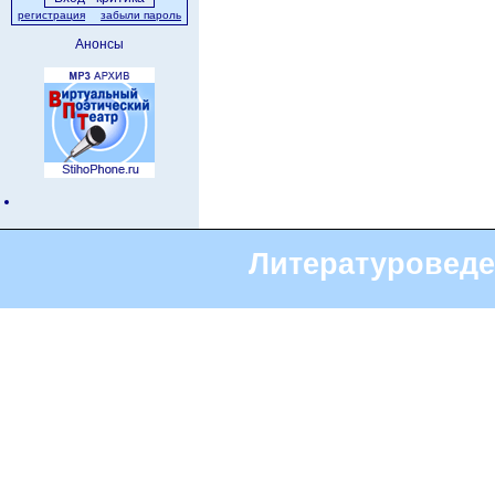
регистрация
забыли пароль
Анонсы
Литературоведе