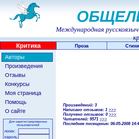
ОБЩЕЛ
Международная русскоязычн
к
Критика
Проза
Стихи
Авторы
Произведения
Отзывы
Конкурсы
Моя страница
Помощь
Произведений: 3
Написано отзывов: 1
>>>
О сайте
Получено отзывов: 0
>>>
Читателей: 9571
>>>
Для зарегистрированных
Последнее посещение: 06-05-2008 14:
пользователей
логин:
пароль: