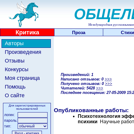
ОБЩЕЛ
Международная русскоязычная 
Критика
Проза
Стихи
Авторы
Произведения
Отзывы
Конкурсы
Произведений: 1
Моя страница
Написано отзывов: 0
>>>
Получено отзывов: 0
>>>
Помощь
Читателей: 5428
>>>
Последнее посещение: 27-05-2009 15:
О сайте
Для зарегистрированных
пользователей
Опубликованные работы:
логин:
Психотехнология эффе
пароль:
психики
Научные работы
тип: