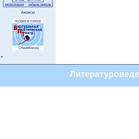
регистрация
забыли пароль
Анонсы
Литературоведе