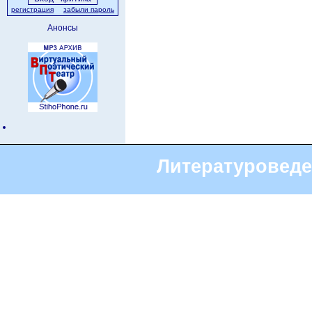
регистрация
забыли пароль
Анонсы
Литературоведе