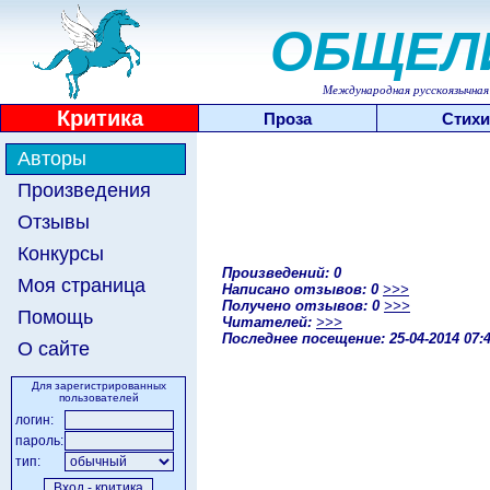
ОБЩЕЛ
Международная русскоязычная 
Критика
Проза
Стихи
Авторы
Произведения
Отзывы
Конкурсы
Произведений: 0
Моя страница
Написано отзывов: 0
>>>
Получено отзывов: 0
>>>
Помощь
Читателей:
>>>
Последнее посещение: 25-04-2014 07:
О сайте
Для зарегистрированных
пользователей
логин:
пароль:
тип: