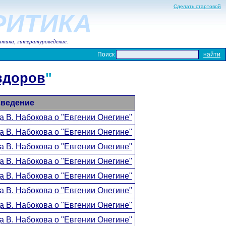
Сделать стартовой
КРИТИКА
итика, литературоведение.
Поиск
вдоров
"
ведение
а В. Набокова о "Евгении Онегине"
а В. Набокова о "Евгении Онегине"
а В. Набокова о "Евгении Онегине"
а В. Набокова о "Евгении Онегине"
а В. Набокова о "Евгении Онегине"
а В. Набокова о "Евгении Онегине"
а В. Набокова о "Евгении Онегине"
а В. Набокова о "Евгении Онегине"