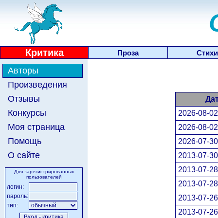
Критика
Проза
Стихи
Авторы
Произведения
Отзывы
Да
Конкурсы
2026-08-02
Моя страница
2026-08-02
Помощь
2026-07-30
О сайте
2013-07-30
2013-07-28
Для зарегистрированных
пользователей
2013-07-28
логин:
пароль:
2013-07-26
тип:
2013-07-26