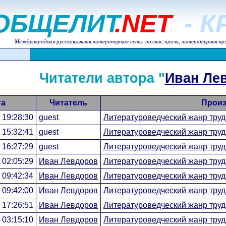
ОБЩЕЛИТ
.NET
- 
Международная русскоязычная литературная сеть: поэзия, проза, литературная кр
Читатели автора "
Иван Ле
та
Читатель
Произ
 19:28:30
guest
Литературоведческий жанр труд
 15:32:41
guest
Литературоведческий жанр труд
 16:27:29
guest
Литературоведческий жанр труд
 02:05:29
Иван Левдоров
Литературоведческий жанр труд
 09:42:34
Иван Левдоров
Литературоведческий жанр труд
 09:42:00
Иван Левдоров
Литературоведческий жанр труд
 17:26:51
Иван Левдоров
Литературоведческий жанр труд
 03:15:10
Иван Левдоров
Литературоведческий жанр труд