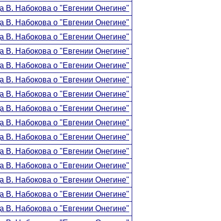
а В. Набокова о "Евгении Онегине"
а В. Набокова о "Евгении Онегине"
а В. Набокова о "Евгении Онегине"
а В. Набокова о "Евгении Онегине"
а В. Набокова о "Евгении Онегине"
а В. Набокова о "Евгении Онегине"
а В. Набокова о "Евгении Онегине"
а В. Набокова о "Евгении Онегине"
а В. Набокова о "Евгении Онегине"
а В. Набокова о "Евгении Онегине"
а В. Набокова о "Евгении Онегине"
а В. Набокова о "Евгении Онегине"
а В. Набокова о "Евгении Онегине"
а В. Набокова о "Евгении Онегине"
а В. Набокова о "Евгении Онегине"