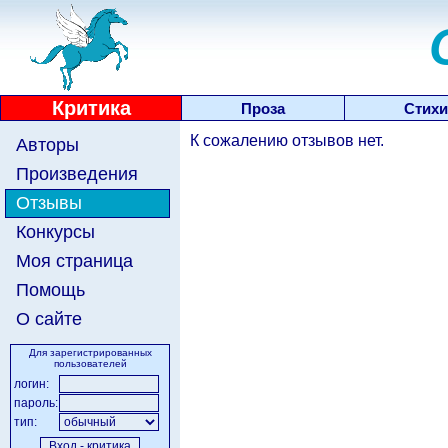
Критика
Проза
Стихи
К сожалению отзывов нет.
Авторы
Произведения
Отзывы
Конкурсы
Моя страница
Помощь
О сайте
Для зарегистрированных
пользователей
логин:
пароль:
тип: