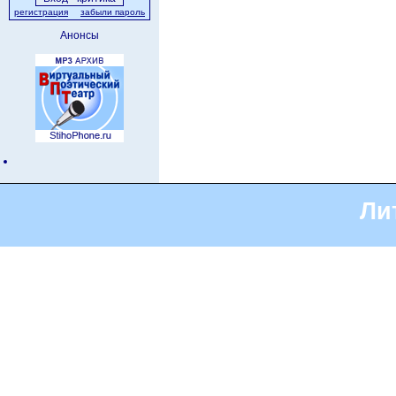
регистрация
забыли пароль
Анонсы
Ли