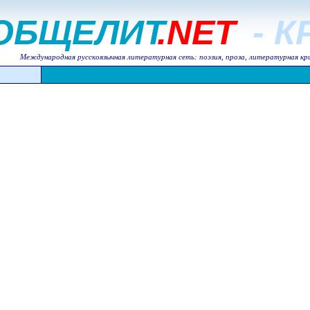
ОБЩЕЛИТ
.NET
- 
Международная русскоязычная литературная сеть: поэзия, проза, литературная кр