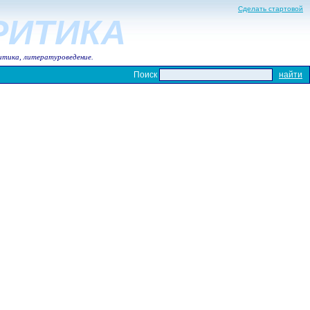
Сделать стартовой
КРИТИКА
итика, литературоведение.
Поиск