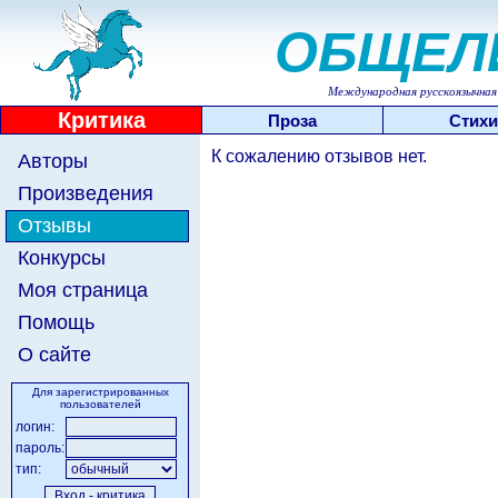
ОБЩЕЛ
Международная русскоязычная 
Критика
Проза
Стихи
К сожалению отзывов нет.
Авторы
Произведения
Отзывы
Конкурсы
Моя страница
Помощь
О сайте
Для зарегистрированных
пользователей
логин:
пароль:
тип: