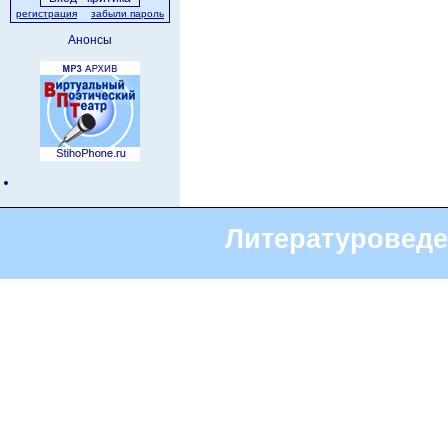
регистрация
забыли пароль
Анонсы
Литературоведе