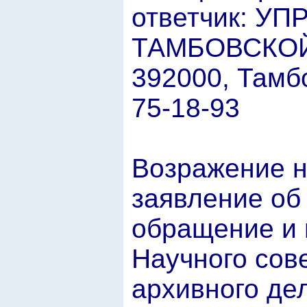
ответчик: У
ТАМБОВСКОЙ
392000, Тамбо
75-18-93
Возражение н
заявление об
обращение и 
Научного сов
архивного дел