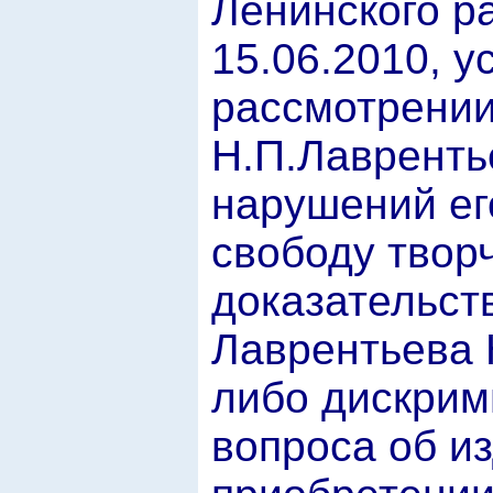
Ленинского ра
15.06.2010, у
рассмотрении
Н.П.Лавренть
нарушений ег
свободу творч
доказательств
Лаврентьева 
либо дискрим
вопроса об и