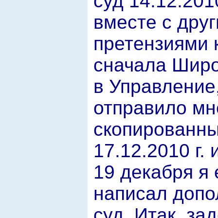
суд 14.12.201
вместе с друг
претензиями 
сначала Широ
в Управление,
отправило мн
скопированны
17.12.2010 г.
19 декабря я 
написал допо
суд. Итак, за