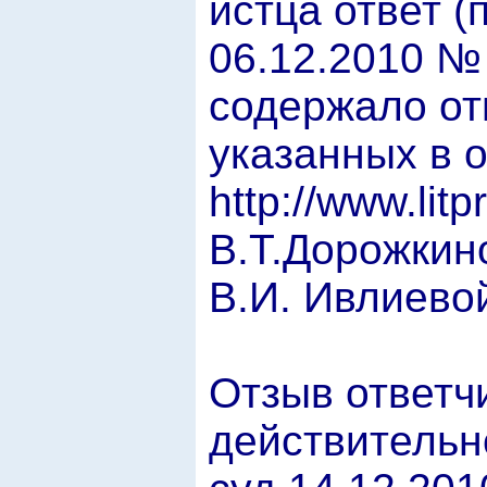
истца ответ (
06.12.2010 №
содержало от
указанных в 
http://www.lit
В.Т.Дорожки
В.И. Ивлиевой
Отзыв ответч
действительн