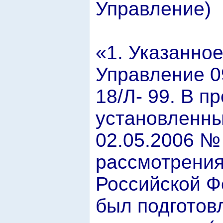
Управление)
«1. Указанно
Управление 0
18/Л- 99. В п
установленны
02.05.2006 №
рассмотрения
Российской Ф
был подготов