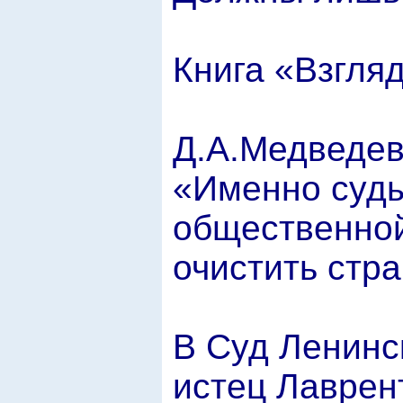
Книга «Взгляд
Д.А.Медведев
«Именно суды
общественно
очистить стра
В Суд Ленинск
истец Лаврен