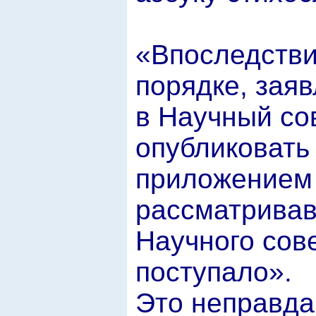
«Впоследстви
порядке, зая
в Научный со
опубликовать
приложением 
рассматривав
Научного сов
поступало».
Это неправда.