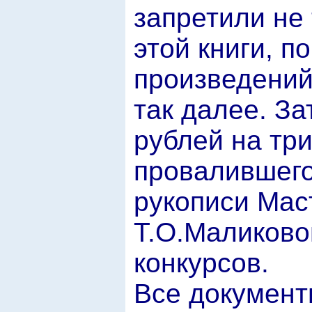
запретили не
этой книги, п
произведений
так далее. За
рублей на тр
провалившего
рукописи Мас
Т.О.Маликово
конкурсов.
Все документ