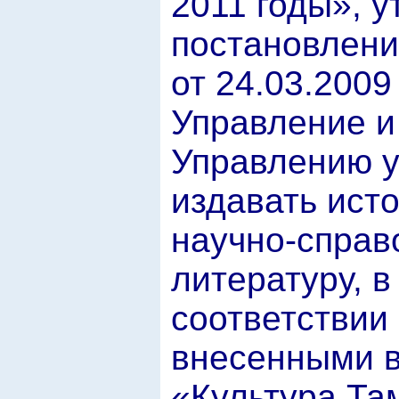
2011 годы», 
постановлени
от 24.03.2009
Управление и
Управлению у
издавать ист
научно-справ
литературу, в
соответствии
внесенными 
«Культура Та