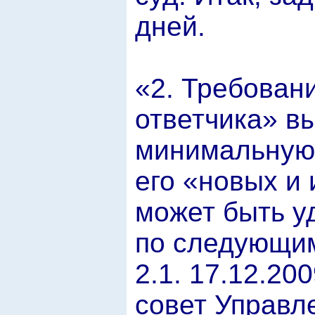
дней.
«2. Требован
ответчика» в
минимальную
его «новых и
может быть у
по следующи
2.1. 17.12.20
совет Управл