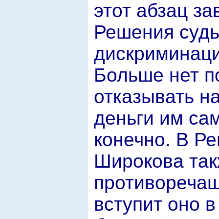
этот абзац з
Решения судь
дискриминаци
Больше нет по
отказывать н
деньги им сам
конечно. В Ре
Широкова так
противоречащ
вступит оно в