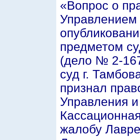
«Вопрос о пр
Управлением 
опубликовани
предметом су
(дело № 2-16
суд г. Тамбов
признал прав
Управления и
Кассационная
жалобу Лавре