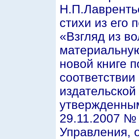
Н.П.Лавренть
стихи из его 
«Взгляд из в
материальную
новой книге 
соответствии
издательской
утвержденным
29.11.2007 №
Управления, 