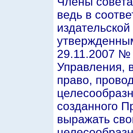
Члены совета
ведь в соотв
издательской
утвержденным
29.11.2007 №
Управления, 
право, прово
целесообразн
созданного П
выражать сво
целесообразн