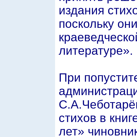
издания стих
поскольку они
краеведческо
литературе».
При попустит
администраци
С.А.Чеботарё
стихов в кни
лет» чиновни