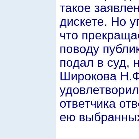
такое заявле
дискете. Но 
что прекраща
поводу публи
подал в суд, н
Широкова Н.Ф
удовлетворил
ответчика отв
ею выбранных