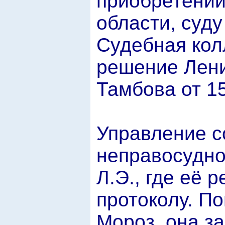
приобретении
области, суд
Судебная кол
решение Ленин
Тамбова от 1
Управление с
неправосудно
Л.Э., где её 
протоколу. По
Мороз, она з