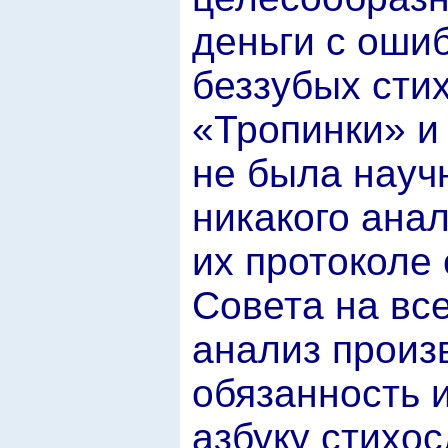
деньги с оши
беззубых сти
«Тропинки» и 
не была науч
никакого анал
их протоколе 
Совета на все
анализ произ
обязанность и
азбуку стихо