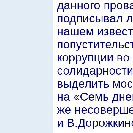
данного пров
подписывал л
нашем извест
попустительс
коррупции во
солидарности
выделить мос
на «Семь дне
же несоверш
и В.Дорожкин