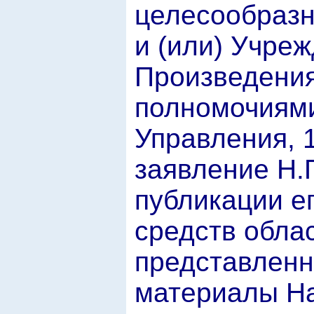
целесообразн
и (или) Учре
Произведения
полномочиями
Управления, 
заявление Н.
публикации ег
средств обла
представлен
материалы На