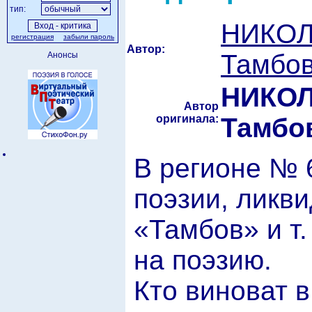
тип:
НИКОЛ
регистрация
забыли пароль
Автор:
Тамбов
Анонсы
НИКО
Автор
оригинала:
Тамбо
В регионе № 
поэзии, ликв
«Тамбов» и т.
на поэзию.
Кто виноват 