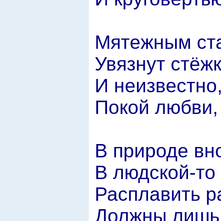
Мятежным ста
Увязнут стёжк
И неизвестно,
Покой любви,
В природе вно
В людской-то 
Расплавить р
Должны лишь 