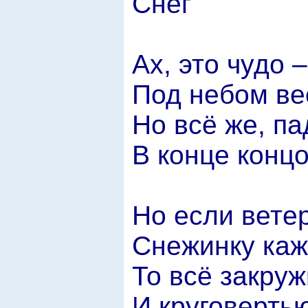
Снег
Ах, это чудо 
Под небом ве
Но всё же, па
В конце концо
Но если ветер
Снежинку каж
То всё закруж
И круговертью