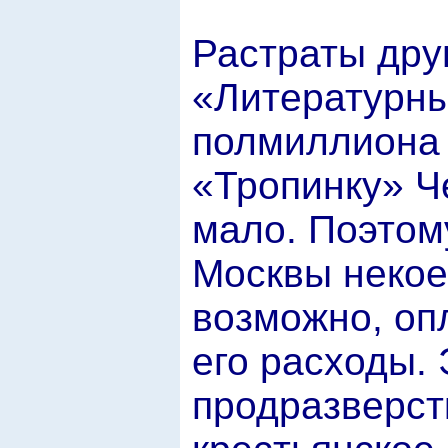
Растраты дру
«Литературн
полмиллиона 
«Тропинку» Ч
мало. Поэтом
Москвы некое
возможно, оп
его расходы. 
продразверст