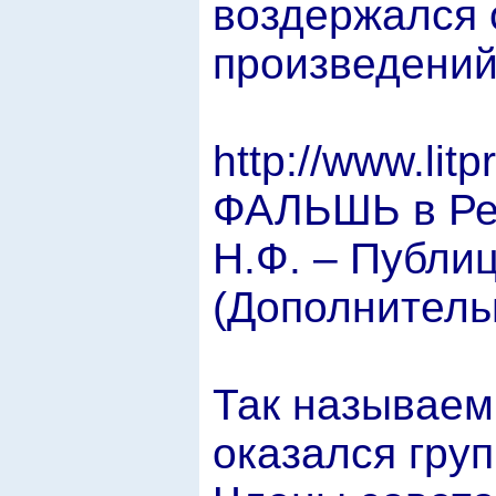
воздержался 
произведений
http://www.litp
ФАЛЬШЬ в Р
Н.Ф. – Публиц
(Дополнитель
Так называем
оказался груп