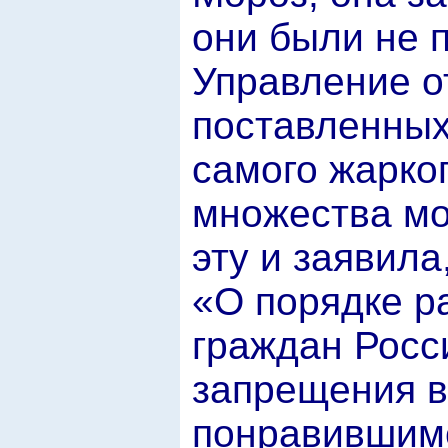
они были не 
Управление о
поставленных
самого жарког
множества мо
эту и заявила
«О порядке р
граждан Росс
запрещения в
понравившимс