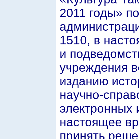
2011 годы» п
администраци
1510, в наст
и подведомс
учреждения в
изданию исто
научно-справо
электронных 
настоящее вр
принять реше