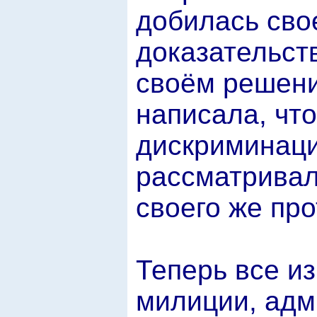
добилась сво
доказательст
своём решени
написала, чт
дискриминации
рассматривал
своего же про
Теперь все из
милиции, адм