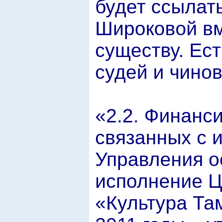
будет ссылат
Широковой вм
существу. Ест
судей и чино
«2.2. Финанс
связанных с 
Управления о
исполнение 
«Культура Та