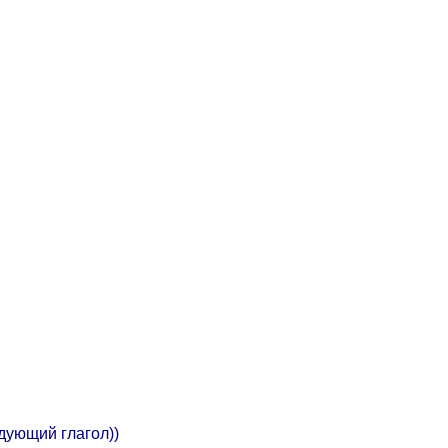
едующий глагол))