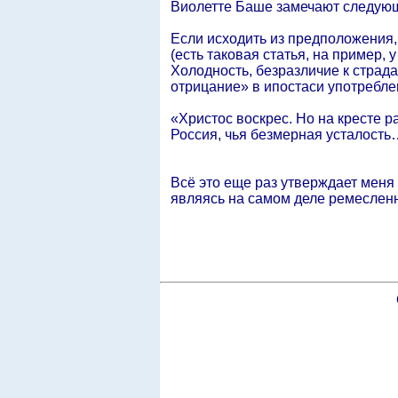
Виолетте Баше замечают следующе
Если исходить из предположени
(есть таковая статья, на пример, 
Холодность, безразличие к страд
отрицание» в ипостаси употребле
«Христос воскрес. Но на кресте р
Россия, чья безмерная усталость…
Всё это еще раз утверждает меня
являясь на самом деле ремесленн