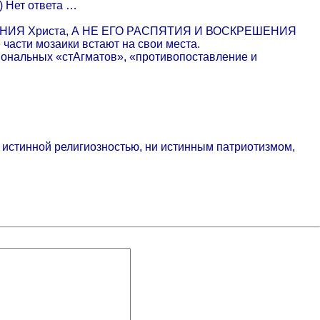
) Нет ответа …
СПАСЕНИЯ Христа, А НЕ ЕГО РАСПЯТИЯ И ВОСКРЕШЕНИЯ
е части мозаики встают на свои места.
иональных «стАгматов», «противопоставление и
и истинной религиозностью, ни истинным патриотизмом,