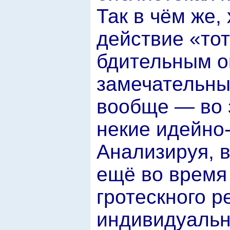
Так в чём же,
действие «тот
бдительным ок
замечательны
вообще — во з
некие идейно-
Анализируя, 
ещё во время
гротескного р
индивидуально