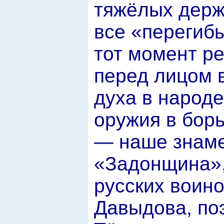
тяжёлых держ
все «перегиб
тот момент р
перед лицом 
духа в народе
оружия в борь
— наше знаме
«Задонщина»,
русских воин
Давыдова, по