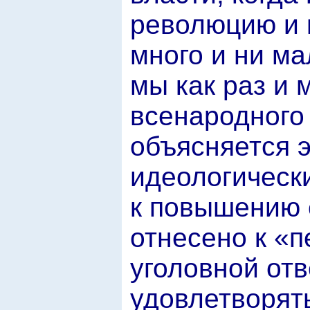
революцию и 
много и ни ма
мы как раз и
всенародного 
объясняется э
идеологически
к повышению 
отнесено к «
уголовной от
удовлетворят