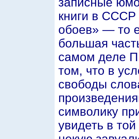
записные юмор
книги в СССР
обоев» — то е
большая часть
самом деле 
том, что в ус
свободы слов
произведения
символику пр
увидеть в то
некую завуал