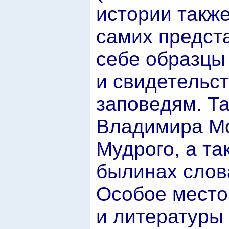
истории такж
самих предста
себе образцы
и свидетельс
заповедям. Та
Владимира Мо
Мудрого, а та
былинах слова
Особое место
и литературы