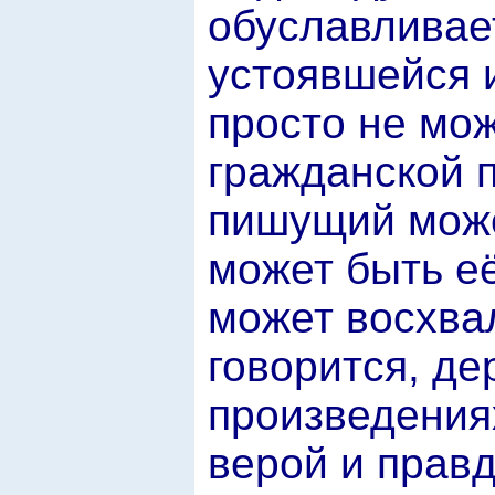
обуславливае
устоявшейся 
просто не мо
гражданской 
пишущий может
может быть е
может восхвал
говорится, де
произведениях
верой и правд