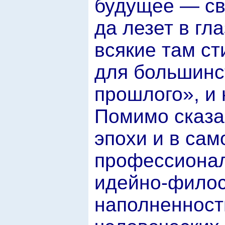
будущее — св
да лезет в гл
всякие там ст
для большинс
прошлого», и 
Помимо сказа
эпохи и в сам
профессионал
идейно-филос
наполненност