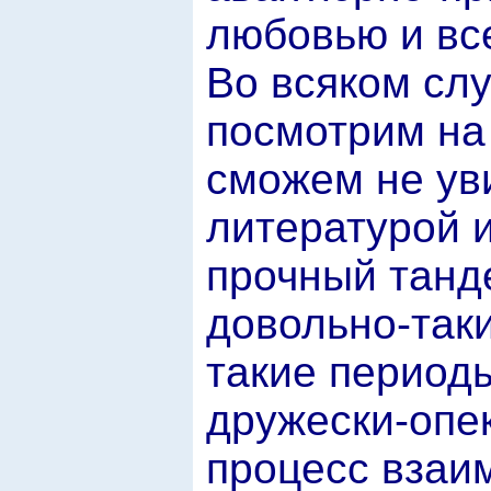
любовью и вс
Во всяком сл
посмотрим на
сможем не ув
литературой и
прочный танд
довольно-так
такие период
дружески-опе
процесс взаи