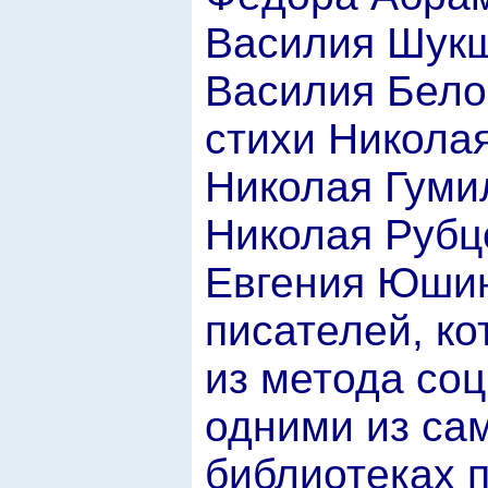
Василия Шукш
Василия Бело
стихи Никола
Николая Гуми
Николая Рубцо
Евгения Юшин
писателей, ко
из метода соц
одними из са
библиотеках 