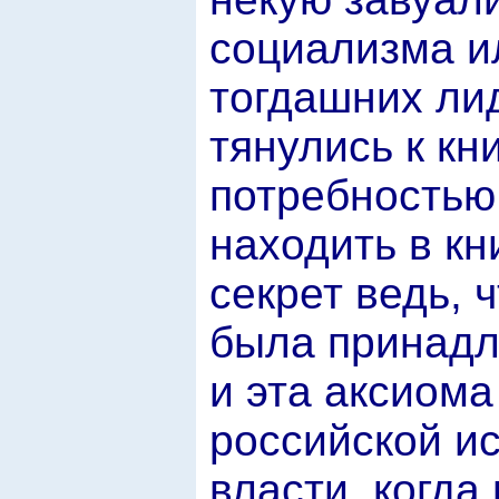
социализма и
тогдашних ли
тянулись к кн
потребностью 
находить в кн
секрет ведь, 
была принадл
и эта аксиома
российской ис
власти, когда