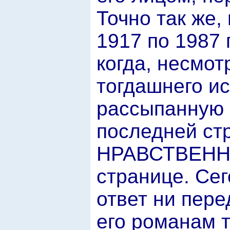
Точно так же,
1917 по 1987 
когда, несмот
тогдашнего ис
рассыпанную 
последней стр
НРАВСТВЕННО
странице. Сег
ответ ни пере
его романам т