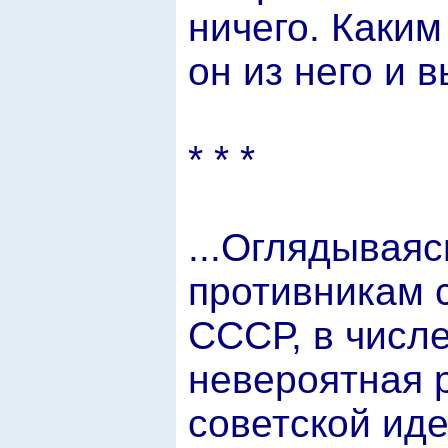
ничего. Каким
он из него и в
* * *
...Оглядываяс
противникам 
СССР, в числе
невероятная 
советской иде