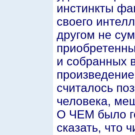
инстинкты фа
своего интелл
другом не су
приобретенны
и собранных 
произведение,
считалось поз
человека, меш
О ЧЕМ было го
сказать, что 