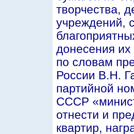
творчества, д
учреждений, 
благоприятны
донесения их 
по словам пр
России В.Н. Г
партийной но
СССР «минист
отнести и пр
квартир, наг