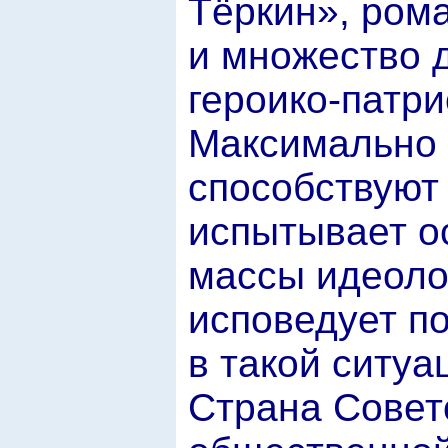
Тёркин», ром
и множество д
героико-патри
Максимально 
способствуют 
испытывает о
массы идеоло
исповедует п
в такой ситуа
Страна Совет