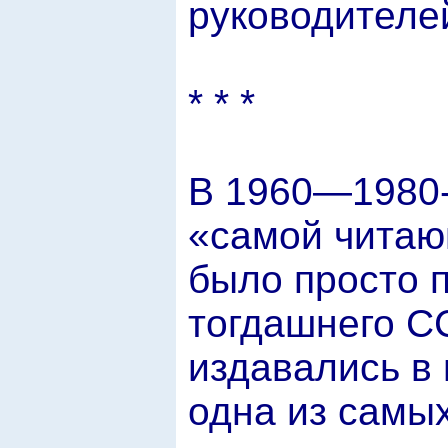
руководителей
* * *
В 1960—1980-
«самой читающ
было просто 
тогдашнего СС
издавались в 
одна из самых