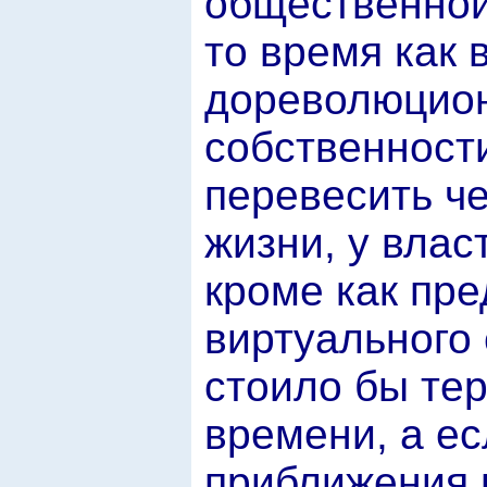
общественной
то время как 
дореволюцион
собственности
перевесить ч
жизни, у влас
кроме как пр
виртуального 
стоило бы те
времени, а ес
приближения и