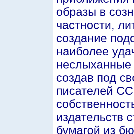
образы в созн
частности, ли
создание под
наиболее удач
неслыханные 
создав под с
писателей СС
собственност
издательств 
бумагой из бю