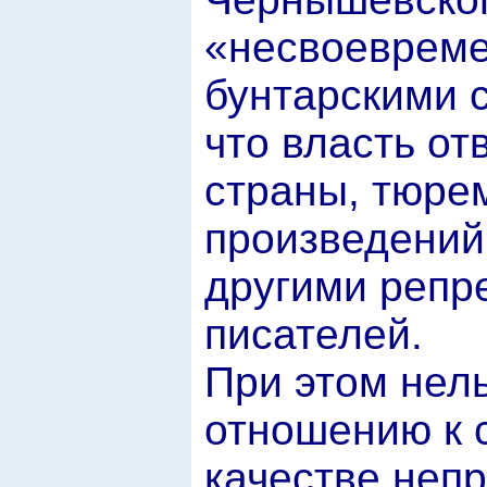
«несвоевреме
бунтарскими с
что власть о
страны, тюре
произведений
другими репр
писателей.
При этом нель
отношению к 
качестве неп