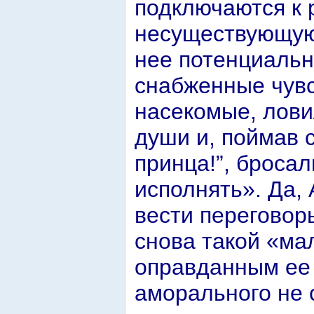
подключаются к 
несуществующую
нее потенциальн
снабженные чув
насекомые, лов
души и, поймав 
принца!”, броса
исполнять». Да,
вести переговор
снова такой «ма
оправданным ее 
аморального не 