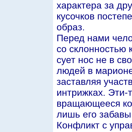
характера за дру
кусочков постеп
образ.
Перед нами чело
со склонностью 
сует нос не в с
людей в марионет
заставляя участ
интрижках. Эти-
вращающееся кол
лишь его забавы
Конфликт с упра