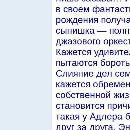
в своем фантаст
рождения получа
сынишка — полн
джазового оркес
Кажется удивите
пытаются бороть
Слияние дел сем
кажется обремен
собственной жиз
становится прич
такая у Адлера 
друг за друга. 