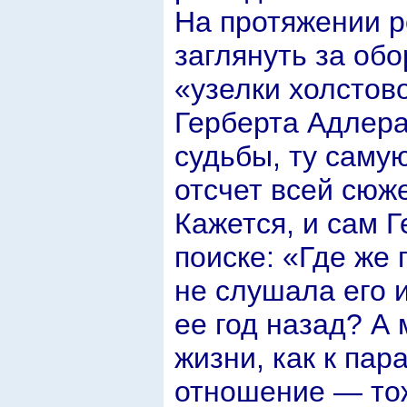
На протяжении р
заглянуть за об
«узелки холстов
Герберта Адлера
судьбы, ту самую
отсчет всей сюж
Кажется, и сам Г
поиске: «Где же
не слушала его 
ее год назад? А 
жизни, как к па
отношение — то