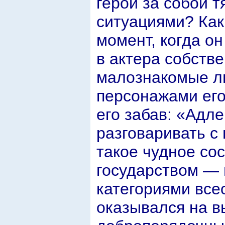
герой за собой т
ситуациями? Как
момент, когда о
в актера собств
малознакомые л
персонажами его
его забав: «Адл
разговаривать с 
такое чудное со
государством — 
категориями все
оказывался на в