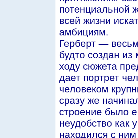
потенциальной ж
всей жизни иска
амбициям.
Герберт — весьм
будто создан из
ходу сюжета пре
дает портрет че
человеком крупны
сразу же начина
строение было е
неудобство как у 
находился с ним