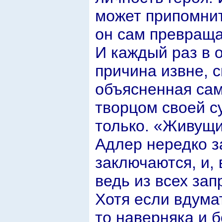
может припомнит
он сам превраща
И каждый раз в 
причина извне, с
объясненная сам
творцом своей с
только. «Живущи
Адлер нередко з
заключаются, и, 
ведь из всех за
Хотя если вдума
то наверняка и 