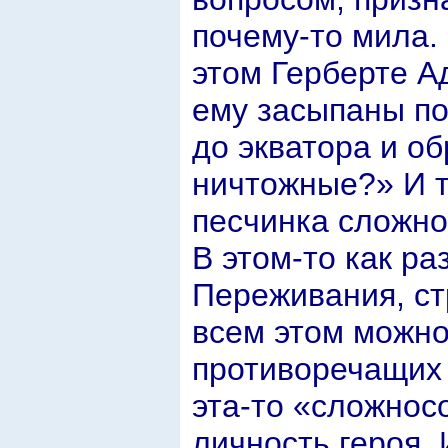
почему-то мила. 
этом Герберте А
ему засыпаны по
до экватора и о
ничтожные?» И т
песчинка сложно
В этом-то как ра
Переживания, ст
всем этом можно
противоречащих 
эта-то «сложнос
личность героя.