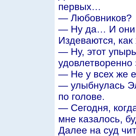
первых…
— Любовников?
— Ну да… И они,
Издеваются, как
— Ну, этот упыр
удовлетворенно 
— Не у всех же е
— улыбнулась Эл
по голове.
— Сегодня, когда
мне казалось, б
Далее на суд чи