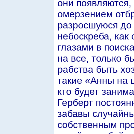
они появляются,
омерзением отбр
разросшуюся до
небоскреба, как 
глазами в поиска
на все, только б
рабства быть хо
такие «Анны на 
кто будет заним
Герберт постоян
забавы случайны
собственным пр