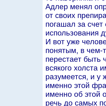
Адлер менял опр
от своих препир
погашал за счет
использования д
И вот уже челов
понятым, в чем-
перестает быть 
всякого холста и
разумеется, и у
именно этой фра
именно об этой 
речь до самых п