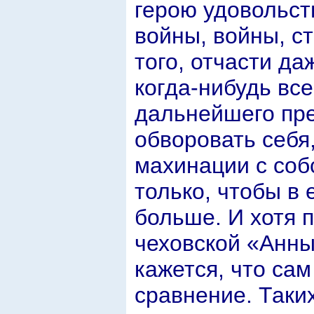
герою удовольст
войны, войны, с
того, отчасти да
когда-нибудь вс
дальнейшего пр
обворовать себя
махинации с соб
только, чтобы в 
больше. И хотя 
чеховской «Анны
кажется, что са
сравнение. Таки