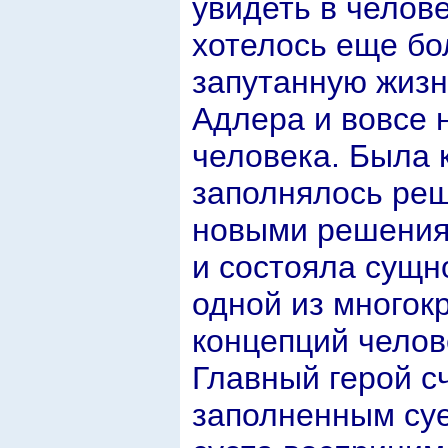
увидеть в челов
хотелось еще бо
запутанную жизн
Адлера и вовсе 
человека. Была 
заполнялось реш
новыми решения
и состояла сущн
одной из многок
концепций челов
Главный герой с
заполненным суе