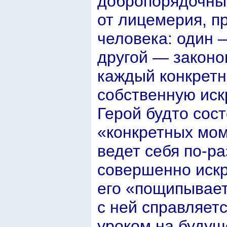
добропорядочны
от лицемерия, п
человека: один 
другой — законо
каждый конкретн
собственную иск
Герой будто сост
«конкретных мом
ведет себя по-ра
совершенно искр
его «пощипывает
с ней справляетс
уроком на будущ