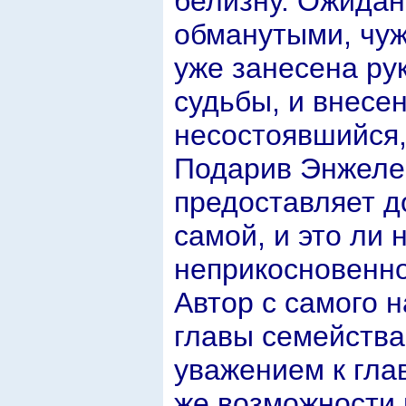
белизну. Ожидан
обманутыми, чуж
уже занесена ру
судьбы, и внесен
несостоявшийся
Подарив Энжеле 
предоставляет д
самой, и это ли
неприкосновенно
Автор с самого 
главы семейства
уважением к гла
же возможности 