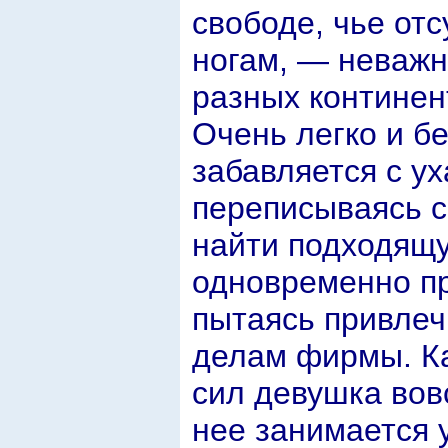
свободе, чье отс
ногам, — неважн
разных континен
Очень легко и бе
забавляется с у
переписываясь с
найти подходящу
одновременно пр
пытаясь привлеч
делам фирмы. Ка
сил девушка вовс
нее занимается 