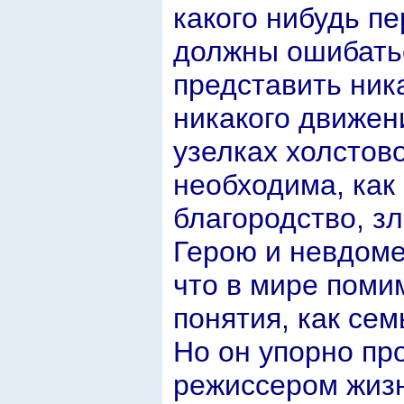
какого нибудь п
должны ошибатьс
представить ника
никакого движен
узелках холстово
необходима, как
благородство, з
Герою и невдомек
что в мире поми
понятия, как се
Но он упорно пр
режиссером жизн