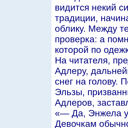
видится некий с
традиции, начин
облику. Между т
проверка: а помн
которой по одеж
На читателя, пр
Адлеру, дальней
снег на голову.
Эльзы, призванн
Адлеров, застав
«— Да, Энжела у
Девочкам обычно