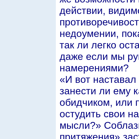
действии, видим
противоречивост
недоумении, пок
так ли легко ост
даже если мы ру
намерениями?
«И вот наставал 
занести ли ему 
обидчиком, или 
остудить свои н
мысли?» Соблазн
притяжения» зас