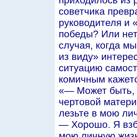
советчика превр
руководителя и 
победы? Или нет
случая, когда м
из виду» интере
ситуацию самост
комичным кажетс
«— Может быть, т
чертовой матери
лезьте в мою ли
— Хорошо. Я взб
мою личную жиз