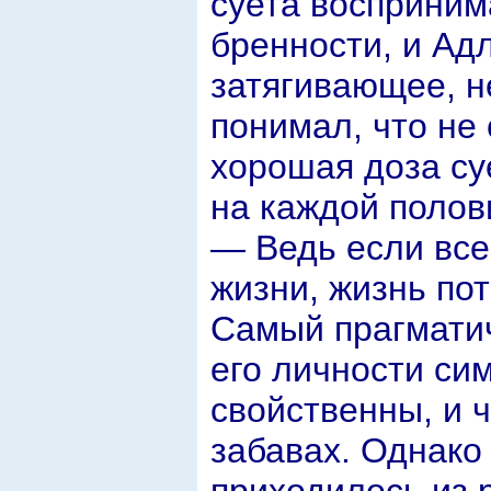
суета восприним
бренности, и Адл
затягивающее, 
понимал, что не 
хорошая доза су
на каждой полов
— Ведь если все
жизни, жизнь по
Самый прагматич
его личности си
свойственны, и ч
забавах. Однако
приходилось из 