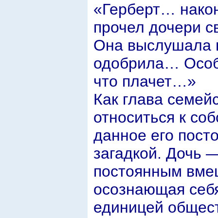
«Герберт… нако
прочел дочери с
Она выслушала в
одобрила… Особе
что плачет…»
Как глава семей
относиться к со
данное его пост
загадкой. Дочь 
постоянным вме
осознающая себ
единицей общест