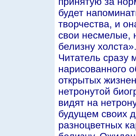
принятую за нор
будет напоминать
творчества, и о
свои несмелые, 
белизну холста»
Читатель сразу 
нарисованного о
открытых жизнен
нетронутой биог
видят на нетрон
будущем своих 
разноцветных ка