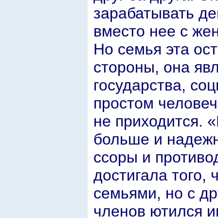
зарабатывать де
вместо нее с же
Но семья эта ос
стороны, она яв
государства, со
простом человеч
не приходится. 
больше и надежн
ссоры и противо
достигала того,
семьями, но с др
членов ютился и