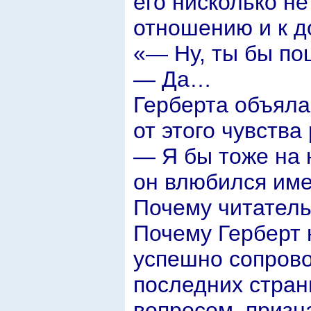
его нисколько н
отношению и к до
«— Ну, ты бы по
— Да…
Герберта объяла
от этого чувства
— Я бы тоже на 
он влюбился им
Почему читатель
Почему Герберт н
успешно сопрово
последних стран
вопросом, призн