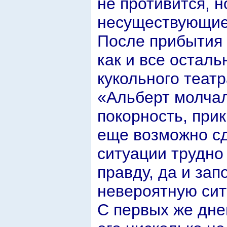
не противится, н
несуществующие
После прибытия 
как и все осталь
кукольного теат
«Альберт молчал
покорность, при
еще возможно сд
ситуации трудно
правду, да и зап
невероятную сит
С первых же дней