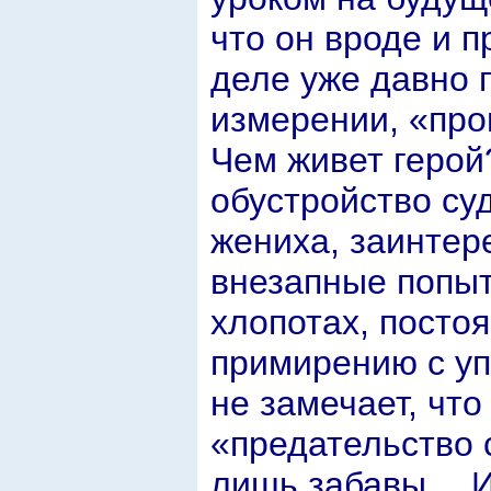
что он вроде и п
деле уже давно 
измерении, «про
Чем живет герой
обустройство су
жениха, заинтер
внезапные попыт
хлопотах, посто
примирению с у
не замечает, чт
«предательство с
лишь забавы… И 