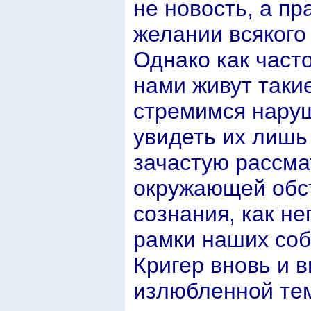
не новость, а пр
желании всякого
Однако как част
нами живут такие
стремимся наруш
увидеть их лишь 
зачастую рассма
окружающей обст
сознания, как н
рамки наших соб
Кригер вновь и 
излюбленной те