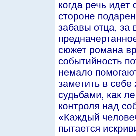
когда речь идет 
стороне подарен
забавы отца, за
предначертанное
сюжет романа вр
событийность пот
немало помогают
заметить в себе
судьбами, как ле
контроля над со
«Каждый человеч
пытается искрив