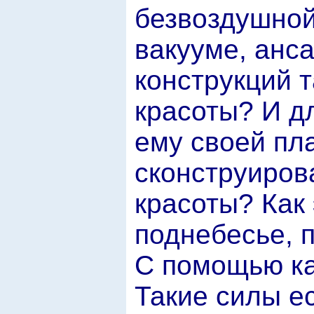
безвоздушной
вакууме, анс
конструкций 
красоты? И д
ему своей пл
сконструиров
красоты? Как 
поднебесье, 
С помощью ка
Такие силы ес