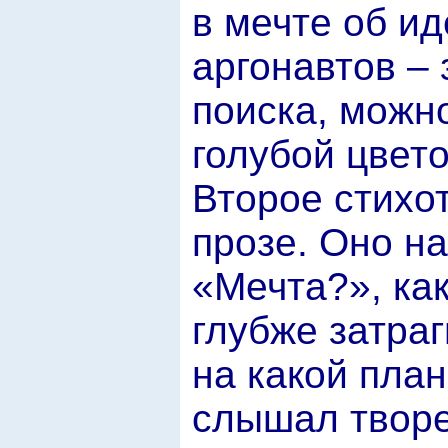
в мечте об и
аргонавтов – 
поиска, можн
голубой цвето
Второе стихо
прозе. Оно на
«Мечта?», ка
глубже затра
на какой план
слышал творе