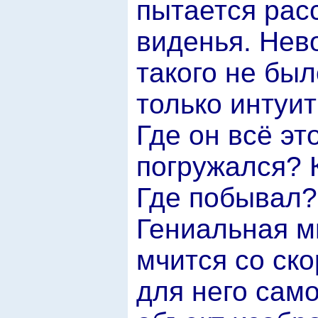
пытается рас
виденья. Нев
такого не бы
только интуи
Где он всё эт
погружался? 
Где побывал?
Гениальная м
мчится со ско
для него сам