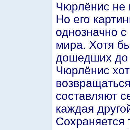
Чюрлёнис не м
Но его карти
однозначно с
мира. Хотя бы
дошедших до 
Чюрлёнис хот
возвращаться 
составляют с
каждая друго
Сохраняется 