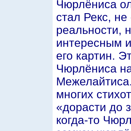
Чюрлёниса ол
стал Рекс, н
реальности, 
интересным 
его картин. Э
Чюрлёниса на
Межелайтиса.
многих стихо
«дорасти до 
когда-то Чюрл