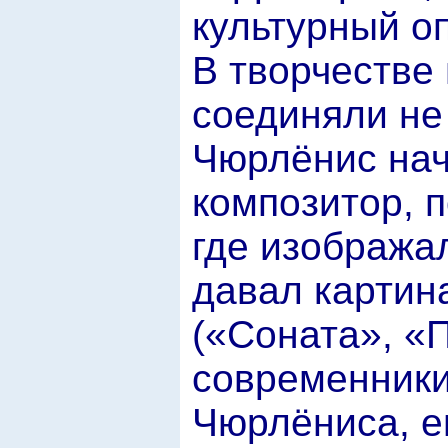
культурный о
В творчестве
соединяли не 
Чюрлёнис нач
композитор, 
где изобража
давал картин
(«Соната», «П
современники
Чюрлёниса, е