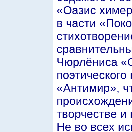
«Оазис химер
в части «Пок
стихотворени
сравнительны
Чюрлёниса «
поэтического
«Антимир», ч
происхождени
творчестве и
Не во всех и