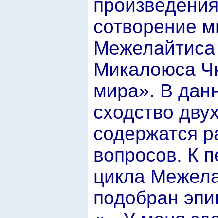
произведени
сотворение м
Межелайтиса 
Микалоюса Ч
мира». В дан
сходство двух
содержатся р
вопросов. К 
цикла Межела
подобран эпи