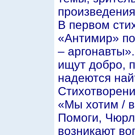
произведения
В первом сти
«Антимир» по
– аргонавты»
ищут добро, п
надеются найт
Стихотворени
«Мы хотим / в
Помоги, Чюрлё
возникают во