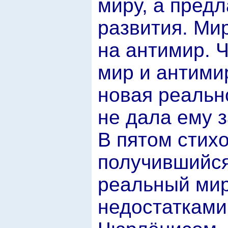
миру, а пред
развития. Ми
на антимир. 
мир и антими
новая реальн
не дала ему 
В пятом стих
получившийся
реальный мир
недостатками