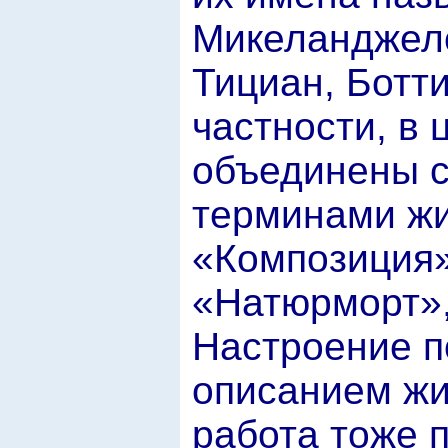
Микеланджело
Тициан, Ботт
частности, в
объединены с
терминами жи
«Композиция»
«Натюрморт»,
Настроение п
описанием жи
работа тоже 