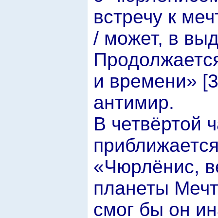
встречу к меч
/ может, в вы
Продолжается
и времени» [3
антимир.
В четвёртой ч
приближается
«Чюрлёнис, в
планеты Мечт
смог бы он ин