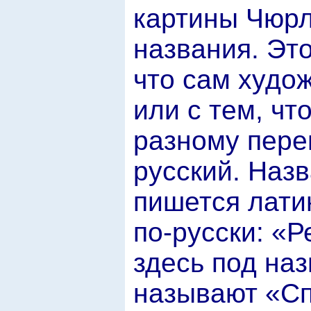
картины Чюрл
названия. Это
что сам худо
или с тем, чт
разному пере
русский. Наз
пишется лати
по-русски: «Р
здесь под на
называют «Сп