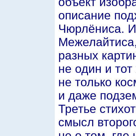
объект изобра
описание под
Чюрлёниса. И
Межелайтиса,
разных карти
не один и тот
не только кос
и даже подзе
Третье стихо
смысл второг
не о том, где