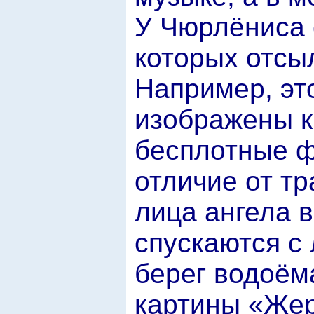
У Чюрлёниса 
которых отсыл
Например, эт
изображены к
бесплотные ф
отличие от тр
лица ангела 
спускаются с
берег водоёма
картины «Жер