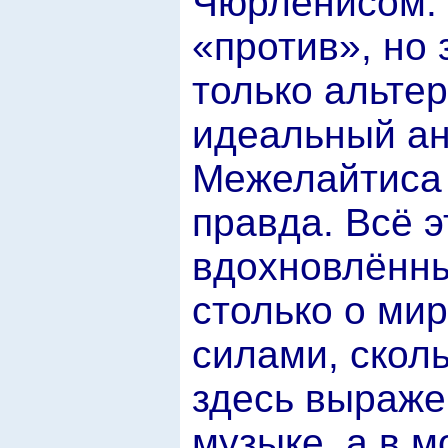
Чюрлёнисом. 
«против», но 
только альтер
идеальный ан
Межелайтиса 
правда. Всё 
вдохновлённы
столько о ми
силами, скол
здесь выраже
музыке, а в 