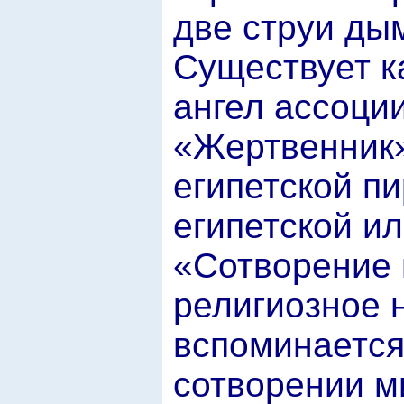
две струи дым
Существует к
ангел ассоци
«Жертвенник
египетской п
египетской ил
«Сотворение 
религиозное 
вспоминается
сотворении м