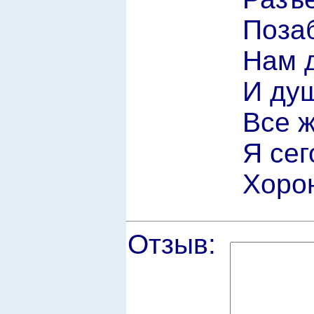
Позаб
Нам д
И душ
Все ж
Я сег
Хорон
Отзыв: