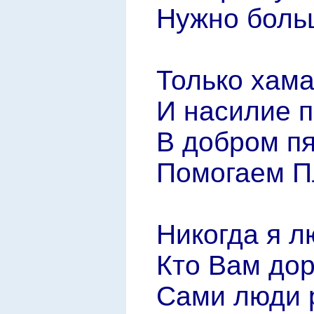
Нужно больш
Только хам
И насилие п
В добром пя
Помогаем Пл
Никогда я л
Кто Вам дор
Сами люди р