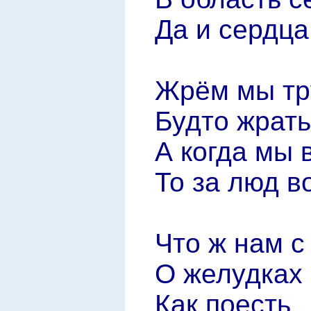
Да и сердца
Жрём мы тр
Будто жрать
А когда мы 
То за люд в
Что ж нам с
О желудках
Как поесть ,