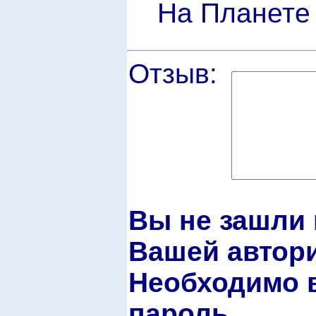
На Планете 
Отзыв:
Вы не зашли 
Вашей автори
Необходимо в
пароль.