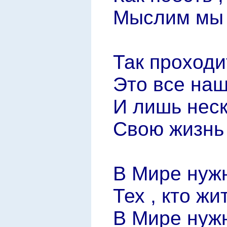
Мыслим мы ,
Так проходи
Это все наш
И лишь нес
Свою жизнь
В Мире нуж
Тех , кто жи
В Мире нужн