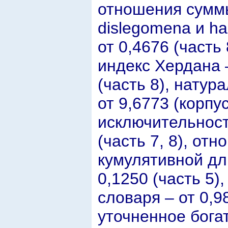
отношения суммы
dislegomena и ha
от 0,4676 (часть 
индекс Хердана –
(часть 8), нату
от 9,6773 (корпус
исключительности
(часть 7, 8), от
кумулятивной дли
0,1250 (часть 5)
словаря – от 0,98
уточненное богат