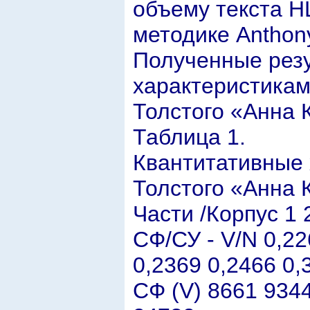
объему текста HL
методике Anthony
Полученные резу
характеристикам
Толстого «Анна 
Таблица 1.
Квантитативные 
Толстого «Анна 
Части /Корпус 1 2
СФ/СУ - V/N 0,22
0,2369 0,2466 0,
СФ (V) 8661 934