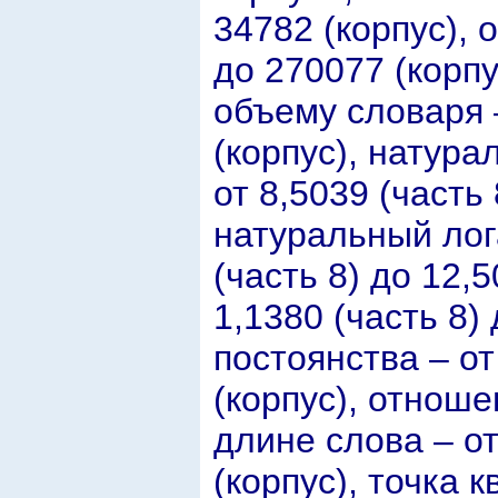
34782 (корпус), 
до 270077 (корпу
объему словаря –
(корпус), натур
от 8,5039 (часть 
натуральный лог
(часть 8) до 12,5
1,1380 (часть 8) 
постоянства – от
(корпус), отнош
длине слова – от
(корпус), точка 