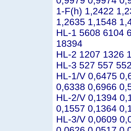
0,9979 0,9974 0,
1-F(h) 1,2422 1,
1,2635 1,1548 1,
HL-1 5608 6104 
18394
HL-2 1207 1326 
HL-3 527 557 552
HL-1/V 0,6475 0,
0,6338 0,6966 0,
HL-2/V 0,1394 0,
0,1557 0,1364 0,
HL-3/V 0,0609 0,
0,0626 0,0517 0,