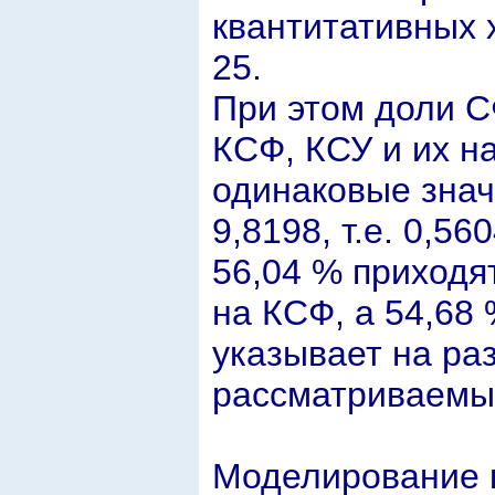
квантитативных 
25.
При этом доли СФ
КСФ, КСУ и их 
одинаковые знач
9,8198, т.е. 0,56
56,04 % приходя
на КСФ, а 54,68 
указывает на ра
рассматриваемых
Моделирование к