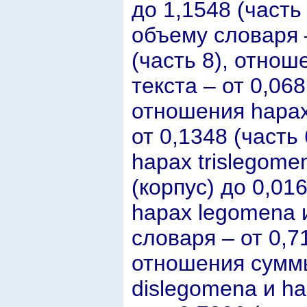
до 1,1548 (часть
объему словаря –
(часть 8), отно
текста – от 0,068
отношения hapax
от 0,1348 (часть
hapax trislegome
(корпус) до 0,01
hapax legomena 
словаря – от 0,71
отношения суммы
dislegomena и ha