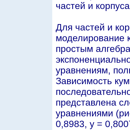
частей и корпус
Для частей и ко
моделирование к
простым алгебра
экспоненциально
уравнениям, пол
Зависимость кум
последовательно
представлена с
уравнениями (рис
0,8983, y = 0,800