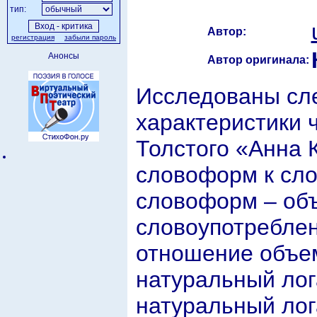
тип:
Автор:
регистрация
забыли пароль
Анонсы
Автор оригинала:
Исследованы сл
характеристики 
Толстого «Анна 
словоформ к сло
словоформ – объ
словоупотреблен
отношение объем
натуральный лог
натуральный лог