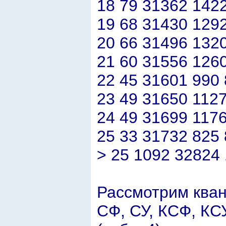
18 79 31362 142
19 68 31430 129
20 66 31496 132
21 60 31556 126
22 45 31601 990 
23 49 31650 1127
24 49 31699 1176
25 33 31732 825 
> 25 1092 32824
Рассмотрим кван
СФ, СУ, КСФ, КС