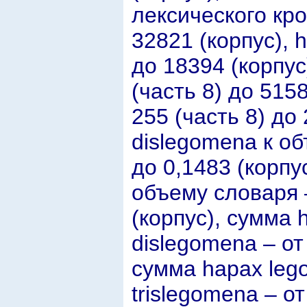
лексического кро
32821 (корпус), 
до 18394 (корпус
(часть 8) до 5158
255 (часть 8) до
dislegomena к об
до 0,1483 (корпу
объему словаря –
(корпус), сумма 
dislegomena – от
сумма hapax leg
trislegomena – от