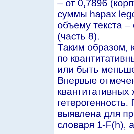
– от 0,7896 (кор
суммы hapax leg
объему текста – 
(часть 8).
Таким образом, 
по квантитативн
или быть меньше
Впервые отмечен
квантитативных 
гетерогенность.
выявлена для пр
словаря 1-F(h), 