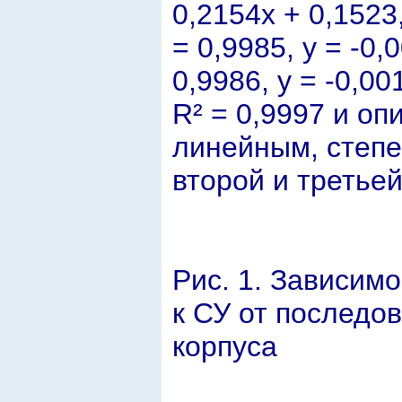
0,2154x + 0,1523,
= 0,9985, y = -0,
0,9986, y = -0,00
R² = 0,9997 и о
линейным, степ
второй и третьей
Рис. 1. Зависим
к СУ от последо
корпуса