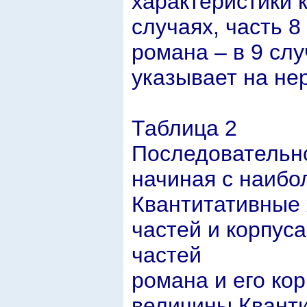
характеристики 
случаях, часть 8
романа – в 9 случ
указывает на не
Таблица 2
Последовательно
начиная с наиб
Квантитативные 
частей и корпус
частей
романа и его ко
величины Кванти