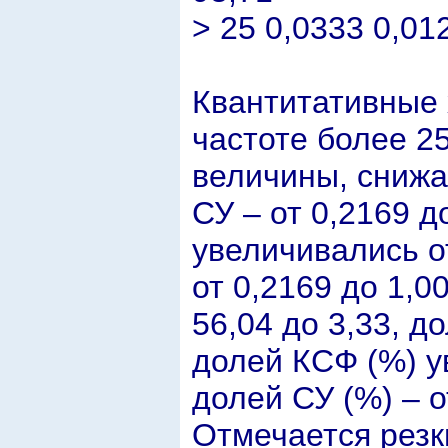
> 25 0,0333 0,01
Квантитативные 
частоте более 2
величины, снижа
СУ – от 0,2169 д
увеличивались от
от 0,2169 до 1,0
56,04 до 3,33, до
долей КСФ (%) у
долей СУ (%) – о
Отмечается резк