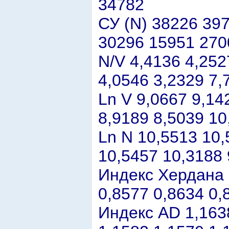
34782
СУ (N) 38226 39
30296 15951 270
N/V 4,4136 4,252
4,0546 3,2329 7,
Ln V 9,0667 9,14
8,9189 8,5039 10
Ln N 10,5513 10,
10,5457 10,3188 
Индекс Хердана 
0,8577 0,8634 0,
Индекс АD 1,1638