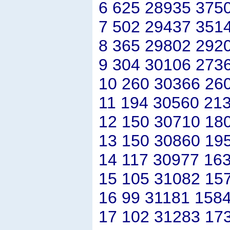
6 625 28935 375
7 502 29437 351
8 365 29802 292
9 304 30106 273
10 260 30366 26
11 194 30560 21
12 150 30710 18
13 150 30860 19
14 117 30977 163
15 105 31082 15
16 99 31181 1584
17 102 31283 17