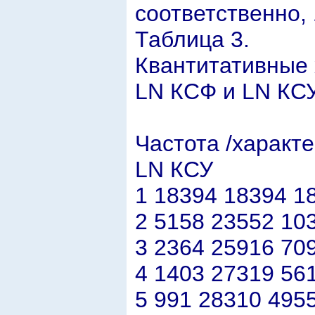
соответственно, 
Таблица 3.
Квантитативные 
LN КСФ и LN КС
Частота /характ
LN КСУ
1 18394 18394 1
2 5158 23552 10
3 2364 25916 70
4 1403 27319 56
5 991 28310 495