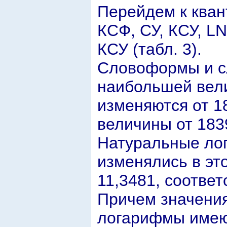
Перейдем к кван
КСФ, СУ, КСУ, L
КСУ (табл. 3).
Cловоформы и с
наибольшей вели
изменяются от 1
величины от 183
Натуральные ло
изменялись в это
11,3481, соответ
Причем значения
логарифмы имею