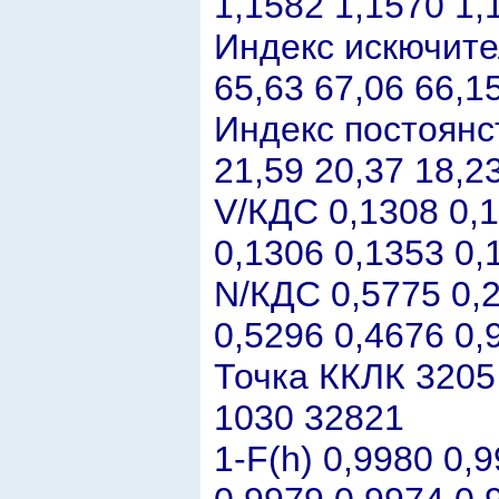
1,1582 1,1570 1,
Индекс искючите
65,63 67,06 66,1
Индекс постоянст
21,59 20,37 18,2
V/КДС 0,1308 0,1
0,1306 0,1353 0,
N/КДС 0,5775 0,2
0,5296 0,4676 0,
Точка ККЛК 3205
1030 32821
1-F(h) 0,9980 0,