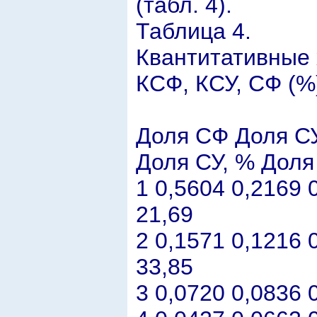
(табл. 4).
Таблица 4.
Квантитативные 
КСФ, КСУ, СФ (%)
Доля СФ Доля С
Доля СУ, % Доля
1 0,5604 0,2169 
21,69
2 0,1571 0,1216 
33,85
3 0,0720 0,0836 