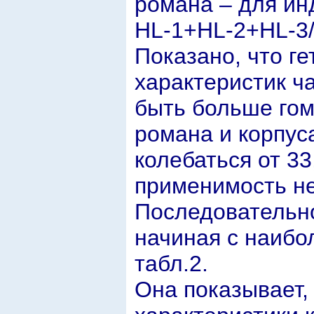
романа – для ин
HL-1+HL-2+HL-3/
Показано, что г
характеристик ч
быть больше гом
романа и корпус
колебаться от 3
применимость не
Последовательно
начиная с наибо
табл.2.
Она показывает,