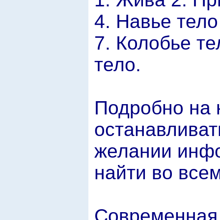
4. Навье тело
7. Колобье те
тело.
Подробно на 
останавливат
желании инф
найти во все
Современная 