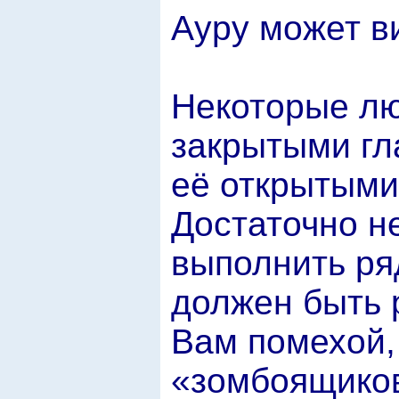
Ауру может в
Некоторые лю
закрытыми гл
её открытыми
Достаточно н
выполнить ря
должен быть 
Вам помехой,
«зомбоящиков