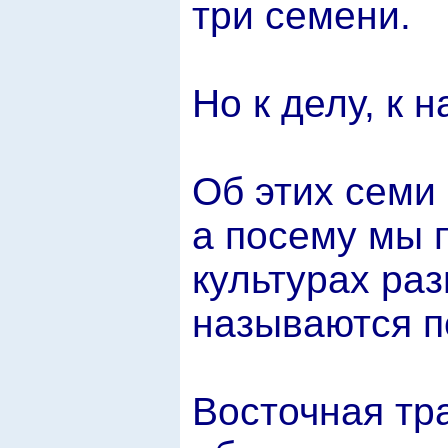
три семени.
Но к делу, к 
Об этих семи
а посему мы 
культурах ра
называются п
Восточная тр