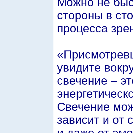
Можно не быс
стороны в ст
процесса зре
«Присмотревш
увидите вокру
свечение – эт
энергетическо
Свечение мож
зависит и от
и даже от эм