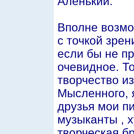
Аленький.
Вполне возмо
с точкой зрен
если бы не п
очевидное. То
творчество и
Мысленного, 
друзья мои пи
музыканты , 
творческая б