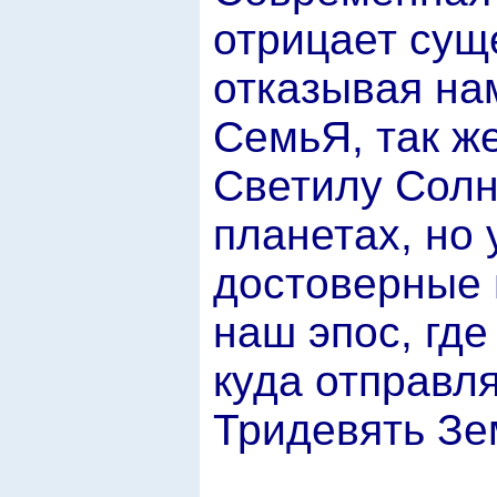
отрицает сущ
отказывая нам
СемьЯ, так же
Светилу Солнц
планетах, но 
достоверные 
наш эпос, где
куда отправля
Тридевять Зе