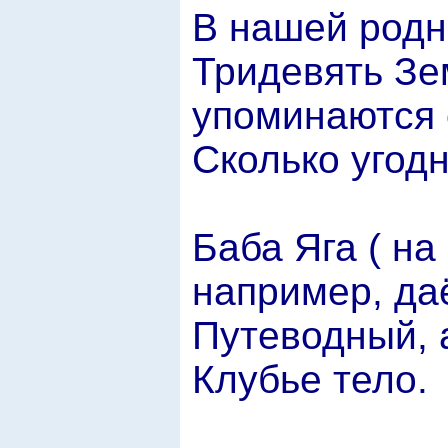
В нашей родн
Тридевять Зе
упоминаются 
Сколько угодн
Баба Яга ( на
например, да
Путеводный, а
Клубье тело.