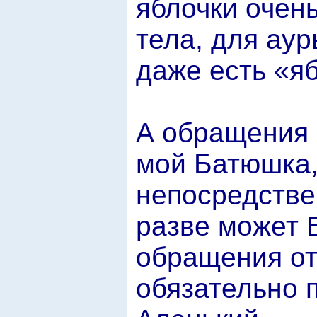
яблочки очен
тела, для аур
даже есть «я
А обращения 
мой Батюшка,
непосредствен
разве может 
обращения от
обязательно 