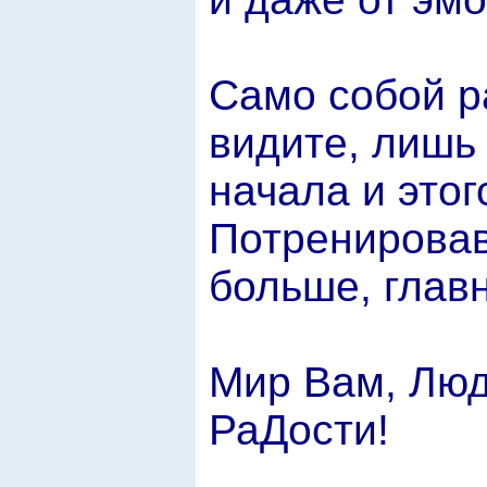
Само собой ра
видите, лишь
начала и этог
Потренировав
больше, главн
Мир Вам, Люд
РаДости!