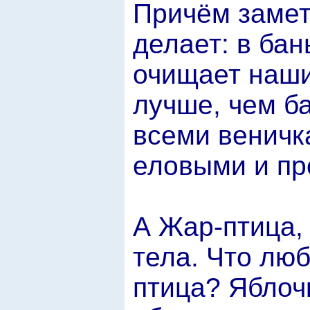
Причём заметь
делает: в бан
очищает наши
лучше, чем ба
всеми веничк
еловыми и пр
А Жар-птица,
тела. Что люб
птица? Яблоч