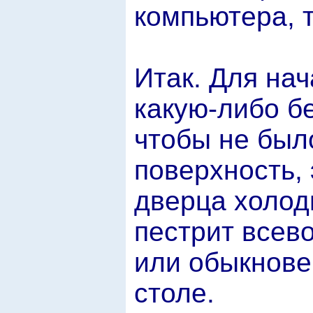
компьютера, 
Итак. Для на
какую-либо б
чтобы не был
поверхность, 
дверца холод
пестрит всев
или обыкнове
столе.