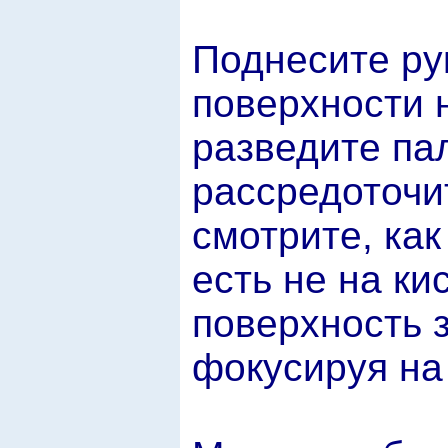
Поднесите ру
поверхности н
разведите па
рассредоточи
смотрите, как
есть не на ки
поверхность з
фокусируя на 