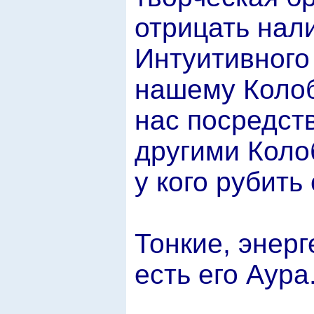
отрицать нал
Интуитивного 
нашему Колоб
нас посредст
другими Коло
у кого рубить
Тонкие, энерг
есть его Аура