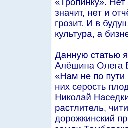
«Тропинку». Нет
значит, нет и от
грозит. И в буду
культура, а бизн
Данную статью я
Алёшина Олега 
«Нам не по пути 
них серость пло
Николай Наседк
растлитель, чит
дорожкинский пр