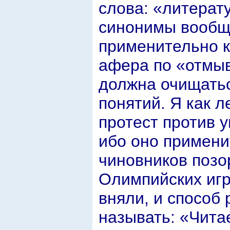
слова: «литерату
синонимы вообщ
применительно к
афера по «отмы
должна очищатьс
понятий. Я как л
протест против 
ибо оно примени
чиновников позо
Олимпийских игр
вняли, и способ
называть: «Чита