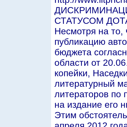
ДИСКРИМИНАЦИ
СТАТУСОМ ДОТ
Несмотря на то, 
публикацию авто
бюджета соглас
области от 20.0
копейки, Наседк
литературный ма
литераторов по 
на издание его 
Этим обстоятель
апреля 2012 год