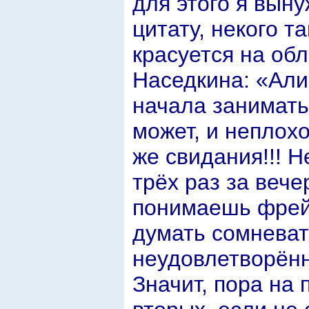
для этого я выну
цитату, некого т
красуется на об
Наседкина: «Али
начала занимат
может, и неплохо
же свидания!!! Н
трёх раз за вече
понимаешь фрейд
думать сомневать
неудовлетворённ
Значит, пора на 