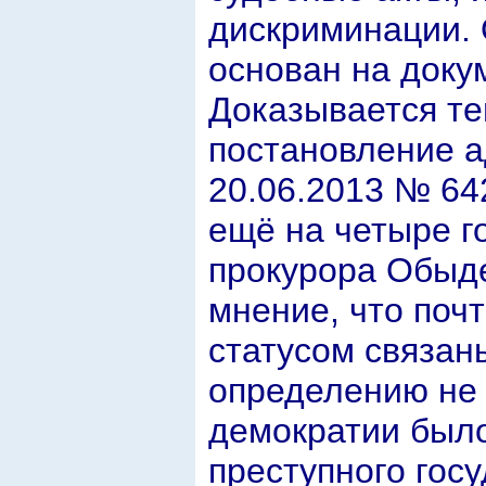
дискриминации. 
основан на доку
Доказывается те
постановление а
20.06.2013 № 6
ещё на четыре го
прокурора Обыд
мнение, что поч
статусом связан
определению не 
демократии было
преступного госу