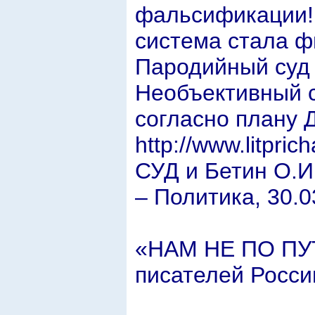
фальсификации! 
система стала ф
Пародийный суд 
Необъективный с
согласно плану 
http://www.litpr
СУД и Бетин О.И
– Политика, 30.0
«НАМ НЕ ПО ПУТ
писателей Росси