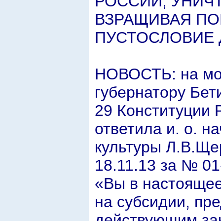
РОССИИ, УНИЧ
ВЗРАЩИВАЯ ПОР
ПУСТОСЛОВИЕ Д
НОВОСТЬ: на моё
губернатору Бет
29 Конституции 
ответила и. о. н
культуры Л.В.Щер
18.11.13 за № 01
«Вы в настоящее
на субсидии, пр
действующим за