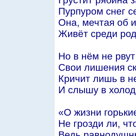
Пурпуром снег с
Она, мечтая об 
Живёт среди род
Но в нём не рвут
Свои лишения с
Кричит лишь в н
И слышу в холод
«О жизни горькие
Не грозди ли, чт
Ведь равнодушн