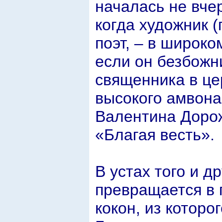
началась не вче
когда художник (
поэт, – в широко
если он безбожн
священника в це
высокого амвона
Валентина Дорож
«Благая весть».
В устах того и д
превращается в 
кокон, из которо