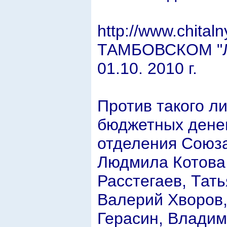
http://www.chita
ТАМБОВСКОМ "
01.10. 2010 г.
Против такого л
бюджетных дене
отделения Союза
Людмила Котова
Расстегаев, Тат
Валерий Хворов
Герасин, Владим