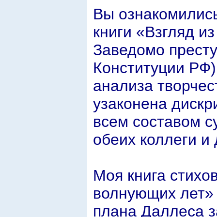
Вы ознакомилис
книги «Взгляд из
Заведомо престу
Конституции РФ)
анализа творчес
узаконена дискр
всем составом с
обеих коллеги и
Моя книга стихо
волнующих лет» 
плана Даллеса з