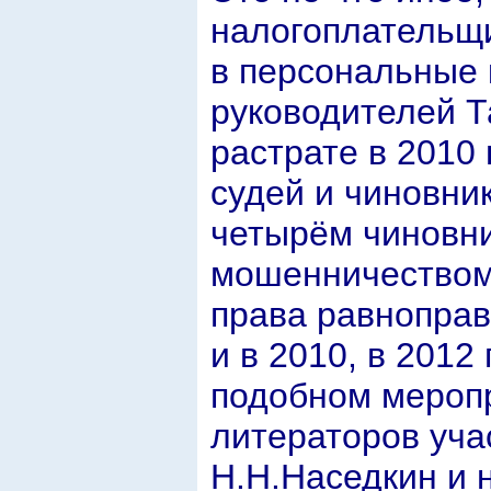
налогоплательщи
в персональные 
руководителей Т
растрате в 2010
судей и чиновни
четырём чиновни
мошенничеством
права равноправ
и в 2010, в 2012
подобном меропр
литераторов уча
Н.Н.Наседкин и 