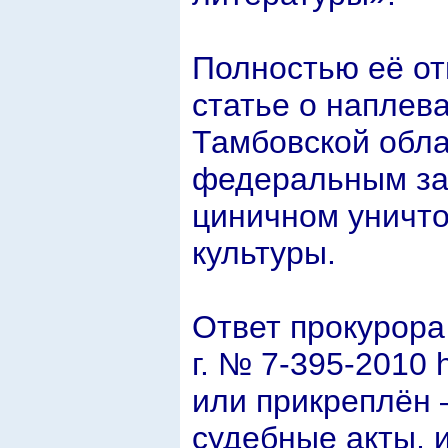
Полностью её от
статье о наплев
Тамбовской обла
федеральным зак
циничном уничто
культуры.
Ответ прокурора
г. № 7-395-2010 h
или прикреплён –
судебные акты, 