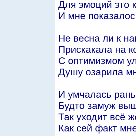
Для эмоций это 
И мне показалось
Не весна ли к н
Прискакала на к
С оптимизмом у
Душу озарила м
И умчалась рань
Будто замуж вы
Так уходит всё ж
Как сей факт мн