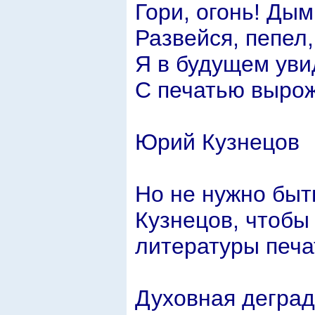
Гори, огонь! Дым
Развейся, пепел,
Я в будущем уви
С печатью вырож
Юрий Кузнецов
Но не нужно быт
Кузнецов, чтобы
литературы печа
Духовная деград