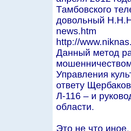
Тамбовского тел
довольный Н.Н.На
news.htm
http://www.nikna
Данный метод ра
мошенничеством
Управления культ
ответу Щербаково
Л-116 – и руков
области.
Это не что иное,