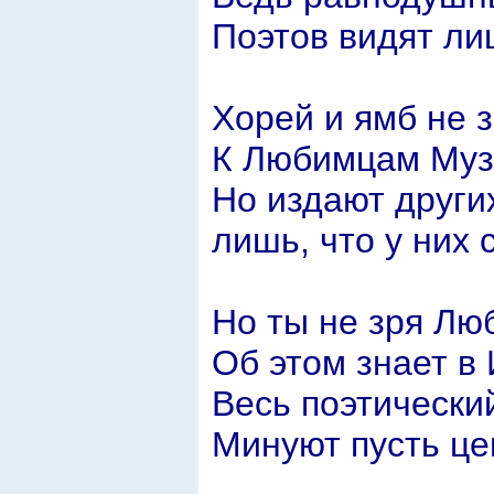
Поэтов видят л
Хорей и ямб не з
К Любимцам Муз 
Но издают других
лишь, что у них
Но ты не зря Лю
Об этом знает в
Весь поэтическ
Минуют пусть це