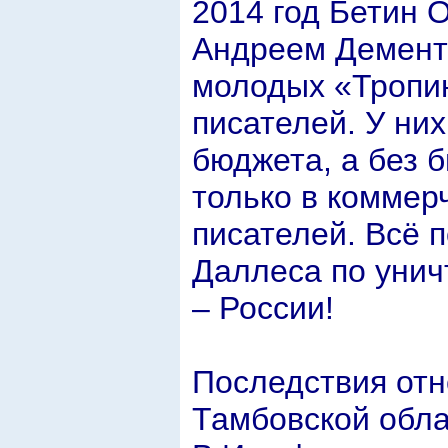
2014 год Бетин О
Андреем Демент
молодых «Тропин
писателей. У них
бюджета, а без 
только в коммер
писателей. Всё 
Даллеса по унич
– России!
Последствия отн
Тамбовской обла