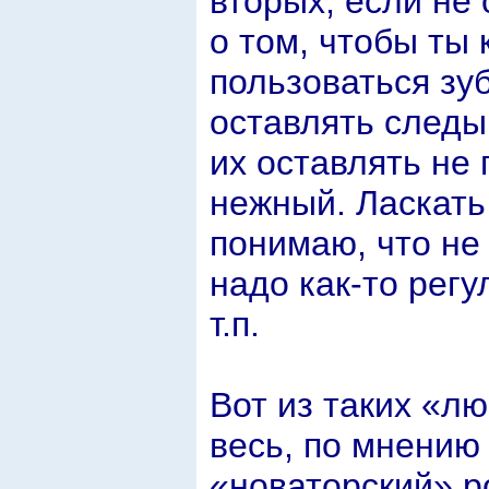
вторых, если не
о том, чтобы ты
пользоваться зу
оставлять следы 
их оставлять не
нежный. Ласкать
понимаю, что не 
надо как-то регул
т.п.
Вот из таких «л
весь, по мнению
«новаторский» р