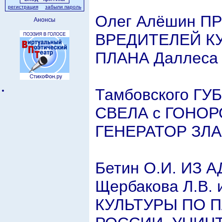
регистрация
забыли пароль
Олег Алёшин П
Анонсы
ВРЕДИТЕЛЕЙ К
ПЛАНА Даллеса
Тамбовского ГУ
СВЕЛА с ГОНОРО
ГЕНЕРАТОР ЗЛА 
Бетин О.И. ИЗ 
Щербакова Л.В
КУЛЬТУРЫ ПО 