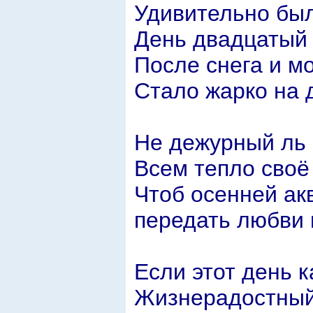
Удивительно был
День двадцатый 
После снега и м
Стало жарко на
Не дежурный ль
Всем тепло своё
Чтоб осенней а
передать любви 
Если этот день к
Жизнерадостный