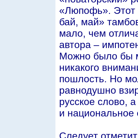
«Люпофь». Этот 
бай, май» тамбо
мало, чем отлич
автора – импоте
Можно было бы м
никакого вниман
пошлость. Но мо
равнодушно взир
русское слово, а
и национальное 
Следует отметит