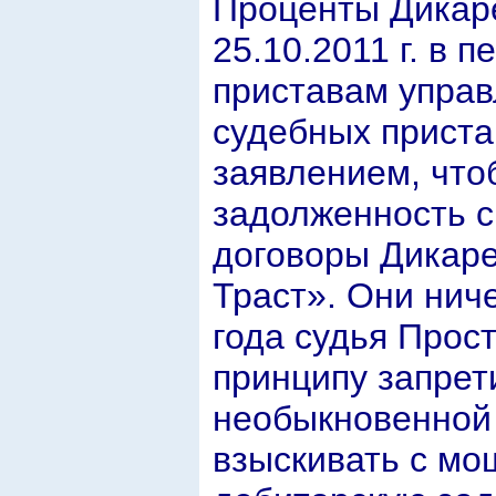
Проценты Дикаре
25.10.2011 г. в 
приставам упра
судебных приста
заявлением, что
задолженность с
договоры Дикаре
Траст». Они нич
года судья Прос
принципу запрет
необыкновенной
взыскивать с мо