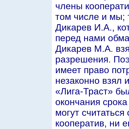
члены кооперати
том числе и мы; 
Дикарев И.А., к
перед нами обма
Дикарев М.А. вз
разрешения. Поэ
имеет право потр
незаконно взял и
«Лига-Траст» бы
окончания срока
могут считаться
кооператив, ни е