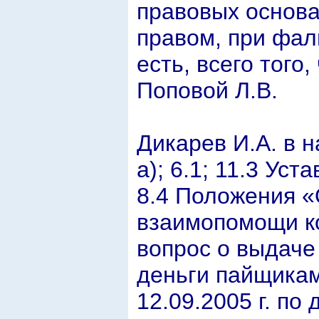
правовых основа
правом, при фа
есть, всего того
Поповой Л.В.
Дикарев И.А. в н
а); 6.1; 11.3 Уст
8.4 Положения 
взаимопомощи к
вопрос о выдаче
деньги пайщикам
12.09.2005 г. по