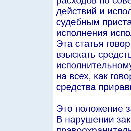
расходов по со
действий и испо
судебным приста
исполнения испо
Эта статья говор
взыскать средст
исполнительному
на всех, как го
средства прирав
Это положение з
В нарушении зак
правоохранитель