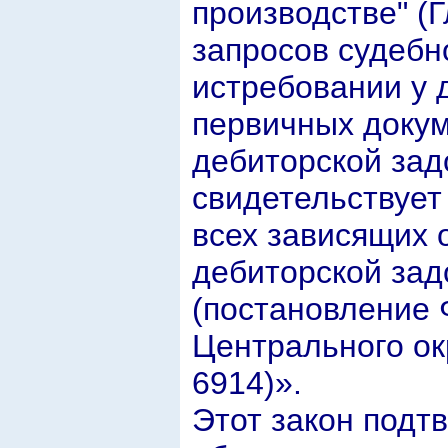
производстве" (Г
запросов судебн
истребовании у 
первичных доку
дебиторской зад
свидетельствует
всех зависящих о
дебиторской за
(постановление 
Центрального ок
6914)».
Этот закон подт