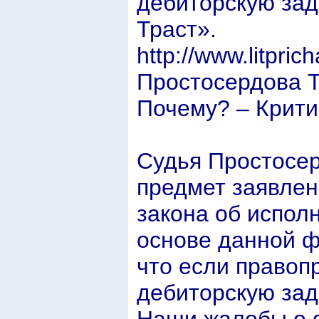
дебиторскую зад
Траст».
http://www.litpri
Простосердова Т
Почему? – Критик
Судья Простосе
предмет заявлен
закона об испол
основе данной ф
что если правоп
дебиторскую зад
Наши жалобы о 