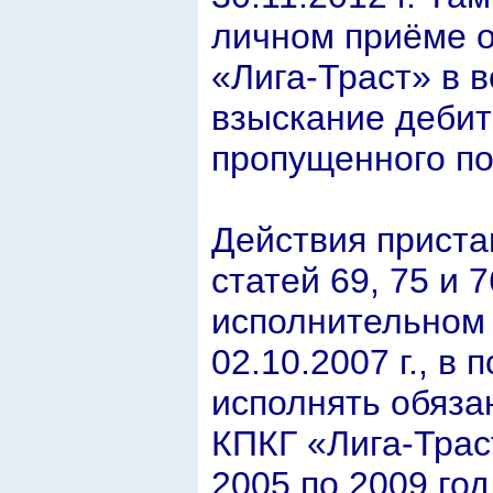
личном приёме 
«Лига-Траст» в 
взыскание дебит
пропущенного по
Действия приста
статей 69, 75 и 
исполнительном 
02.10.2007 г., в
исполнять обяза
КПКГ «Лига-Трас
2005 по 2009 год