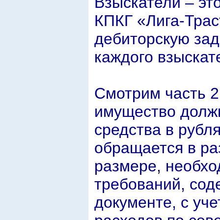
Взыскатели – эт
КПКГ «Лига-Трас
дебиторскую зад
каждого взыскат
Смотрим часть 2 
имущество должн
средства в рубл
обращается в ра
размере, необхо
требований, сод
документе, с уч