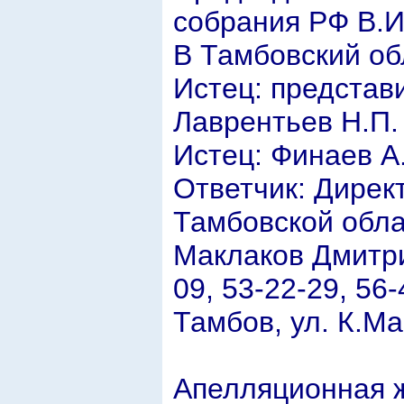
собрания РФ В.И
В Тамбовский об
Истец: представ
Лаврентьев Н.П.
Истец: Финаев А.
Ответчик: Дирек
Тамбовской обл
Маклаков Дмитри
09, 53-22-29, 56-
Тамбов, ул. К.Ма
Апелляционная 