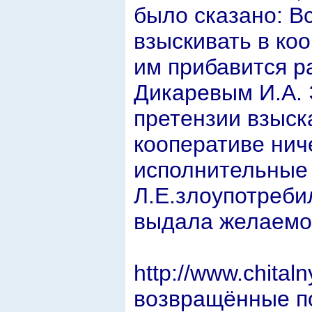
было сказано: Вс
взыскивать в коо
им прибавится р
Дикаревым И.А. 
претензии взыск
кооперативе ниче
исполнительные 
Л.Е.злоупотребил
выдала желаемо
http://www.chital
возвращённые п