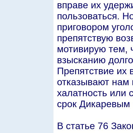
вправе их удерж
пользоваться. Но
приговором уголо
препятствую воз
мотивирую тем, 
взысканию долго
Препятствие их в
отказывают нам 
халатность или 
срок Дикаревым 
В статье 76 Зак