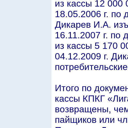
из кассы 12 000 
18.05.2006 г. п
Дикарев И.А. изъ
16.11.2007 г. по
из кассы 5 170 0
04.12.2009 г. Ди
потребительские
Итого по докуме
кассы КПКГ «Лига
возвращены, чем
пайщиков или чл