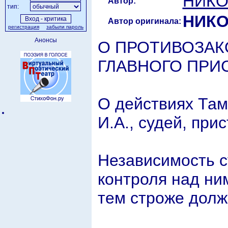
НИКО
Автор:
тип:
НИКО
Автор оригинала:
регистрация
забыли пароль
Анонсы
О ПРОТИВОЗАК
ГЛАВНОГО ПРИСТ
О действиях Там
И.А., судей, прис
Независимость с
контроля над ни
тем строже долж