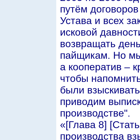
путём договоров
Устава и всех за
исковой давности
возвращать день
пайщикам. Но мы
а кооператив – к
чтобы напомнить
были взыскивать
приводим выписк
производстве".
«[Глава 8] [Стат
производства вз