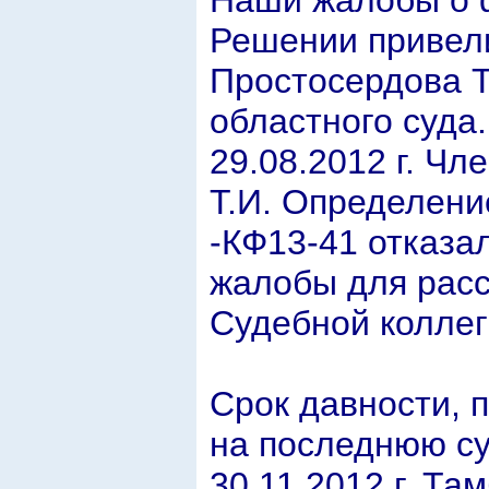
Решении привели
Простосердова Т
областного суда
29.08.2012 г. Ч
Т.И. Определение
-КФ13-41 отказа
жалобы для расс
Судебной коллеги
Срок давности, 
на последнюю сум
30.11.2012 г. Т