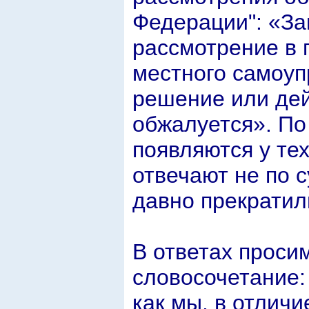
Федерации": «За
рассмотрение в 
местного самоуп
решение или дей
обжалуется». По
появляются у тех
отвечают не по 
давно прекратил
В ответах проси
словосочетание:
как мы, в отличи