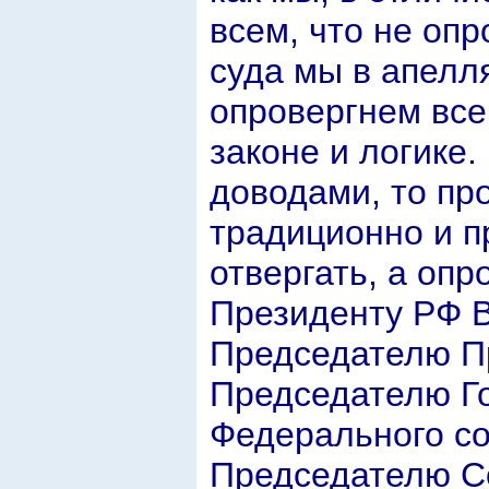
всем, что не оп
суда мы в апелл
опровергнем все
законе и логике.
доводами, то пр
традиционно и пр
отвергать, а опр
Президенту РФ В
Председателю П
Председателю Г
Федерального с
Председателю С