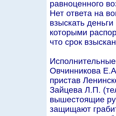
равноценного в
Нет ответа на во
взыскать деньги 
которыми распор
что срок взыскан
Исполнительные 
Овчинникова Е.А.
пристав Ленинск
Зайцева Л.П. (те
вышестоящие рук
защищают грабит