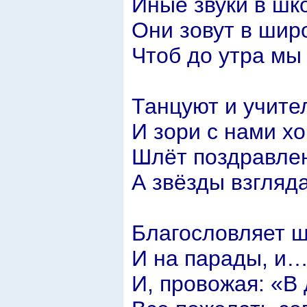
Иные звуки в шк
Они зовут в широ
Чтоб до утра мы
Танцуют и учите
И зори с нами хо
Шлёт поздравле
А звёзды взгляда
Благословляет ш
И на парады, и…
И, провожая: «В 