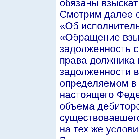
обязаны взыскат
Смотрим далее с
«Об исполнитель
«Обращение взы
задолженность с
права должника 
задолженности в
определяемом в 
настоящего Феде
объема дебиторс
существовавшего
на тех же услови