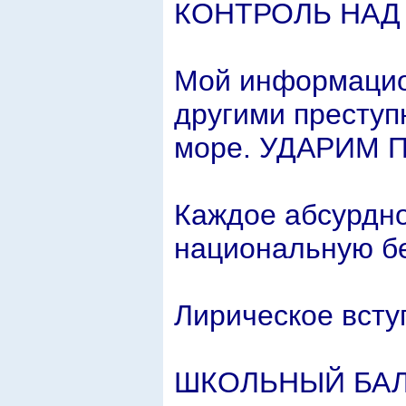
КОНТРОЛЬ НАД 
Мой информацио
другими преступн
море. УДАРИМ 
Каждое абсурдн
национальную бе
Лирическое всту
ШКОЛЬНЫЙ БА