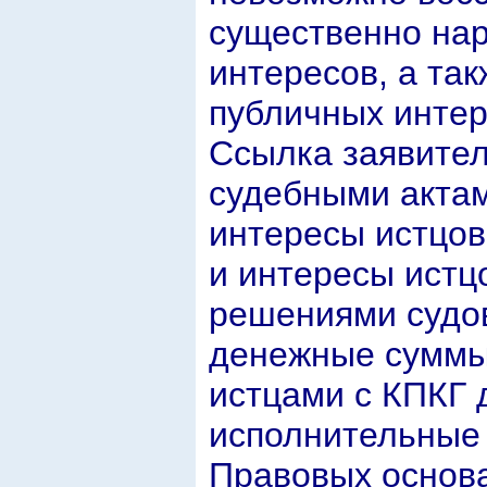
существенно нар
интересов, а та
публичных интер
Ссылка заявител
судебными акта
интересы истцов
и интересы ист
решениями судов
денежные суммы
истцами с КПКГ 
исполнительные 
Правовых основа