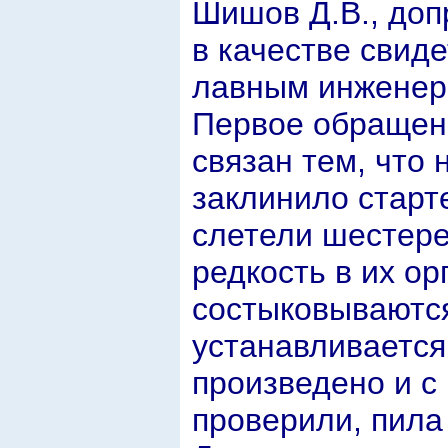
Шишов Д.В., до
в качестве свиде
лавным инженер
Первое обращени
связан тем, что 
заклинило старте
слетели шестере
редкость в их ор
состыковываютс
устанавливается
произведено и с 
проверили, пила