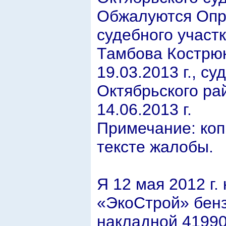
Обжалуются Опр
судебного участк
Тамбова Кострюко
19.03.2013 г., с
Октябрьского рай
14.06.2013 г.
Примечание: коп
тексте жалобы.
Я 12 мая 2012 г.
«ЭкоСтрой» бенз
накладной 41990