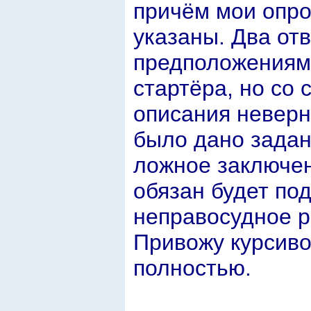
причём мои опр
указаны. Два от
предположениями
стартёра, но со
описания неверн
было дано задан
ложное заключени
обязан будет по
неправосудное р
Привожу курсив
полностью.