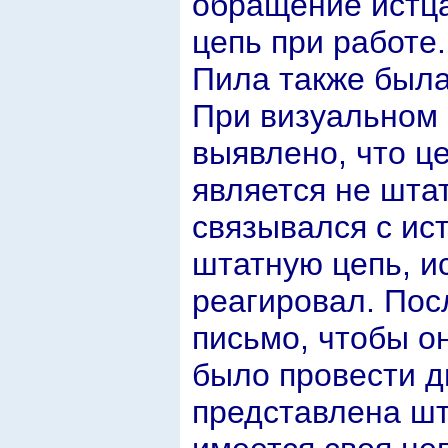
обращение истца
цепь при работе.
Пила также была
При визуальном 
выявлено, что це
является не шта
связывался с ис
штатную цепь, и
реагировал. Пос
письмо, чтобы он
было провести ди
представлена шт