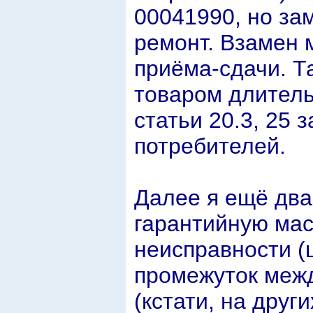
00041990, но зам
ремонт. Взамен 
приёма-сдачи. Т
товаром длитель
статьи 20.3, 25 
потребителей.
Далее я ещё два
гарантийную мас
неисправности (ц
промежуток межд
(кстати, на друг