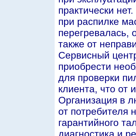
практически нет.
при распилке ма
перегревалась, о
также от неправ
Сервисный цент
приобрести нео
для проверки пи
клиента, что от 
Организация в л
от потребителя 
гарантийного та
диагностика и р