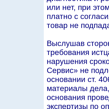
или нет, при эт
платно с соглас
товар не подпад
Выслушав сторон
требования истц
нарушения сроко
Сервис» не под
основании ст. 40
материалы дела,
основания прове
экспертизы по о