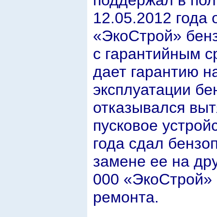
12.05.2012 года 
«ЭкоСтрой» бенз
с гарантийным с
дает гарантию на
эксплуатации бе
отказывался выт
пусковое устройс
года сдал бензоп
замене ее на дру
000 «ЭкоСтрой» 
ремонта.