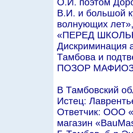
О.И. поэтом Дор
В.И. и большой к
волнующих лет»,
«ПЕРЕД ШКОЛЬНЫ
Дискриминация а
Тамбова и подт
ПОЗОР МАФИОЗ
В Тамбовский об
Истец: Лавренть
Ответчик: ООО «
магазин «BauMas