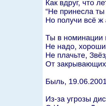
Как вдруг, что л
“Не принесла ты
Но получи всё ж 
Ты в номинации 
Не надо, хороши
Не плачьте, Звё
От закрывающих 
Быль, 19.06.2001
Из-за угрозы ди