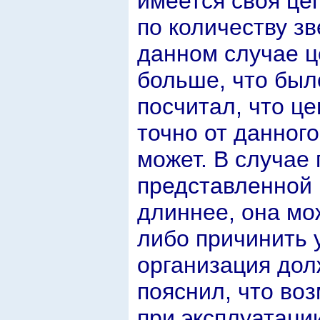
имеется своя цеп
по количеству зв
данном случае ц
больше, что был
посчитал, что це
точно от данног
может. В случае
представленной ц
длиннее, она мож
либо причинить 
организация дол
пояснил, что во
при эксплуатации