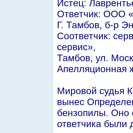
Истец: Лавренть
Ответчик: ООО «
Г. Тамбов, б-р Эн
Соответчик: сер
сервис»,
Тамбов, ул. Моск
Апелляционная 
Мировой судья К
вынес Определен
бензопилы. Оно 
ответчика были д