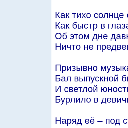
Как тихо солнце 
Как быстр в глаз
Об этом дне дав
Ничто не предве
Призывно музыка
Бал выпускной б
И светлой юност
Бурлило в девич
Наряд её – под с