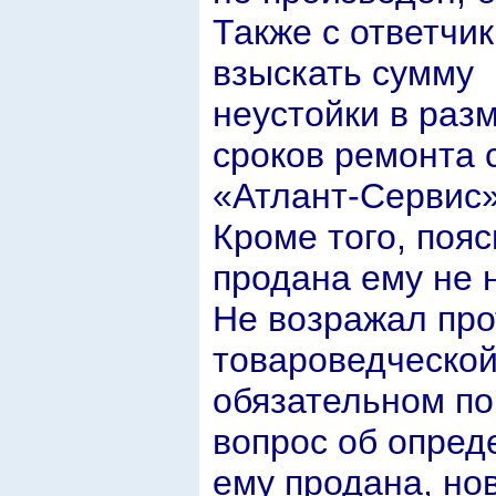
Также с ответчи
взыскать сумму
неустойки в разм
сроков ремонта 
«Атлант-Сервис» (
Кроме того, пояс
продана ему не 
Не возражал про
товароведческой 
обязательном по
вопрос об опред
ему продана, нов