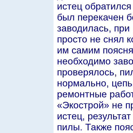
истец обратился
был перекачен бе
заводилась, при
просто не снял 
им самим поясня
необходимо заво
проверялось, пи
нормально, цепь
ремонтные работ
«Экострой» не п
истец, результа
пилы. Также поя