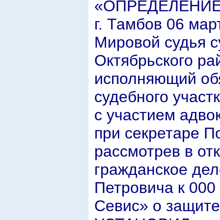
«ОПРЕДЕЛЕНИ
г. Тамбов 06 март
Мировой судья с
Октябрьского рай
исполняющий обя
судебного участ
с участием адво
при секретаре П
рассмотрев в от
гражданское дел
Петровича к 000
Севис» о защите