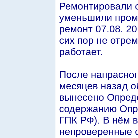
Ремонтировали с
уменьшили проме
ремонт 07.08. 20
сих пор не отре
работает.
После напрасног
месяцев назад о
вынесено Опреде
содержанию Опред
ГПК РФ). В нём 
непроверенные о