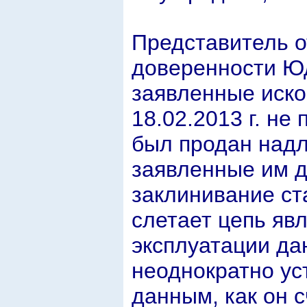
Представитель о
доверенности Юд
заявленные иско
18.02.2013 г. не
был продан надл
заявленные им д
заклинивание ст
слетает цепь яв
эксплуатации да
неоднократно ус
данным, как он 