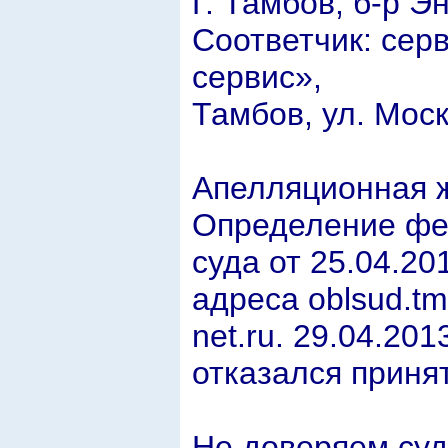
Г. Тамбов, б-р Эн
Соответчик: сер
сервис»,
Тамбов, ул. Моск
Апелляционная ж
Определение фе
суда от 25.04.201
адреса oblsud.tm
net.ru. 29.04.20
отказался принят
Не доверяем суд