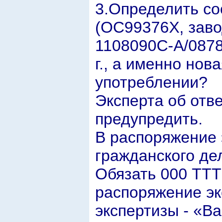
3.Определить со
(ОС99376Х, заво
1108090С-А/0878
г., а именно нов
употреблении?
Эксперта об отве
предупредить.
В распоряжение 
гражданского де
Обязать 000 ТТТ
распоряжение эк
экспертизы - «B