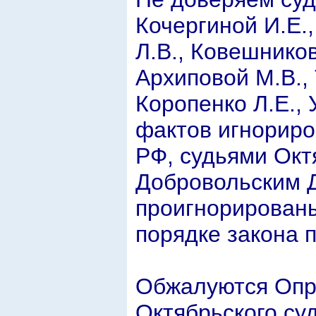
Кочергиной И.Е.
Л.В., Ковешников
Архиповой М.В., 
Коропенко Л.Е., 
фактов игнориро
РФ, судьями Окт
Добровольским Д
проигнорированы
порядке закона 
Обжалуются Опр
Октябрьского суда