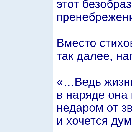
этот безобра
пренебрежени
Вместо стихо
так далее, на
«…Ведь жизнь
в наряде она
недаром от з
и хочется ду