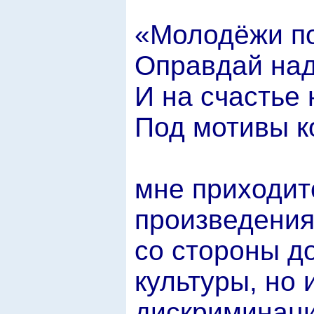
«Молодёжи по
Оправдай на
И на счастье 
Под мотивы 
мне приходит
произведения
со стороны д
культуры, но 
дискриминаци