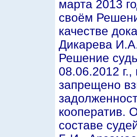
марта 2013 го
своём Решении
качестве док
Дикарева И.А
Решение судь
08.06.2012 г.
запрещено вз
задолженност
кооператив. 
составе судей