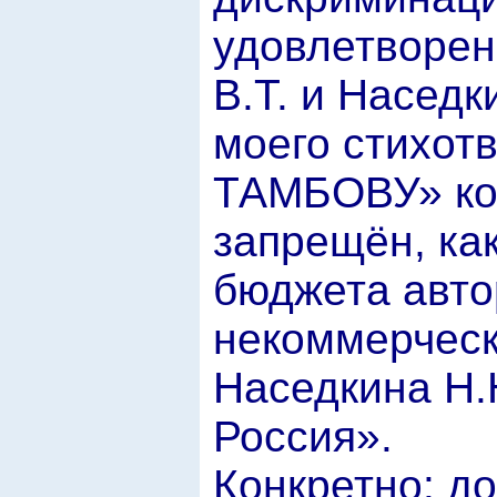
удовлетворен
В.Т. и Наседк
моего стихо
ТАМБОВУ» ко
запрещён, как
бюджета автор
некоммерчес
Наседкина Н.
Россия».
Конкретно: до