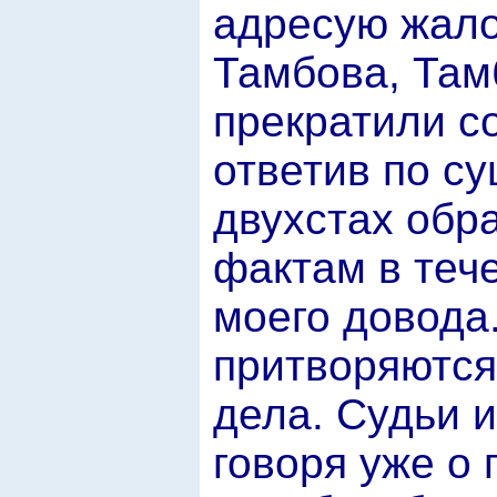
адресую жало
Тамбова, Там
прекратили со
ответив по су
двухстах обр
фактам в тече
моего довода.
притворяются
дела. Судьи 
говоря уже о 