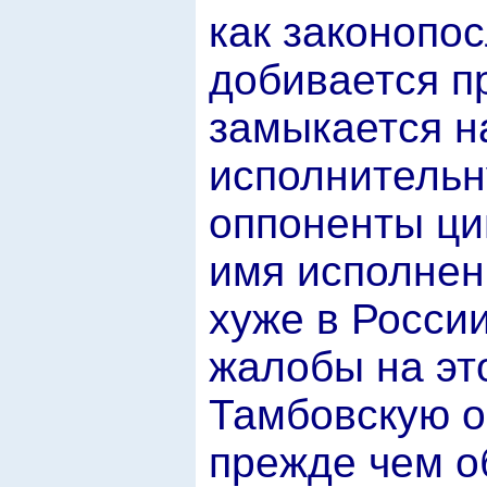
как законопо
добивается п
замыкается на
исполнительн
оппоненты ци
имя исполнен
хуже в России
жалобы на эт
Тамбовскую о
прежде чем об