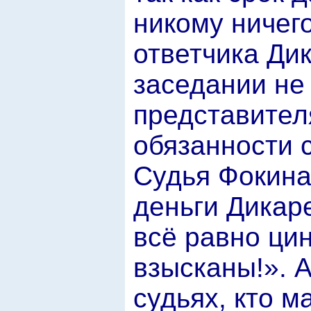
никому ничего
ответчика Ди
заседании не 
представител
обязанности 
Судья Фокина 
деньги Дикаре
всё равно ци
взысканы!». А
судьях, кто м