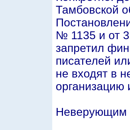
Тамбовской о
Постановления
№ 1135 и от 3
запретил фин
писателей или
не входят в 
организацию 
Неверующим 