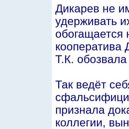
Дикарев не и
удерживать их
обогащается н
кооператива 
Т.К. обозвала
Так ведёт себ
сфальсифицир
признала док
коллегии, вы