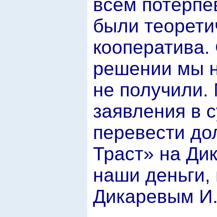
всем потерпев
были теорети
кооператива.
решении мы н
не получили.
заявления в 
перевести дол
Траст» на Дик
наши деньги,
Дикаревым И.