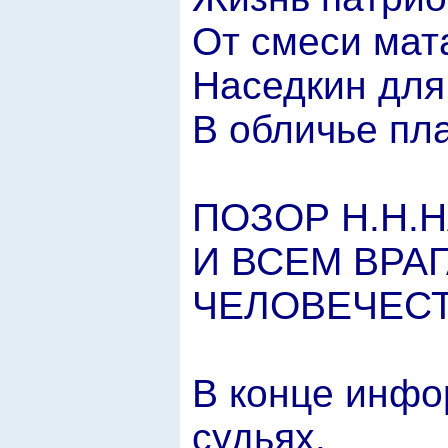
От смеси мат
Наседкин для
В обличье пл
ПОЗОР Н.Н.
И ВСЕМ ВРА
ЧЕЛОВЕЧЕСТВ
В конце инфо
судьях.