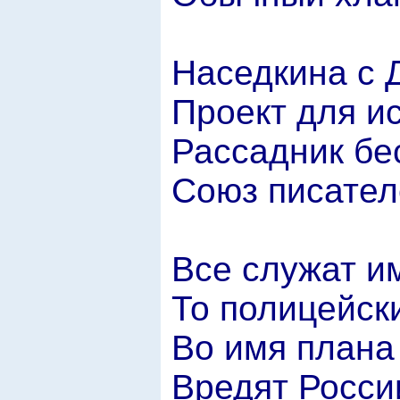
Наседкина с 
Проект для и
Рассадник бе
Союз писател
Все служат им
То полицейск
Во имя плана
Вредят Росси