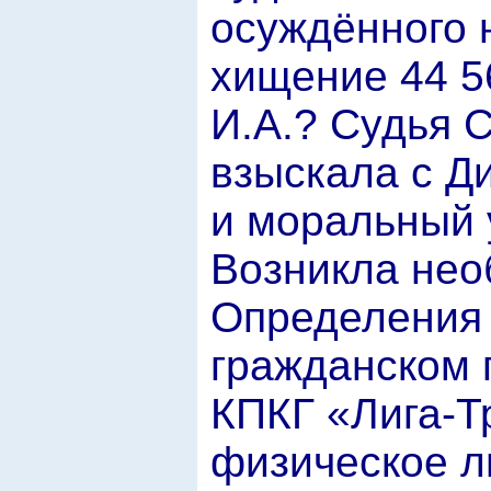
осуждённого 
хищение 44 5
И.А.? Судья С
взыскала с Д
и моральный 
Возникла нео
Определения 
гражданском 
КПКГ «Лига-Т
физическое ли