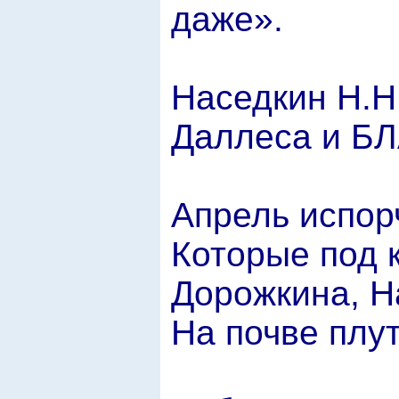
даже».
Наседкин Н.
Даллеса и Б
Апрель испор
Которые под 
Дорожкина, Н
На почве плут