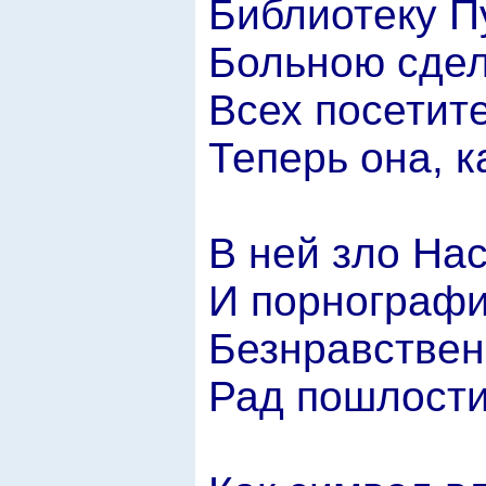
Библиотеку П
Больною сдел
Всех посетит
Теперь она, к
В ней зло На
И порнографи
Безнравствен
Рад пошлости