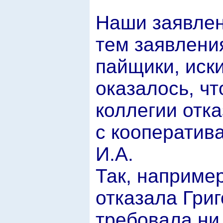
Наши заявлен
тем заявлени
пайщики, иск
оказалось, чт
коллегии отк
с кооператив
И.А.
Так, например
отказала Григ
требовала ни