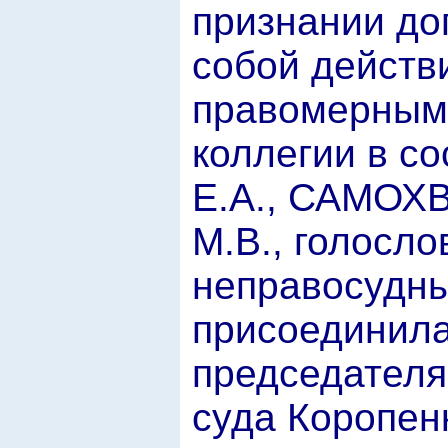
признании до
собой действ
правомерным
коллегии в 
Е.А., САМОХ
М.В., голосл
неправосудны
присоединила
председателя
суда Коропен