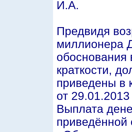
И.А.
Предвидя воз
миллионера Д
обоснования 
краткости, до
приведены в 
от 29.01.2013
Выплата дене
приведённой 