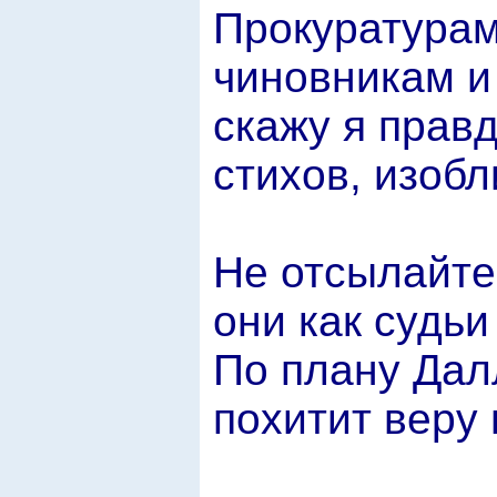
Прокуратурам
чиновникам и 
скажу я правд
стихов, изоб
Не отсылайте
они как судьи
По плану Дал
похитит веру 