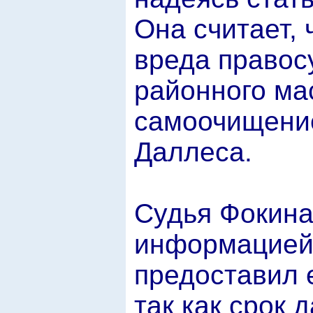
Она считает,
вреда правос
районного ма
самоочищение
Даллеса.
Судья Фокина 
информацией,
предоставил е
так как срок 