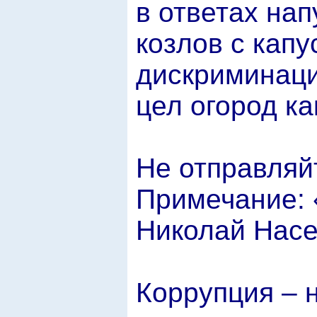
в ответах на
козлов с капу
дискриминаци
цел огород к
Не отправляй
Примечание: 
Николай Насе
Коррупция – н