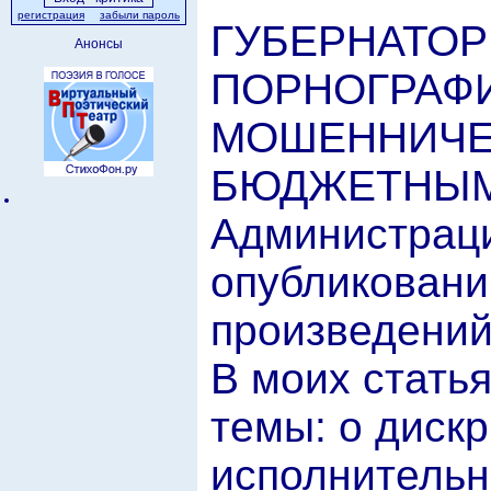
регистрация
забыли пароль
ГУБЕРНАТОР 
Анонсы
ПОРНОГРАФИЮ
МОШЕННИЧЕС
БЮДЖЕТНЫМ
Администраци
опубликован
произведений
В моих стать
темы: о диск
исполнительн