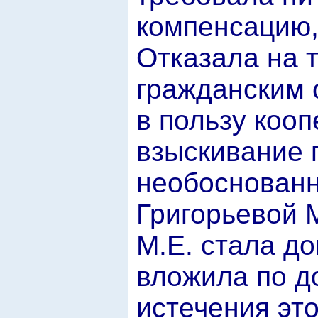
компенсацию,
Отказала на 
гражданским 
в пользу кооп
взыскивание 
необоснован
Григорьевой М
М.Е. стала до
вложила по до
истечения это