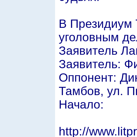
В Президиум 
уголовным д
Заявитель Ла
Заявитель: Ф
Оппонент: Дик
Тамбов, ул. Пи
Начало:
http://www.lit